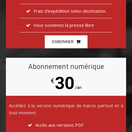
Frais d’expédition selon destination.
Vous soutenez la presse libre
S'ABONNER
Abonnement numérique
30
€
/an
Accédez à la version numérique de Kairos partout et à
tout moment.
Accès aux versions PDF