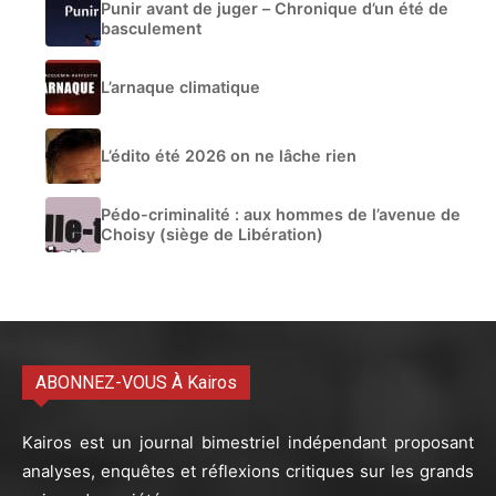
Punir avant de juger – Chronique d’un été de
basculement
L’arnaque climatique
L’édito été 2026 on ne lâche rien
Pédo-criminalité : aux hommes de l’avenue de
Choisy (siège de Libération)
ABONNEZ-VOUS À Kairos
Kairos est un journal bimestriel indépendant proposant
analyses, enquêtes et réflexions critiques sur les grands