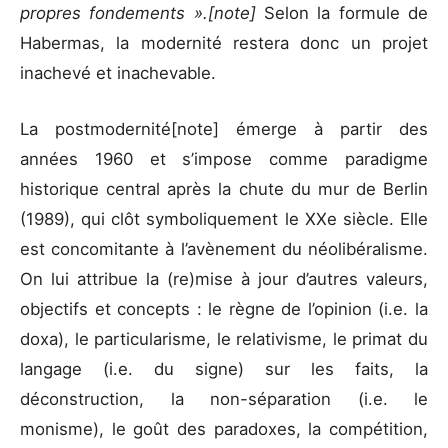
propres fondements ».[note]
Selon la formule de
Habermas, la modernité restera donc un projet
inachevé et inachevable.
La postmodernité[note] émerge à partir des
années 1960 et s’impose comme paradigme
historique central après la chute du mur de Berlin
(1989), qui clôt symboliquement le XXe siècle. Elle
est concomitante à l’avènement du néolibéralisme.
On lui attribue la (re)mise à jour d’autres valeurs,
objectifs et concepts : le règne de l’opinion (i.e. la
doxa), le particularisme, le relativisme, le primat du
langage (i.e. du signe) sur les faits, la
déconstruction, la non-séparation (i.e. le
monisme), le goût des paradoxes, la compétition,