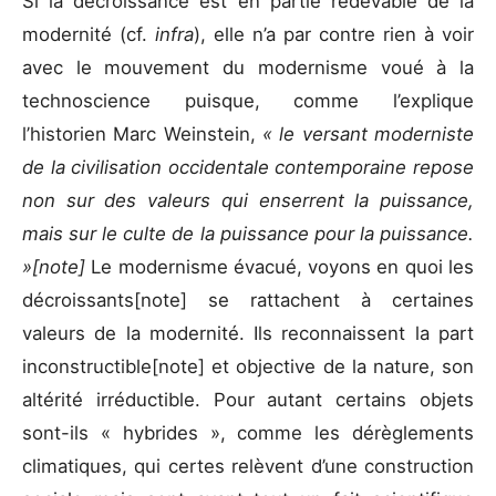
Si la décroissance est en partie redevable de la
modernité (cf.
infra
), elle n’a par contre rien à voir
avec le mouvement du modernisme voué à la
technoscience puisque, comme l’explique
l’historien Marc Weinstein,
« le versant moderniste
de la civilisation occidentale contemporaine repose
non sur des valeurs qui enserrent la puissance,
mais sur le culte de la puissance pour la puissance.
»[note]
Le modernisme évacué, voyons en quoi les
décroissants[note] se rattachent à certaines
valeurs de la modernité. Ils reconnaissent la part
inconstructible[note] et objective de la nature, son
altérité irréductible. Pour autant certains objets
sont-ils « hybrides », comme les dérèglements
climatiques, qui certes relèvent d’une construction