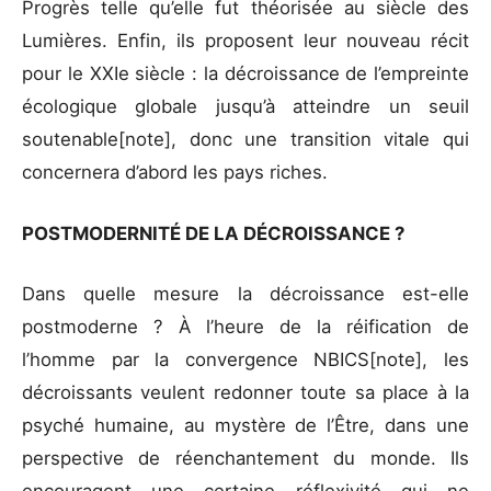
Progrès telle qu’elle fut théorisée au siècle des
Lumières. Enfin, ils proposent leur nouveau récit
pour le XXIe siècle : la décroissance de l’empreinte
écologique globale jusqu’à atteindre un seuil
soutenable[note], donc une transition vitale qui
concernera d’abord les pays riches.
POSTMODERNITÉ DE LA DÉCROISSANCE ?
Dans quelle mesure la décroissance est-elle
postmoderne ? À l’heure de la réification de
l’homme par la convergence NBICS[note], les
décroissants veulent redonner toute sa place à la
psyché humaine, au mystère de l’Être, dans une
perspective de réenchantement du monde. Ils
encouragent une certaine réflexivité qui ne