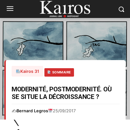
Kairos 31
SOMMAIRE
MODERNITÉ, POSTMODERNITÉ. OÙ
SE SITUE LA DÉCROISSANCE ?
✍️
Bernard Legros
25/09/2017