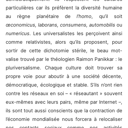
particulières car ils préfèrent la diversité humaine
au règne planétaire de
l’homo
, qu’il soit
œconomicus, laborans, consumens, automobilis
ou
numericus
. Les universalistes les perçoivent ainsi
comme relativistes, alors qu’ils proposent, pour
sortir de cette dichotomie stérile, le beau mot-
valise trouvé par le théologien Raimon Panikkar : le
pluriversalisme. Chaque culture doit trouver sa
propre voie pour aboutir à une société décente,
démocratique, écologique et stable. S’ils n’ont rien
contre les réseaux en soi – « réseautant » souvent
eux-mêmes avec leurs pairs, même par Internet –,
ils sont tout aussi conscients que la contraction de
l’économie mondialisée nous forcera à relocaliser
nos contacts sociaux comme nos activités