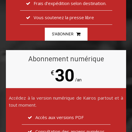
Frais d’expédition selon destination.
Vous soutenez la presse libre
S'ABONNER
Abonnement numérique
30
€
/an
Accédez à la version numérique de Kairos partout et à
tout moment.
Accès aux versions PDF
Consultation des anciens numéros