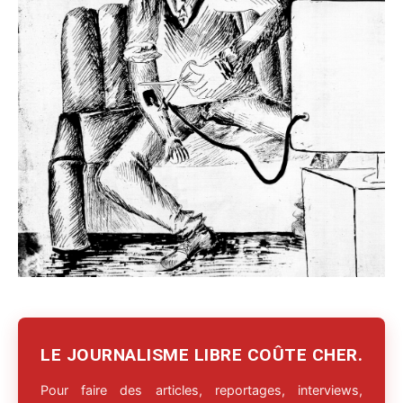
LE JOURNALISME LIBRE COÛTE CHER.
Pour faire des articles, reportages, interviews,