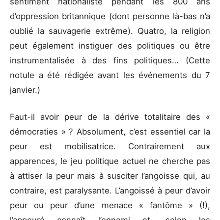
sentiment nationaliste pendant les 800 ans
d’oppression britannique (dont personne là-bas n’a
oublié la sauvagerie extrême). Quatro, la religion
peut également instiguer des politiques ou être
instrumentalisée à des fins politiques… (Cette
notule a été rédigée avant les événements du 7
janvier.)
Faut-il avoir peur de la dérive totalitaire des «
démocraties » ? Absolument, c’est essentiel car la
peur est mobilisatrice. Contrairement aux
apparences, le jeu politique actuel ne cherche pas
à attiser la peur mais à susciter l’angoisse qui, au
contraire, est paralysante. L’angoissé à peur d’avoir
peur ou peur d’une menace « fantôme » (!),
l’appeuré connaît l’ennemi et, selon les