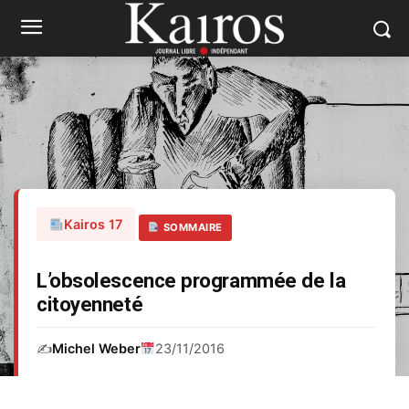
Kairos 17
SOMMAIRE
L’obsolescence programmée de la
citoyenneté
✍️
Michel Weber
23/11/2016