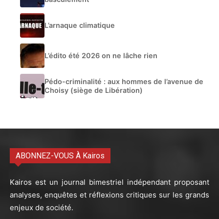
L’arnaque climatique
L’édito été 2026 on ne lâche rien
Pédo-criminalité : aux hommes de l’avenue de
Choisy (siège de Libération)
ABONNEZ-VOUS À Kairos
Kairos est un journal bimestriel indépendant proposant
analyses, enquêtes et réflexions critiques sur les grands
enjeux de société.