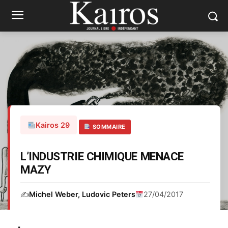
Kairos 29
SOMMAIRE
L’INDUSTRIE CHIMIQUE MENACE
MAZY
✍️
Michel Weber, Ludovic Peters
27/04/2017