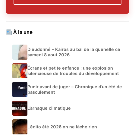
À la une
Dieudonné – Kairos au bal de la quenelle ce
samedi 8 aout 2026
Écrans et petite enfance : une explosion
silencieuse de troubles du développement
Punir avant de juger – Chronique d’un été de
basculement
L’arnaque climatique
L’édito été 2026 on ne lâche rien