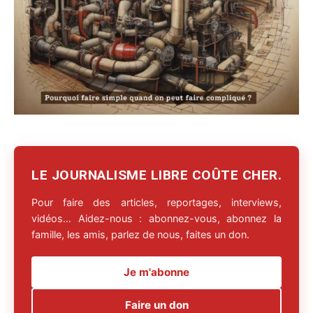
LE JOURNALISME LIBRE COÛTE CHER.
Pour faire des articles, reportages, interviews,
vidéos… Aidez-nous : abonnez-vous, abonnez la
famille, les amis, parlez de nous, faites un don.
Je m'abonne
Faire un don