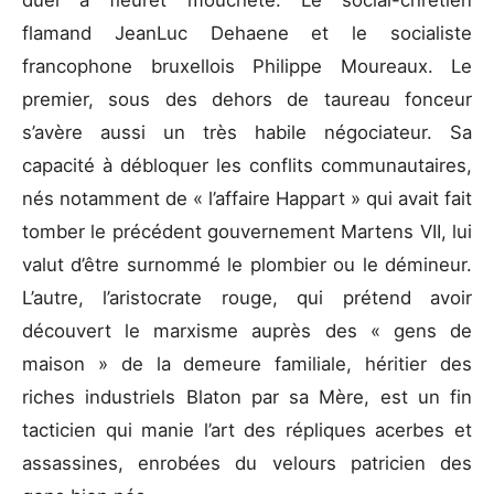
duel à fleuret moucheté. Le social-chrétien
flamand JeanLuc Dehaene et le socialiste
francophone bruxellois Philippe Moureaux. Le
premier, sous des dehors de taureau fonceur
s’avère aussi un très habile négociateur. Sa
capacité à débloquer les conflits communautaires,
nés notamment de « l’affaire Happart » qui avait fait
tomber le précédent gouvernement Martens VII, lui
valut d’être surnommé le plombier ou le démineur.
L’autre, l’aristocrate rouge, qui prétend avoir
découvert le marxisme auprès des « gens de
maison » de la demeure familiale, héritier des
riches industriels Blaton par sa Mère, est un fin
tacticien qui manie l’art des répliques acerbes et
assassines, enrobées du velours patricien des