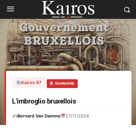
Kairos 67
SOMMAIRE
L’imbroglio bruxellois
✍️
Bernard Van Damme
27/11/2024