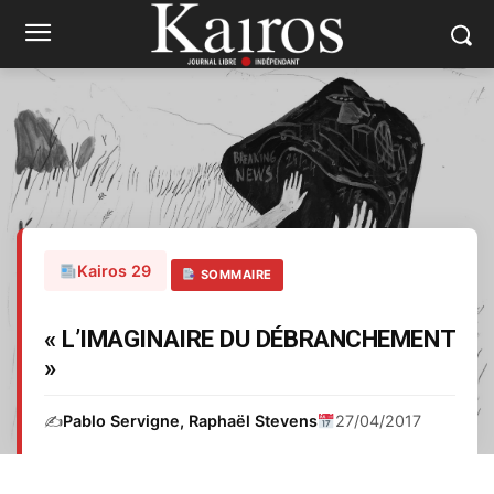
Kairos 29
SOMMAIRE
« L’IMAGINAIRE DU DÉBRANCHEMENT
»
✍️
Pablo Servigne, Raphaël Stevens
27/04/2017