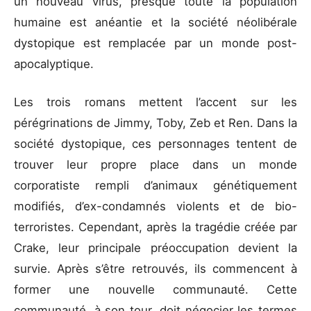
un nouveau virus, presque toute la population
humaine est anéantie et la société néolibérale
dystopique est remplacée par un monde post-
apocalyptique.
Les trois romans mettent l’accent sur les
pérégrinations de Jimmy, Toby, Zeb et Ren. Dans la
société dystopique, ces personnages tentent de
trouver leur propre place dans un monde
corporatiste rempli d’animaux génétiquement
modifiés, d’ex-condamnés violents et de bio-
terroristes. Cependant, après la tragédie créée par
Crake, leur principale préoccupation devient la
survie. Après s’être retrouvés, ils commencent à
former une nouvelle communauté. Cette
communauté, à son tour, doit négocier les termes