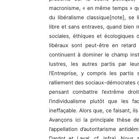
macronisme, « en même temps » qu
du libéralisme classique[note], se
libre et sans entraves, quand bien
sociales, éthiques et écologiques 
libéraux sont peut-être en retard
continuent à dominer le champ inst
lustres, les autres partis par l
l’Entreprise, y compris les partis 
ralliement des sociaux-démocrates d
pensant combattre l’extrême dro
l’individualisme plutôt que les f
ineffaçable. Alors que, ce faisant, ils
Avançons ici la principale thèse de
l’appellation d’autoritarisme antid
Dardot et Laval, cf. infra). Nous a