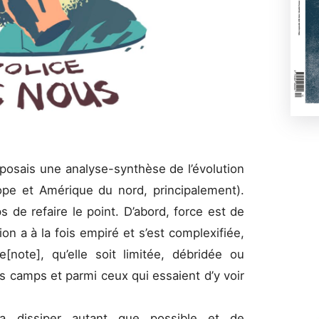
oposais une analyse-synthèse de l’évolution
ope et Amérique du nord, principalement).
s de refaire le point. D’abord, force est de
on a à la fois empiré et s’est complexifiée,
[note], qu’elle soit limitée, débridée ou
s camps et parmi ceux qui essaient d’y voir
a dissiper autant que possible et de