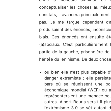
conceptualiser les choses au mieu
constats, il avancera principalement
pas. Je me targue cependant d’av
produisaient des énoncés, inconsci
biais. Ces énoncés ont ensuite ét
(a)sociaux. C’est particulièrement
partie de la gauche, prisonnière de s
héritée du léninisme. De deux chose
ou bien elle n’est plus capable d’
danger extrémiste ; elle persist
bars où se réunissent une poi
économique mondial (WEF) ou a
représenteraient une menace pour
autres. Albert Bourla serait-il p
l’extrémisme 3.0 se vêt autant d