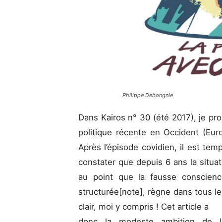
Philippe Debongnie
Dans Kairos n° 30 (été 2017), je pr
politique récente en Occident (Eur
Après l’épisode covidien, il est temp
constater que depuis 6 ans la situati
au point que la fausse conscience
structurée[note], règne dans tous le
clair, moi y compris ! Cet article a
donc la modeste ambition de l