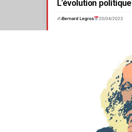
L’évolution politiqu
✍️
Bernard Legros
20/04/2023