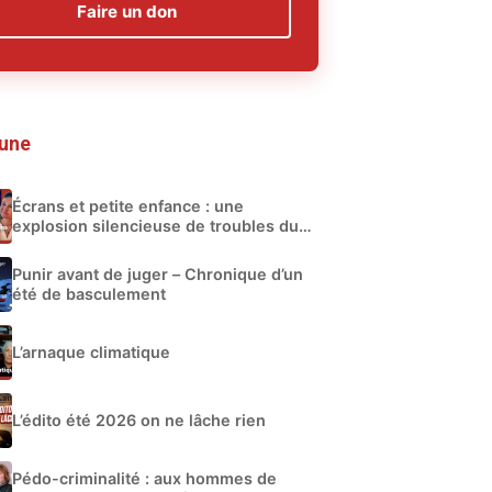
Faire un don
 une
Écrans et petite enfance : une
explosion silencieuse de troubles du
développement
Punir avant de juger – Chronique d’un
été de basculement
L’arnaque climatique
L’édito été 2026 on ne lâche rien
Pédo-criminalité : aux hommes de