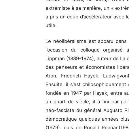
extrémiste à sa manière, un « extrêm
a pris un coup d’accélérateur avec le
utile.
Le néolibéralisme est apparu dans 
l’occasion du colloque organisé 
Lippman (1889-1974), auteur de La ci
des penseurs et économistes libér
Aron, Friedrich Hayek, Ludwigvon
Ensuite, il s’est philosophiquement
fondée en 1947 par Hayek, entre au
un quart de siècle, il a fini par por
néo-fasciste du général Augusto Pi
démocratique quelques années plus 
(1979), puis de Ronald Reagan(198