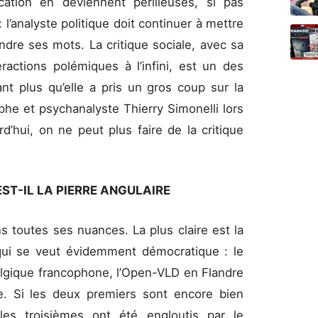
ication en deviennent périlleuses, si pas
 l’analyste politique doit continuer à mettre
dre ses mots. La critique sociale, avec sa
eractions polémiques à l’infini, est un des
ant plus qu’elle a pris un gros coup sur la
phe et psychanalyste Thierry Simonelli lors
d’hui, on ne peut plus faire de la critique
EST-IL LA PIERRE ANGULAIRE
s toutes ses nuances. La plus claire est la
t qui se veut évidemment démocratique : le
gique francophone, l’Open-VLD en Flandre
e. Si les deux premiers sont encore bien
 les troisièmes ont été engloutis par le