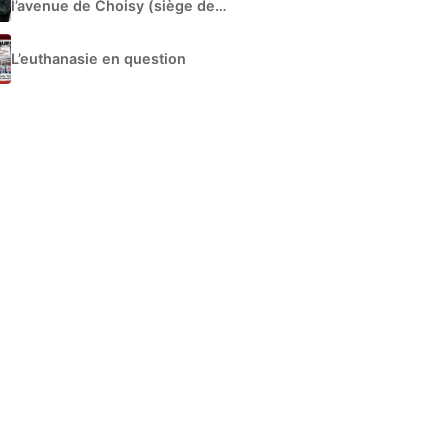
l’avenue de Choisy (siège de
Libération)
L’euthanasie en question