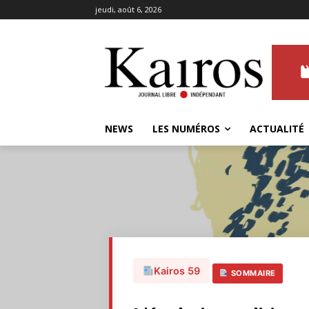
jeudi, août 6, 2026
NEWS
LES NUMÉROS
ACTUALITÉ
Kairos 59
SOMMAIRE