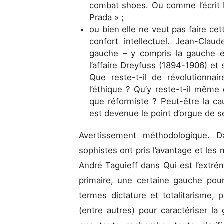
combat shoes. Ou comme l’écrit L
Prada » ;
ou bien elle ne veut pas faire cett
confort intellectuel. Jean-Cla
gauche – y compris la gauche ex
l’affaire Dreyfuss (1894-1906) et
Que reste-t-il de révolutionna
l’éthique ? Qu’y reste-t-il même
que réformiste ? Peut-être la ca
est devenue le point d’orgue de s
Avertissement méthodologique. D
sophistes ont pris l’avantage et les
André Taguieff dans Qui est l’extrém
primaire, une certaine gauche pour
termes dictature et totalitarisme, 
(entre autres) pour caractériser la