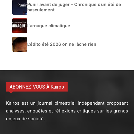
Punir avant de juger – Chronique d’un été de
basculement
L’arnaque climatique
L’édito été 2026 on ne lâche rien
ABONNEZ-VOUS À Kairos
Kairos est un journal bimestriel indépendant proposant
analyses, enquêtes et réflexions critiques sur les grands
enjeux de société.