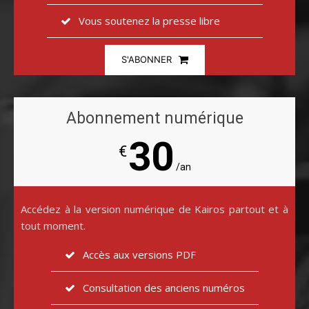
Vous soutenez la presse libre
S'ABONNER
Abonnement numérique
30
€
/an
Accédez à la version numérique de Kairos partout et à
tout moment.
Accès aux versions PDF
Consultation des anciens numéros