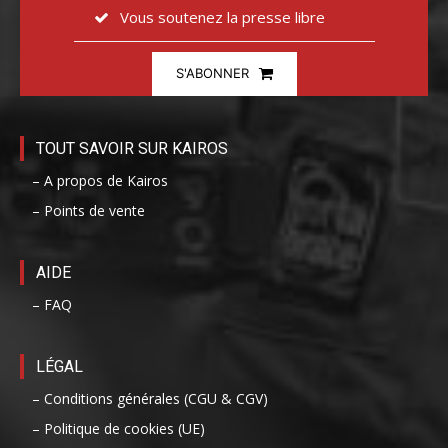
Vous soutenez la presse libre
S'ABONNER
TOUT SAVOIR SUR KAIROS
– A propos de Kairos
– Points de vente
AIDE
– FAQ
LÉGAL
– Conditions générales (CGU & CGV)
– Politique de cookies (UE)