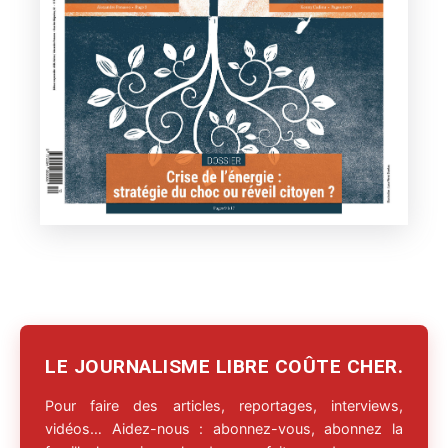
LE JOURNALISME LIBRE COÛTE CHER.
Pour faire des articles, reportages, interviews,
vidéos… Aidez-nous : abonnez-vous, abonnez la