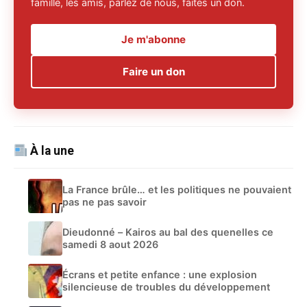
famille, les amis, parlez de nous, faites un don.
Je m'abonne
Faire un don
À la une
La France brûle… et les politiques ne pouvaient
pas ne pas savoir
Dieudonné – Kairos au bal des quenelles ce
samedi 8 aout 2026
Écrans et petite enfance : une explosion
silencieuse de troubles du développement