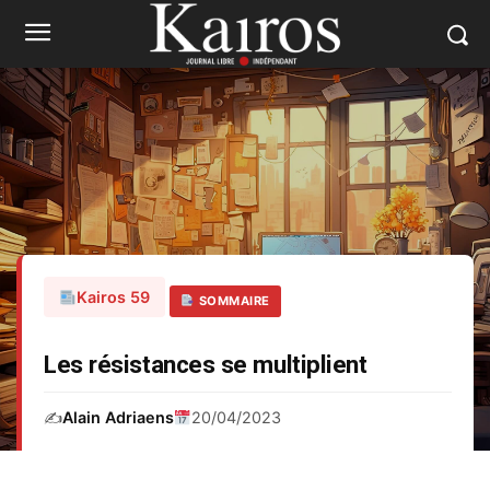
Kairos 59
SOMMAIRE
Les résistances se multiplient
✍️
Alain Adriaens
20/04/2023