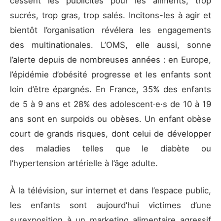
cessent les publicités pour les aliments, trop
sucrés, trop gras, trop salés. Incitons-les à agir et
bientôt l’organisation révélera les engagements
des multinationales. L’OMS, elle aussi, sonne
l’alerte depuis de nombreuses années : en Europe,
l’épidémie d’obésité progresse et les enfants sont
loin d’être épargnés. En France, 35% des enfants
de 5 à 9 ans et 28% des adolescent·e·s de 10 à 19
ans sont en surpoids ou obèses. Un enfant obèse
court de grands risques, dont celui de développer
des maladies telles que le diabète ou
l’hypertension artérielle à l’âge adulte.
À la télévision, sur internet et dans l’espace public,
les enfants sont aujourd’hui victimes d’une
surexposition à un marketing alimentaire agressif