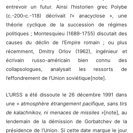
entrevoir un futur. Ainsi l’historien grec Polybe
(c.-200–c.-118) décrivait l’« anacyclose », une
théorie cyclique de la succession de régimes
politiques ; Montesquieu (1689-1755) discutait des
causes du déclin de l’Empire romain ; ou plus
récemment, Dmitry Orlov (1962), ingénieur et
écrivain russo-américain bien connu des
collapsologues, analysait les ressorts de
l’effondrement de l’Union soviétique[note].
L’URSS a été dissoute le 26 décembre 1991 dans
une
« atmosphère étrangement pacifique, sans tirs
de kalachnikov, ni menaces de missiles »
[note], au
lendemain de la démission de Gorbatchev de la
présidence de l’Union. Si cette date marque le jour