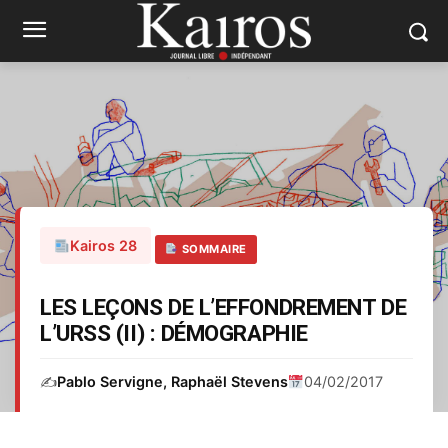
Kairos 28
SOMMAIRE
LES LEÇONS DE L’EFFONDREMENT DE
L’URSS (II) : DÉMOGRAPHIE
✍️
Pablo Servigne, Raphaël Stevens
04/02/2017