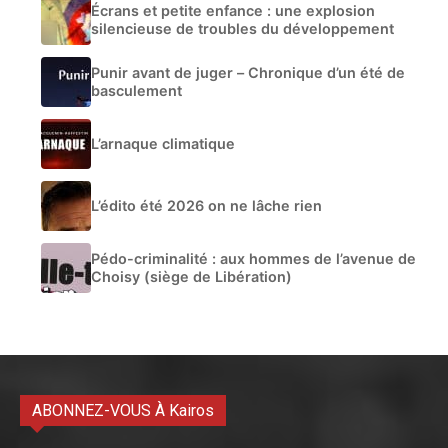
Écrans et petite enfance : une explosion
silencieuse de troubles du développement
Punir avant de juger – Chronique d’un été de
basculement
L’arnaque climatique
L’édito été 2026 on ne lâche rien
Pédo-criminalité : aux hommes de l’avenue de
Choisy (siège de Libération)
ABONNEZ-VOUS À Kairos