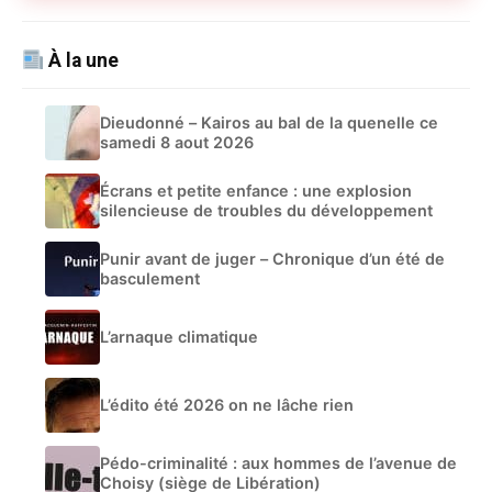
À la une
Dieudonné – Kairos au bal de la quenelle ce
samedi 8 aout 2026
Écrans et petite enfance : une explosion
silencieuse de troubles du développement
Punir avant de juger – Chronique d’un été de
basculement
L’arnaque climatique
L’édito été 2026 on ne lâche rien
Pédo-criminalité : aux hommes de l’avenue de
Choisy (siège de Libération)