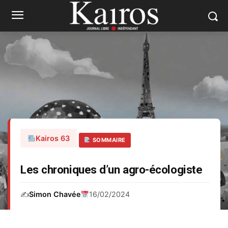
Kairos 63
SOMMAIRE
Les chroniques d’un agro-écologiste
✍️
Simon Chavée
16/02/2024