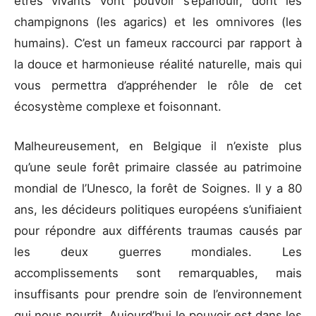
êtres vivants vont pouvoir s’épanouir, dont les
champignons (les agarics) et les omnivores (les
humains). C’est un fameux raccourci par rapport à
la douce et harmonieuse réalité naturelle, mais qui
vous permettra d’appréhender le rôle de cet
écosystème complexe et foisonnant.
Malheureusement, en Belgique il n’existe plus
qu’une seule forêt primaire classée au patrimoine
mondial de l’Unesco, la forêt de Soignes. Il y a 80
ans, les décideurs politiques européens s’unifiaient
pour répondre aux différents traumas causés par
les deux guerres mondiales. Les
accomplissements sont remarquables, mais
insuffisants pour prendre soin de l’environnement
qui nous nourrit. Aujourd’hui le pouvoir est dans les