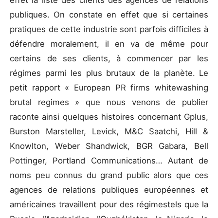
effet la liste des clients des agences de relations
publiques. On constate en effet que si certaines
pratiques de cette industrie sont parfois difficiles à
défendre moralement, il en va de même pour
certains de ses clients, à commencer par les
régimes parmi les plus brutaux de la planète. Le
petit rapport « European PR firms whitewashing
brutal regimes » que nous venons de publier
raconte ainsi quelques histoires concernant Gplus,
Burston Marsteller, Levick, M&C Saatchi, Hill &
Knowlton, Weber Shandwick, BGR Gabara, Bell
Pottinger, Portland Communications… Autant de
noms peu connus du grand public alors que ces
agences de relations publiques européennes et
américaines travaillent pour des régimestels que la