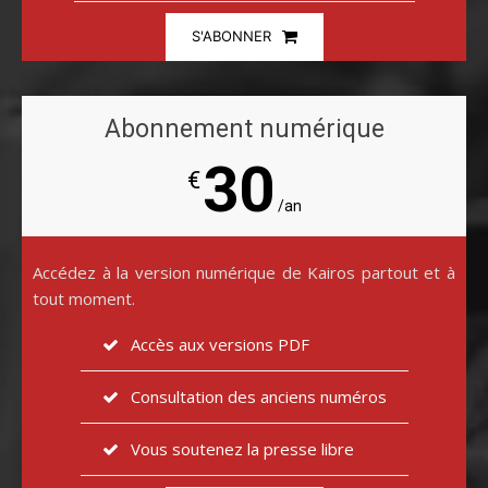
S'ABONNER
Abonnement numérique
30
€
/an
Accédez à la version numérique de Kairos partout et à
tout moment.
Accès aux versions PDF
Consultation des anciens numéros
Vous soutenez la presse libre