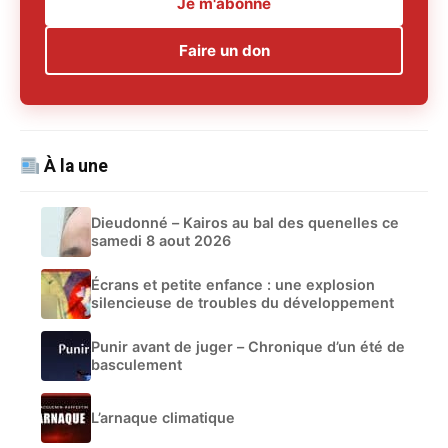
Je m'abonne
Faire un don
À la une
Dieudonné – Kairos au bal des quenelles ce
samedi 8 aout 2026
Écrans et petite enfance : une explosion
silencieuse de troubles du développement
Punir avant de juger – Chronique d’un été de
basculement
L’arnaque climatique