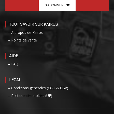
S'ABONNER
TOUT SAVOIR SUR KAIROS
– A propos de Kairos
– Points de vente
AIDE
– FAQ
LÉGAL
– Conditions générales (CGU & CGV)
– Politique de cookies (UE)