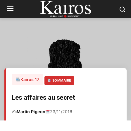
Kairos 17
SOMMAIRE
Les affaires au secret
✍️
Martin Pigeon
23/11/2016