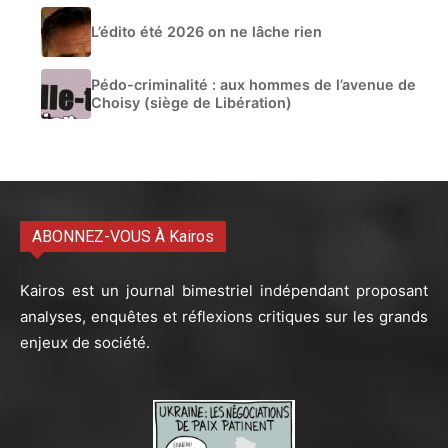
L’édito été 2026 on ne lâche rien
Pédo-criminalité : aux hommes de l’avenue de
Choisy (siège de Libération)
ABONNEZ-VOUS À Kairos
Kairos est un journal bimestriel indépendant proposant
analyses, enquêtes et réflexions critiques sur les grands
enjeux de société.