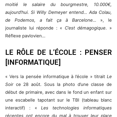
moitié le salaire du bourgmestre, 10.000€,
aujourd’hui. Si Willy Demeyer entend… Ada Colau,
de Podemos, a fait ça à Barcelone…
», le
journaliste lui réponde : «
C’est démagogique
. »
Réflexe pavlovien…
LE RÔLE DE L’ÉCOLE : PENSER
[INFORMATIQUE]
« Vers la pensée informatique à l’école » titrait
Le
Soir
ce 28 août. Sous la photo d’une classe de
début de primaire, avec dans le fond un enfant sur
une escabelle tapotant sur le TBI (tableau blanc
interactif) : «
Les technologies informatiques
récentes ont encore du mal à trouver leur place