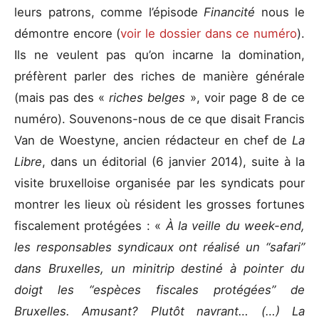
leurs patrons, comme l’épisode
Financité
nous le
démontre encore (
voir le dossier dans ce numéro
).
Ils ne veulent pas qu’on incarne la domination,
préfèrent parler des riches de manière générale
(mais pas des «
riches belges
», voir page 8 de ce
numéro). Souvenons-nous de ce que disait Francis
Van de Woestyne, ancien rédacteur en chef de
La
Libre
, dans un éditorial (6 janvier 2014), suite à la
visite bruxelloise organisée par les syndicats pour
montrer les lieux où résident les grosses fortunes
fiscalement protégées : «
À la veille du week-end,
les responsables syndicaux ont réalisé un “safari”
dans Bruxelles, un minitrip destiné à pointer du
doigt les “espèces fiscales protégées” de
Bruxelles. Amusant? Plutôt navrant… (…) La