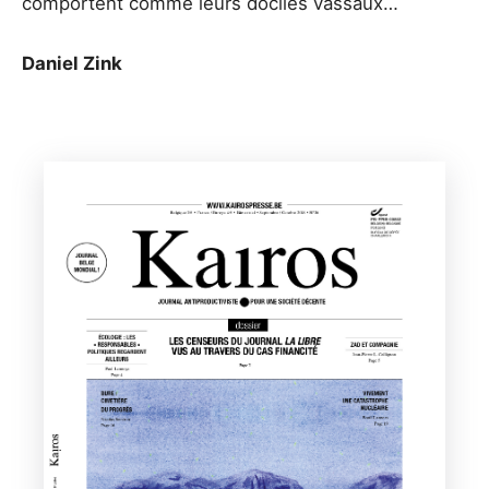
comportent comme leurs dociles vassaux…
Daniel Zink