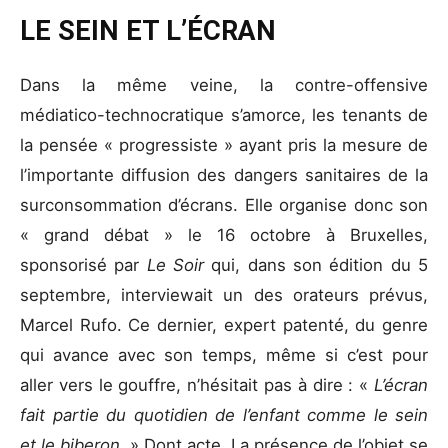
LE SEIN ET L’ÉCRAN
Dans la même veine, la contre-offensive
médiatico-technocratique s’amorce, les tenants de
la pensée « progressiste » ayant pris la mesure de
l’importante diffusion des dangers sanitaires de la
surconsommation d’écrans. Elle organise donc son
« grand débat » le 16 octobre à Bruxelles,
sponsorisé par
Le Soir
qui, dans son édition du 5
septembre, interviewait un des orateurs prévus,
Marcel Rufo. Ce dernier, expert patenté, du genre
qui avance avec son temps, même si c’est pour
aller vers le gouffre, n’hésitait pas à dire : «
L’écran
fait partie du quotidien de l’enfant comme le sein
et le biberon.
» Dont acte. La présence de l’objet se