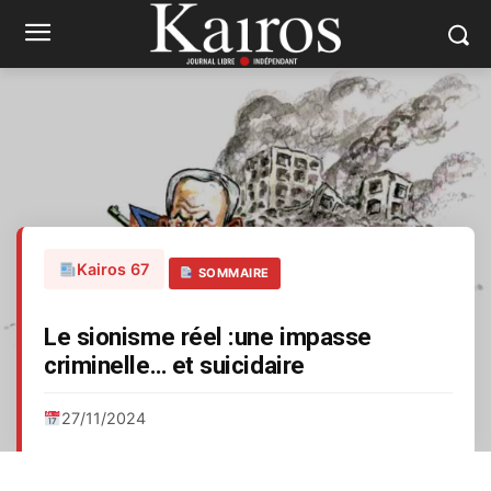
Kairos 67
SOMMAIRE
Le sionisme réel :une impasse
criminelle… et suicidaire
27/11/2024