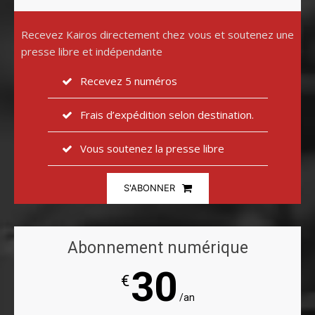
Recevez Kairos directement chez vous et soutenez une
presse libre et indépendante
Recevez 5 numéros
Frais d’expédition selon destination.
Vous soutenez la presse libre
S'ABONNER
Abonnement numérique
30
€
/an