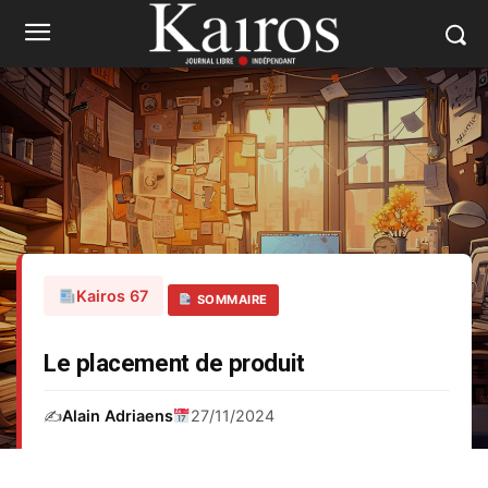
Kairos 67
SOMMAIRE
Le placement de produit
✍️
Alain Adriaens
27/11/2024