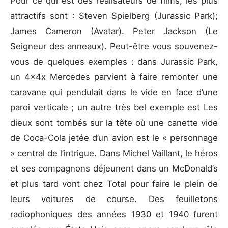
Pour ce qui est des réalisateurs de films, les plus
attractifs sont : Steven Spielberg (Jurassic Park);
James Cameron (Avatar). Peter Jackson (Le
Seigneur des anneaux). Peut-être vous souvenez-
vous de quelques exemples : dans Jurassic Park,
un 4x4x Mercedes parvient à faire remonter une
caravane qui pendulait dans le vide en face d’une
paroi verticale ; un autre très bel exemple est Les
dieux sont tombés sur la tête où une canette vide
de Coca-Cola jetée d’un avion est le « personnage
» central de l’intrigue. Dans Michel Vaillant, le héros
et ses compagnons déjeunent dans un McDonald’s
et plus tard vont chez Total pour faire le plein de
leurs voitures de course. Des feuilletons
radiophoniques des années 1930 et 1940 furent