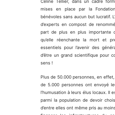
Céline Tellier, dans un cadre fo
mises en place par la Fondation
bénévoles sans aucun but lucratif. L
d’experts en compost de renommée
part de plus en plus importante 
qu’elle réenchante la mort et p
essentiels pour l’avenir des génér
d’être un grand scientifique pour 
sens !
Plus de 50.000 personnes, en effet, 
de 5.000 personnes ont envoyé le
l’humusation à leurs élus locaux. Il e
parmi la population de devoir choi
d’entre elles ont même pris au moins