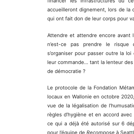
financer les infrastructures du c
accueilleront dignement, lors de la 
qui ont fait don de leur corps pour v
Attendre et attendre encore avant l
n’est-ce pas prendre le risque 
s’organiser pour passer outre la lo
leur commande… tant la lenteur des au
de démocratie ?
Le protocole de la Fondation Méta
locaux en Wallonie en octobre 2020
vue de la légalisation de l’humusat
règles d’hygiène et en accord avec l
ce qui a déjà été autorisé sur 6 dé
pour l’équipe de
Recompose
à Seatt