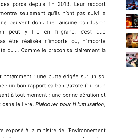
des porcs depuis fin 2018. Leur rapport
ontre seulement qu’ils n’ont pas suivi le
s ne peuvent donc tirer aucune conclusion
on peut y lire en filigrane, c’est que
s être réalisée n’importe où, n’importe
rte qui… Comme le préconise clairement la
ut notamment : une butte érigée sur un sol
 avec un bon rapport carbone/azote (du brun
fisant à tout moment ; une bonne aération et
 dans le livre,
Plaidoyer pour l’Humusation
,
re exposé à la ministre de l’Environnement