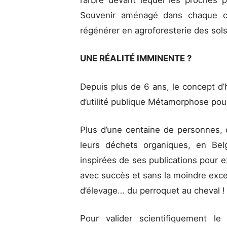
l’arbre devant lequel les proches p
Souvenir aménagé dans chaque c
régénérer en agroforesterie des so
UNE RÉALITÉ IMMINENTE ?
Depuis plus de 6 ans, le concept d
d’utilité publique Métamorphose pou
Plus d’une centaine de personnes,
leurs déchets organiques, en Bel
inspirées de ses publications pour e
avec succès et sans la moindre exc
d’élevage… du perroquet au cheval 
Pour valider scientifiquement le