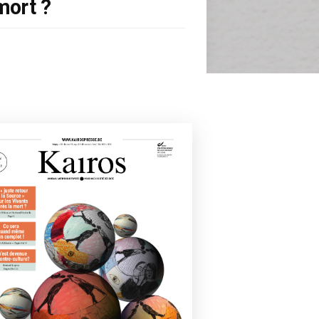
mort ?