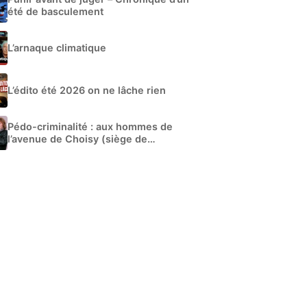
été de basculement
L’arnaque climatique
L’édito été 2026 on ne lâche rien
Pédo-criminalité : aux hommes de
l’avenue de Choisy (siège de
Libération)