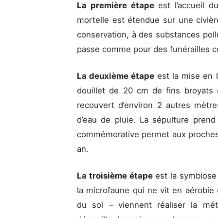
La première étape
est l’accueil d
mortelle est étendue sur une civière
conservation, à des substances poll
passe comme pour des funérailles c
La deuxième étape
est la mise en 
douillet de 20 cm de fins broyats
recouvert d’environ 2 autres mèt
d’eau de pluie. La sépulture prend
commémorative permet aux proches d
an.
La troisième étape
est la symbiose
la microfaune qui ne vit en aérobie
du sol – viennent réaliser la mé