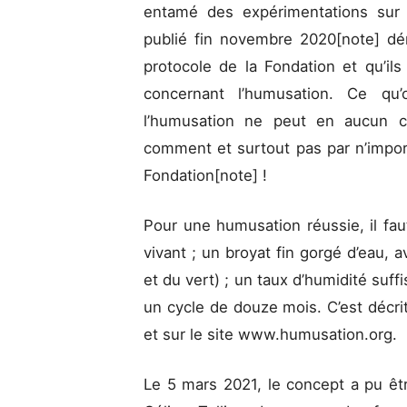
entamé des expérimentations sur 
publié fin novembre 2020[note] dém
protocole de la Fondation et qu’il
concernant l’humusation. Ce qu’
l’humusation ne peut en aucun ca
comment et surtout pas par n’impo
Fondation[note] !
Pour une humusation réussie, il fa
vivant ; un broyat fin gorgé d’eau,
et du vert) ; un taux d’humidité suf
un cycle de douze mois. C’est décrit
et sur le site www.humusation.org.
Le 5 mars 2021, le concept a pu êt