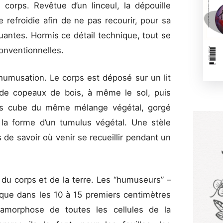
u corps. Revêtue d’un linceul, la dépouille
 refroidie afin de ne pas recourir, pour sa
uantes. Hormis ce détail technique, tout se
onventionnelles.
humusation. Le corps est déposé sur un lit
 de copeaux de bois, à même le sol, puis
res cube du même mélange végétal, gorgé
 la forme d’un tumulus végétal. Une stèle
e savoir où venir se recueillir pendant un
 du corps et de la terre. Les “humuseurs” –
 que dans les 10 à 15 premiers centimètres
tamorphose de toutes les cellules de la