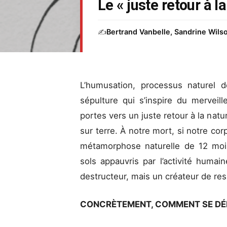
Le « juste retour à l
✍️
Bertrand Vanbelle, Sandrine Wils
L’humusation, processus naturel
sépulture qui s’inspire du merveil
portes vers un juste retour à la natu
sur terre. À notre mort, si notre co
métamorphose naturelle de 12 mois
sols appauvris par l’activité humai
destructeur, mais un créateur de r
CONCRÈTEMENT, COMMENT SE DÉ