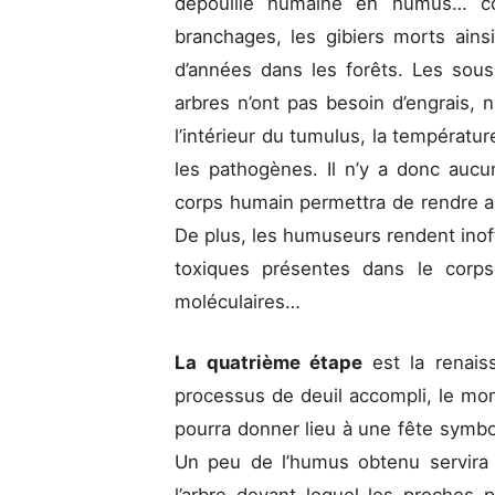
dépouille humaine en humus… com
branchages, les gibiers morts ains
d’années dans les forêts. Les sous
arbres n’ont pas besoin d’engrais, 
l’intérieur du tumulus, la températur
les pathogènes. Il n’y a donc aucun
corps humain permettra de rendre aut
De plus, les humuseurs rendent inof
toxiques présentes dans le corps
moléculaires…
La quatrième étape
est la renais
processus de deuil accompli, le mo
pourra donner lieu à une fête symbol
Un peu de l’humus obtenu servira 