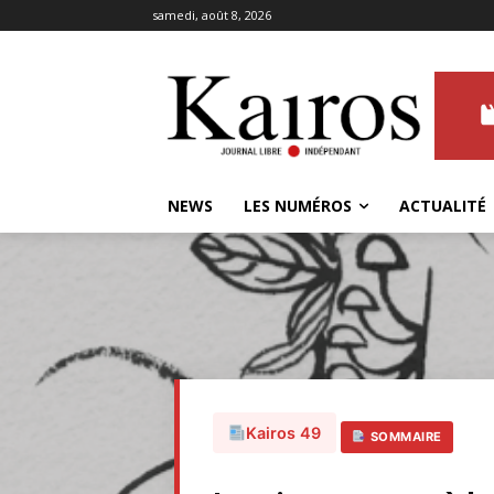
samedi, août 8, 2026
NEWS
LES NUMÉROS
ACTUALITÉ
Kairos 49
SOMMAIRE