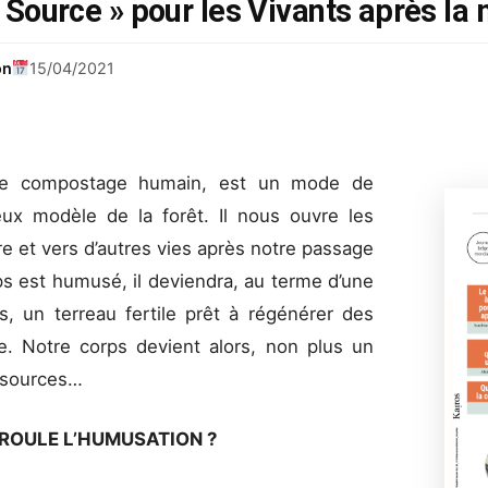
a Source » pour les Vivants après la 
on
15/04/2021
 de compostage humain, est un mode de
leux modèle de la forêt. Il nous ouvre les
re et vers d’autres vies après notre passage
rps est humusé, il deviendra, au terme d’une
, un terreau fertile prêt à régénérer des
ne. Notre corps devient alors, non plus un
essources…
ROULE L’HUMUSATION ?