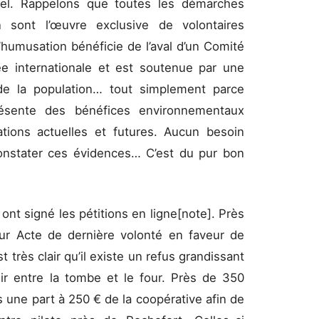
rmel. Rappelons que toutes les démarches
 sont l’œuvre exclusive de volontaires
’humusation bénéficie de l’aval d’un Comité
 internationale et est soutenue par une
de la population… tout simplement parce
résente des bénéfices environnementaux
ations actuelles et futures. Aucun besoin
constater ces évidences… C’est du pur bon
ont signé les pétitions en ligne[note]. Près
ur Acte de dernière volonté en faveur de
st très clair qu’il existe un refus grandissant
sir entre la tombe et le four. Près de 350
 une part à 250 € de la coopérative afin de