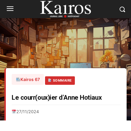
Kairos 67
SOMMAIRE
Le courr(oux)ier d’Anne Hotiaux
27/11/2024