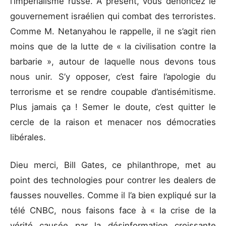
l’impérialisme russe. À présent, vous dénoncez le
gouvernement israélien qui combat des terroristes.
Comme M. Netanyahou le rappelle, il ne s’agit rien
moins que de la lutte de « la civilisation contre la
barbarie », autour de laquelle nous devons tous
nous unir. S’y opposer, c’est faire l’apologie du
terrorisme et se rendre coupable d’antisémitisme.
Plus jamais ça ! Semer le doute, c’est quitter le
cercle de la raison et menacer nos démocraties
libérales.
Dieu merci, Bill Gates, ce philanthrope, met au
point des technologies pour contrer les dealers de
fausses nouvelles. Comme il l’a bien expliqué sur la
télé CNBC, nous faisons face à « la crise de la
vérité causée par la désinformation croissante