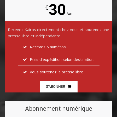
30
€
/an
Recevez Kairos directement chez vous et soutenez une
presse libre et indépendante
Recevez 5 numéros
Frais d’expédition selon destination.
Vous soutenez la presse libre
S'ABONNER
Abonnement numérique