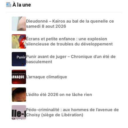
À la une
Dieudonné – Kairos au bal de la quenelle ce
samedi 8 aout 2026
Écrans et petite enfance : une explosion
silencieuse de troubles du développement
Punir avant de juger – Chronique d’un été de
basculement
L’arnaque climatique
L’édito été 2026 on ne lâche rien
Pédo-criminalité : aux hommes de l’avenue de
Choisy (siège de Libération)