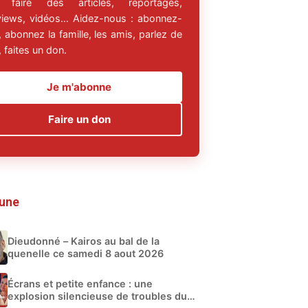
 faire des articles, reportages,
rviews, vidéos… Aidez-nous : abonnez-
 abonnez la famille, les amis, parlez de
 faites un don.
Je m'abonne
Faire un don
 une
Dieudonné – Kairos au bal de la
quenelle ce samedi 8 aout 2026
Écrans et petite enfance : une
explosion silencieuse de troubles du