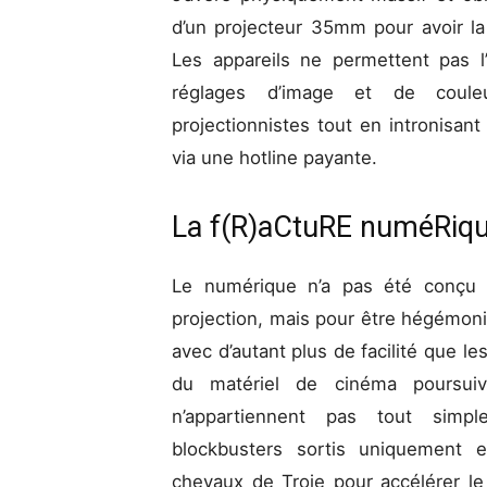
d’un projecteur 35mm pour avoir la 
Les appareils ne permettent pas l’
réglages d’image et de coule
projectionnistes tout en intronisant 
via une hotline payante.
La f(R)aCtuRE numéRiq
Le numérique n’a pas été conç
projection, mais pour être hégémon
avec d’autant plus de facilité que le
du matériel de cinéma poursui
n’appartiennent pas tout simp
blockbusters sortis uniquement e
chevaux de Troie pour accélérer l