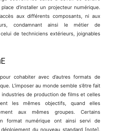
place d’installer un projecteur numérique.
accès aux différents composants, ni aux
urs, condamnant ainsi le métier de
celui de techniciens extérieurs, joignables
uE
u pour cohabiter avec d’autres formats de
ique. L’imposer au monde semble s’être fait
s industries de production de films et celles
vent les mêmes objectifs, quand elles
lement aux mêmes groupes. Certains
n format numérique ont ainsi servi de
e déploiement du nouveau standard [note].