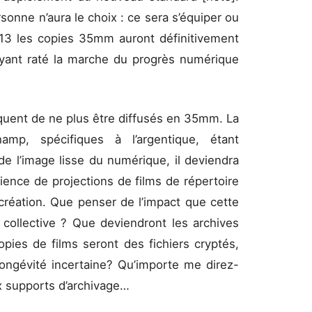
sonne n’aura le choix : ce sera s’équiper ou
13 les copies 35mm auront définitivement
ayant raté la marche du progrès numérique
quent de ne plus être diffusés en 35mm. La
p, spécifiques à l’argentique, étant
 de l’image lisse du numérique, il deviendra
rience de projections de films de répertoire
création. Que penser de l’impact que cette
 collective ? Que deviendront les archives
pies de films seront des fichiers cryptés,
longévité incertaine? Qu’importe me direz-
x supports d’archivage…