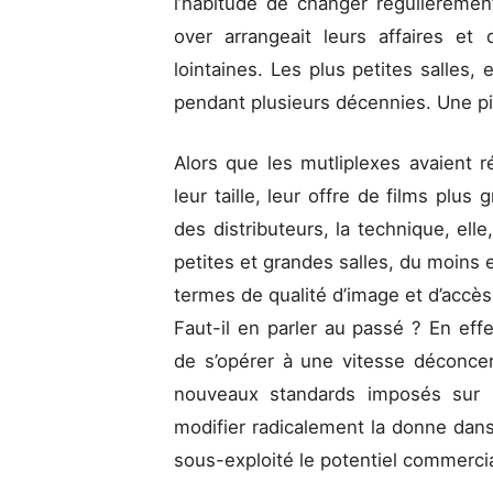
l’habitude de changer régulièreme
over arrangeait leurs affaires et 
lointaines. Les plus petites salles, e
pendant plusieurs décennies. Une piè
Alors que les mutliplexes avaient réu
leur taille, leur offre de films plus 
des distributeurs, la technique, elle,
petites et grandes salles, du moins 
termes de qualité d’image et d’accès
Faut-il en parler au passé ? En ef
de s’opérer à une vitesse déconce
nouveaux standards imposés sur le
modifier radicalement la donne dans u
sous-exploité le potentiel commercia