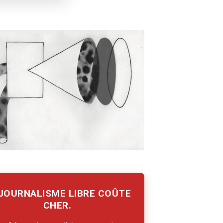
 JOURNALISME LIBRE COÛTE
CHER.