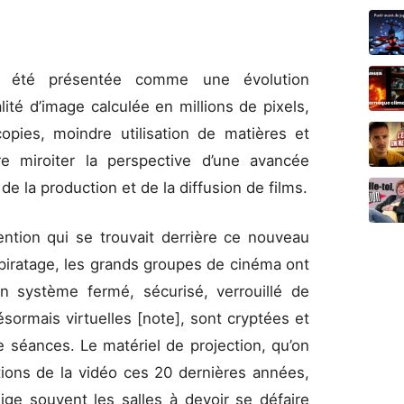
a été présentée comme une évolution
té d’image calculée en millions de pixels,
opies, moindre utilisation de matières et
e miroiter la perspective d’une avancée
de la production et de la diffusion de films.
tention qui se trouvait derrière ce nouveau
 piratage, les grands groupes de cinéma ont
système fermé, sécurisé, verrouillé de
́sormais virtuelles [note], sont cryptées et
 séances. Le matériel de projection, qu’on
tions de la vidéo ces 20 dernières années,
ge souvent les salles à devoir se défaire