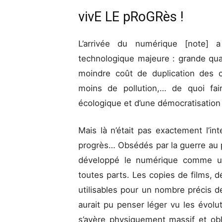
vivE LE pRoGRès !
L’arrivée du numérique [note] 
technologique majeure : grande quali
moindre coût de duplication des c
moins de pollution,… de quoi fair
écologique et d’une démocratisation 
Mais là n’était pas exactement l’in
progrès… Obsédés par la guerre au
développé le numérique comme un 
toutes parts. Les copies de films, de
utilisables pour un nombre précis de
aurait pu penser léger vu les évolu
s’avère physiquement massif et obli