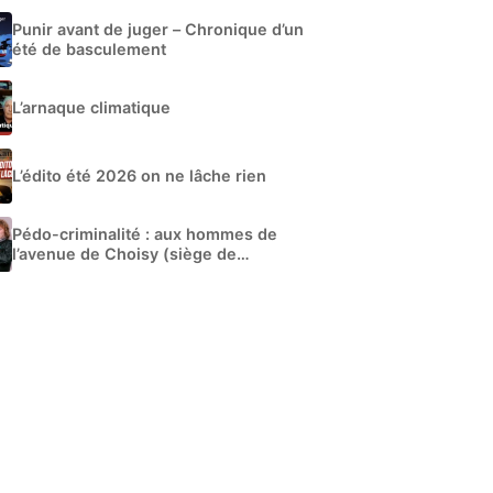
développement
Punir avant de juger – Chronique d’un
été de basculement
L’arnaque climatique
L’édito été 2026 on ne lâche rien
Pédo-criminalité : aux hommes de
l’avenue de Choisy (siège de
Libération)