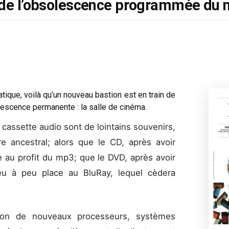
e de l’obsolescence programmée du 
rmatique, voilà qu’un nouveau bastion est en train de
lescence permanente : la salle de cinéma.
 cassette audio sont de lointains souvenirs,
e ancestral; alors que le CD, après avoir
me au profit du mp3; que le DVD, après avoir
eu à peu place au BluRay, lequel cèdera
́ation de nouveaux processeurs, systèmes