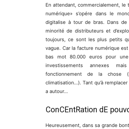
En attendant, commercialement, le to
numérique» s’opére dans le mond
digitalise à tour de bras. Dans d
minorité de distributeurs et d’expl
toujours, ce sont les plus petits qu
vague. Car la facture numérique est s
bas mot 80.000 euros pour une se
investissements annexes mai
fonctionnement de la chose (n
climatisation…). Tant qu’à remplacer 
a autour…
ConCEntRation dE pouv
Heureusement, dans sa grande bonté,