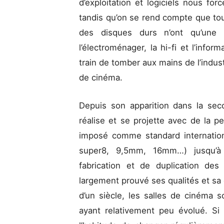
d’exploitation et logiciels nous forc
tandis qu’on se rend compte que to
des disques durs n’ont qu’une t
l’électroménager, la hi-fi et l’info
train de tomber aux mains de l’indus
de cinéma.
Depuis son apparition dans la seco
réalise et se projette avec de la p
imposé comme standard internatio
super8, 9,5mm, 16mm…) jusqu’à l
fabrication et de duplication des 
largement prouvé ses qualités et sa 
d’un siècle, les salles de cinéma 
ayant relativement peu évolué. Si