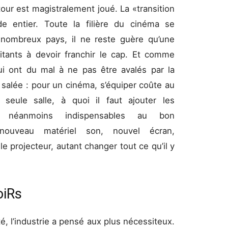
ur est magistralement joué. La «transition
e entier. Toute la filière du cinéma se
e nombreux pays, il ne reste guère qu’une
oitants à devoir franchir le cap. Et comme
i ont du mal à ne pas être avalés par la
alée : pour un cinéma, s’équiper coûte au
ule salle, à quoi il faut ajouter les
s néanmoins indispensables au bon
ouveau matériel son, nouvel écran,
le projecteur, autant changer tout ce qu’il y
oiRs
 l’industrie a pensé aux plus nécessiteux.