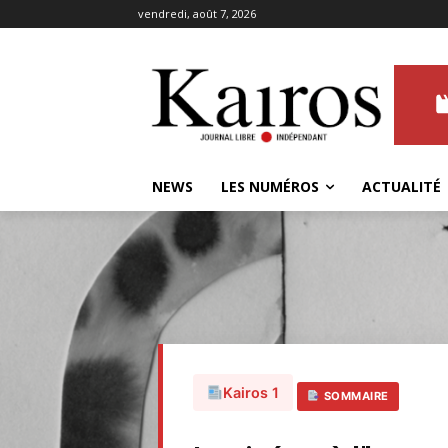
vendredi, août 7, 2026
NEWS
LES NUMÉROS
ACTUALITÉ
Kairos 1
SOMMAIRE