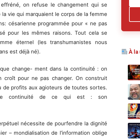
effréné, on refuse le changement qui se
la vie qui marquaient le corps de la femme
ons: césarienne programmée pour « ne pas
fusé pour les mêmes raisons. Tout cela se
’homme éternel (les transhumanistes nous
ans est déjà né).
À la
que change- ment dans la continuité : on
n croît pour ne pas changer. On construit
 de profits aux agioteurs de toutes sortes.
ue continuité de ce qui est : son
rpétuel nécessite de pourfendre la dignité
er – mondialisation de l’information oblige