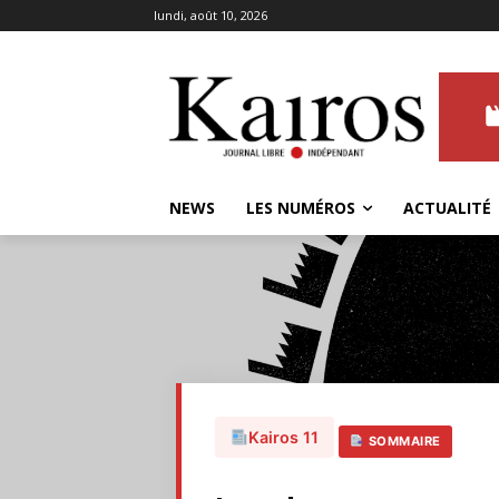
lundi, août 10, 2026
NEWS
LES NUMÉROS
ACTUALITÉ
Kairos 11
SOMMAIRE