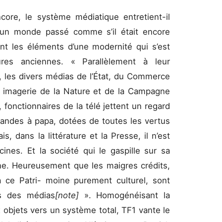
ore, le système médiatique entretient-il
’un monde passé comme s’il était encore
ant les éléments d’une modernité qui s’est
res anciennes. « Parallèlement à leur
 les divers médias de l’État, du Commerce
ne imagerie de la Nature et de la Campagne
 fonctionnaires de la télé jettent un regard
Landes à papa, dotées de toutes les vertus
, dans la littérature et la Presse, il n’est
nes. Et la société qui le gaspille sur sa
ne. Heureusement que les maigres crédits,
 ce Patri- moine purement culturel, sont
es des médias
[note]
». Homogénéisant la
 objets vers un système total, TF1 vante le