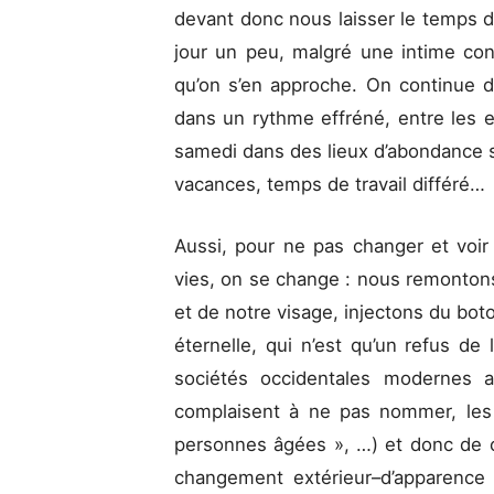
devant donc nous laisser le temps 
jour un peu, malgré une intime con
qu’on s’en approche. On continue do
dans un rythme effréné, entre les e
samedi dans des lieux d’abondance s
vacances, temps de travail différé…
Aussi, pour ne pas changer et voir 
vies, on se change : nous remontons
et de notre visage, injectons du bot
éternelle, qui n’est qu’un refus de 
sociétés occidentales modernes af
complaisent à ne pas nommer, les
personnes âgées », …) et donc de ce
changement extérieur–d’apparence 