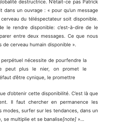
lobalité destructrice. N’était-ce pas Patrick
ait dans un ouvrage : « pour qu’un message
le cerveau du téléspectateur soit disponible.
 le rendre disponible: c’est-à-dire de le
préparer entre deux messages. Ce que nous
s de cerveau humain disponible ».
perpétuel nécessite de pourfendre la
e peut plus le nier, on promet le
faut d’être cynique, le promettre
e que d’obtenir cette disponibilité. C’est là que
nt. Il faut chercher en permanence les
s modes, surfer sur les tendances, dans un
, se multiplie et se banalise
[note]
»…