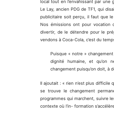
local tout en l’envahissant par une g
Le Lay, ancien PDG de TF1, qui dis
publicitaire soit perçu, il faut que 
Nos émissions ont pour vocation de
divertir, de le détendre pour le 
vendons à Coca-Cola, c’est du temp
Puisque « notre » changement 
dignité humaine, et qu’on n
changement puisqu’on doit, à dé
Il ajoutait : « rien n’est plus difficil
se trouve le changement permane
programmes qui marchent, suivre le
contexte où l’in- formation s’accélère