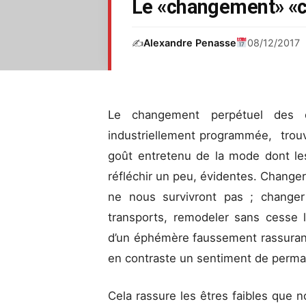
Le «changement» «ch
✍️
Alexandre Penasse
08/12/2017
Le changement perpétuel des o
industriellement programmée, tro
goût entretenu de la mode dont le
réfléchir un peu, évidentes. Changer 
ne nous survivront pas ; changer 
transports, remodeler sans cesse l’
d’un éphémère faussement rassuran
en contraste un sentiment de perm
Cela rassure les êtres faibles que 