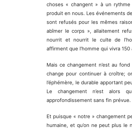
choses « changent » à un rythme 
produit en nous. Les événements de 
sont refusés pour les mêmes rais
abîmer le corps », allaitement re
nourrit et nourrit le culte de l
affirment que l’homme qui vivra 150 
Mais ce changement n’est au fond 
change pour continuer à croître; o
l’éphémère, le durable apportant peu
Le changement n’est alors q
approfondissement sans fin prévue.
Et puisque « notre » changement pe
humaine, et qu’on ne peut plus le ni