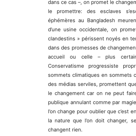
dans ce cas –, on promet le changeme
le promettre: des esclaves s’es
éphémères au Bangladesh meurent
d’une usine occidentale, on prom
clandestins » périssent noyés en ten
dans des promesses de changement (
accueil ou celle – plus certain
Conservatisme progressiste propr
sommets climatiques en sommets cl
des médias serviles, promettent que 
le changement car on ne peut faire
publique annulant comme par magie la
l’on change pour oublier que c’est e
la nature que l’on doit changer, s
changent rien.