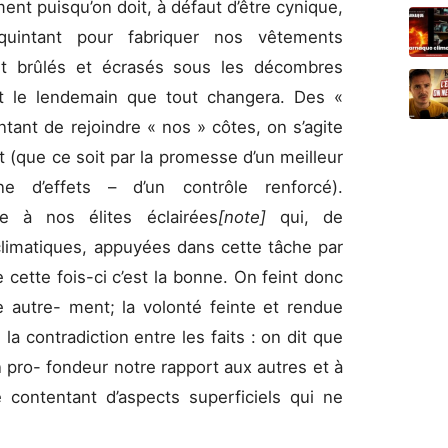
nt puisqu’on doit, à défaut d’être cynique,
quintant pour fabriquer nos vêtements
 brûlés et écrasés sous les décombres
et le lendemain que tout changera. Des «
tant de rejoindre « nos » côtes, on s’agite
que ce soit par la promesse d’un meilleur
e d’effets – d’un contrôle renforcé).
e à nos élites éclairées
[note]
qui, de
imatiques, appuyées dans cette tâche par
cette fois-ci c’est la bonne. On feint donc
 autre- ment; la volonté feinte et rendue
 contradiction entre les faits : on dit que
n pro- fondeur notre rapport aux autres et à
e contentant d’aspects superficiels qui ne