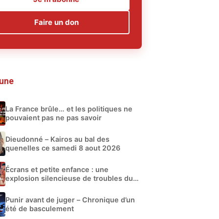
Faire un don
 une
La France brûle… et les politiques ne
pouvaient pas ne pas savoir
Dieudonné – Kairos au bal des
quenelles ce samedi 8 aout 2026
Écrans et petite enfance : une
explosion silencieuse de troubles du
développement
Punir avant de juger – Chronique d’un
été de basculement