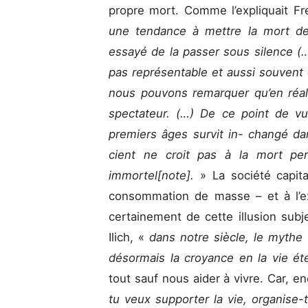
propre mort. Comme l’expliquait F
une tendance à mettre la mort de 
essayé de la passer sous silence (
pas représentable et aussi souvent
nous pouvons remarquer qu’en réal
spectateur. (…) De ce point de v
premiers âges survit in- changé dan
cient ne croit pas à la mort per
immortel[note].
» La société capita
consommation de masse – et à l’exp
certainement de cette illusion subj
Ilich, «
dans notre siècle, le myt
désormais la croyance en la vie éte
tout sauf nous aider à vivre. Car, e
tu veux supporter la vie, organise-