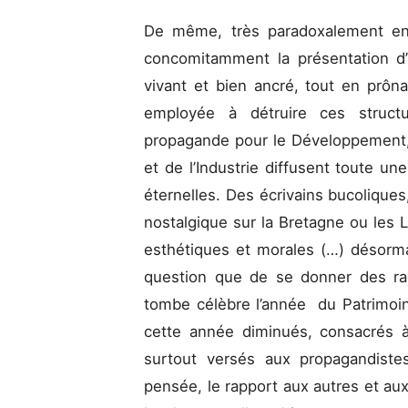
De même, très paradoxalement enc
concomitamment la présentation d
vivant et bien ancré, tout en prôn
employée à détruire ces structu
propagande pour le Développement,
et de l’Industrie diffusent toute u
éternelles. Des écrivains bucoliques,
nostalgique sur la Bretagne ou les 
esthétiques et morales (…) désormais
question que de se donner des raci
tombe célèbre l’année du Patrimoi
cette année diminués, consacrés à
surtout versés aux propagandist
pensée, le rapport aux autres et aux