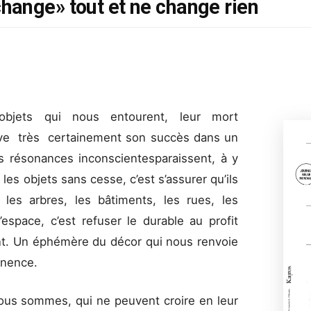
ange» tout et ne change rien
bjets qui nous entourent, leur mort
uve très certainement son succès dans un
s résonances inconscientesparaissent, à y
les objets sans cesse, c’est s’assurer qu’ils
les arbres, les bâtiments, les rues, les
espace, c’est refuser le durable au profit
t. Un éphémère du décor qui nous renvoie
anence.
nous sommes, qui ne peuvent croire en leur