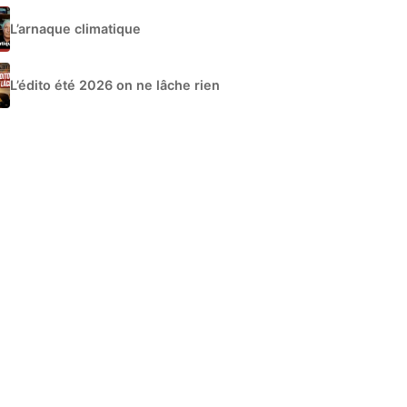
L’arnaque climatique
L’édito été 2026 on ne lâche rien