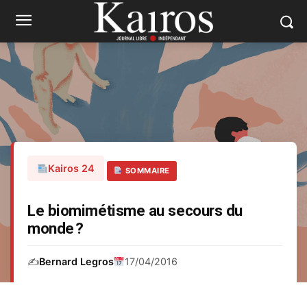
Kairos 24
SOMMAIRE
Le biomimétisme au secours du
monde ?
✍️
Bernard Legros
17/04/2016