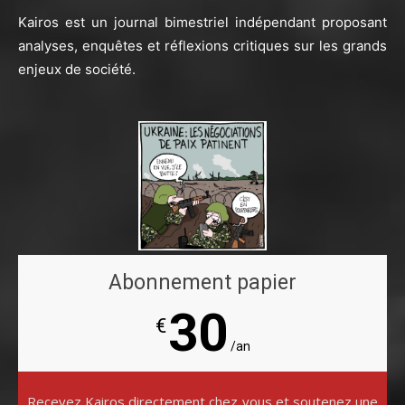
Kairos est un journal bimestriel indépendant proposant
analyses, enquêtes et réflexions critiques sur les grands
enjeux de société.
Abonnement papier
30
€
/an
Recevez Kairos directement chez vous et soutenez une