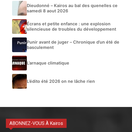
Dieudonné – Kairos au bal des quenelles ce
samedi 8 aout 2026
Écrans et petite enfance : une explosion
silencieuse de troubles du développement
Punir avant de juger – Chronique d’un été de
basculement
L’arnaque climatique
L’édito été 2026 on ne lâche rien
ABONNEZ-VOUS À Kairos