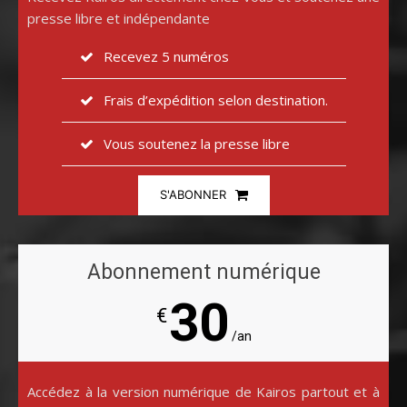
presse libre et indépendante
Recevez 5 numéros
Frais d’expédition selon destination.
Vous soutenez la presse libre
S'ABONNER
Abonnement numérique
30
€
/an
Accédez à la version numérique de Kairos partout et à