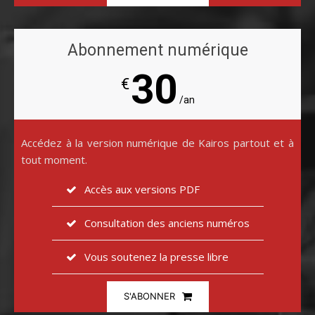
Abonnement numérique
30
€
/an
Accédez à la version numérique de Kairos partout et à
tout moment.
Accès aux versions PDF
Consultation des anciens numéros
Vous soutenez la presse libre
S'ABONNER