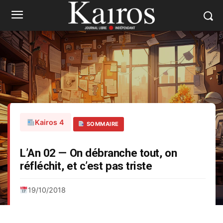
Kairos 4
SOMMAIRE
L’An 02 — On débranche tout, on
réfléchit, et c’est pas triste
19/10/2018