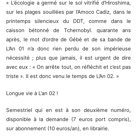
« L’écologie a germé sur le sol vitrifié d’Hiroshima,
sur les plages souillées par l’Amoco Cadiz, dans le
printemps silencieux du DDT, comme dans le
caisson bétonné de Tchernobyl. quarante ans
après, le mot d’ordre de Gébé et de sa bande de
L’An 01 n’a donc rien perdu de son impérieuse
nécessité ; plus que jamais, il est urgent de dire
avec eux : « On arrête tout, on réfléchit et c’est pas
triste ». Il est donc venu le temps de L’An 02. »
Longue vie à L’an 02 !
Semestriel qui en est à son deuxième numéro,
disponible à la demande (7 euros port compris),
sur abonnement (10 euros/an), en librairie.