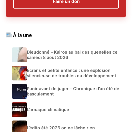
Faire un don
À la une
Dieudonné – Kairos au bal des quenelles ce
samedi 8 aout 2026
Écrans et petite enfance : une explosion
silencieuse de troubles du développement
Punir avant de juger – Chronique d’un été de
basculement
L’arnaque climatique
L’édito été 2026 on ne lâche rien