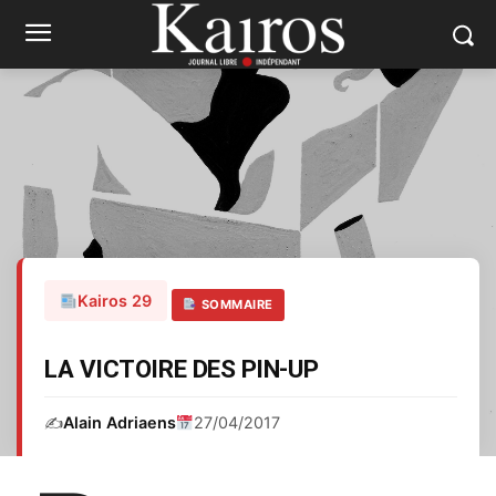
Kairos 29
SOMMAIRE
LA VICTOIRE DES PIN-UP
✍️
Alain Adriaens
27/04/2017