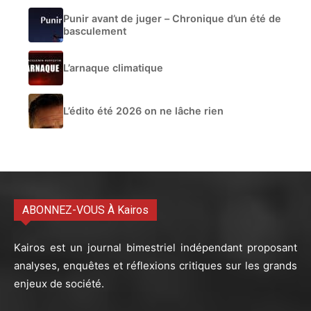
Punir avant de juger – Chronique d’un été de
basculement
L’arnaque climatique
L’édito été 2026 on ne lâche rien
ABONNEZ-VOUS À Kairos
Kairos est un journal bimestriel indépendant proposant
analyses, enquêtes et réflexions critiques sur les grands
enjeux de société.