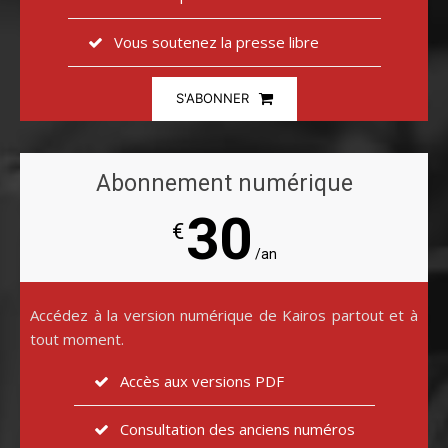
Vous soutenez la presse libre
S'ABONNER
Abonnement numérique
30
€
/an
Accédez à la version numérique de Kairos partout et à
tout moment.
Accès aux versions PDF
Consultation des anciens numéros