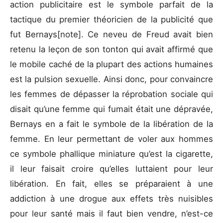
action publicitaire est le symbole parfait de la
tactique du premier théoricien de la publicité que
fut Bernays[note]. Ce neveu de Freud avait bien
retenu la leçon de son tonton qui avait affirmé que
le mobile caché de la plupart des actions humaines
est la pulsion sexuelle. Ainsi donc, pour convaincre
les femmes de dépasser la réprobation sociale qui
disait qu’une femme qui fumait était une dépravée,
Bernays en a fait le symbole de la libération de la
femme. En leur permettant de voler aux hommes
ce symbole phallique miniature qu’est la cigarette,
il leur faisait croire qu’elles luttaient pour leur
libération. En fait, elles se préparaient à une
addiction à une drogue aux effets très nuisibles
pour leur santé mais il faut bien vendre, n’est-ce