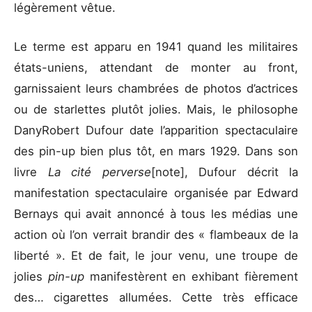
légèrement vêtue.
Le terme est apparu en 1941 quand les militaires
états-uniens, attendant de monter au front,
garnissaient leurs chambrées de photos d’actrices
ou de starlettes plutôt jolies. Mais, le philosophe
DanyRobert Dufour date l’apparition spectaculaire
des pin-up bien plus tôt, en mars 1929. Dans son
livre
La cité perverse
[note], Dufour décrit la
manifestation spectaculaire organisée par Edward
Bernays qui avait annoncé à tous les médias une
action où l’on verrait brandir des « flambeaux de la
liberté ». Et de fait, le jour venu, une troupe de
jolies
pin-up
manifestèrent en exhibant fièrement
des… cigarettes allumées. Cette très efficace