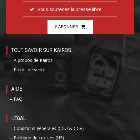
Vous soutenez la presse libre
S'ABONNER
TOUT SAVOIR SUR KAIROS
– A propos de Kairos
– Points de vente
AIDE
– FAQ
LÉGAL
– Conditions générales (CGU & CGV)
– Politique de cookies (UE)