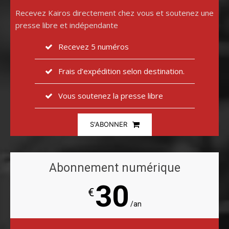
Recevez Kairos directement chez vous et soutenez une
presse libre et indépendante
Recevez 5 numéros
Frais d’expédition selon destination.
Vous soutenez la presse libre
S'ABONNER
Abonnement numérique
30
€
/an