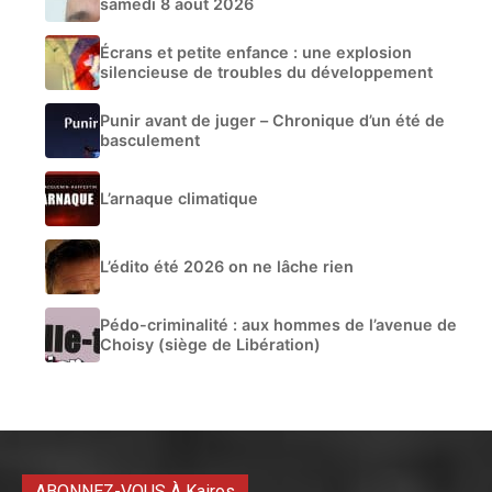
samedi 8 aout 2026
Écrans et petite enfance : une explosion
silencieuse de troubles du développement
Punir avant de juger – Chronique d’un été de
basculement
L’arnaque climatique
L’édito été 2026 on ne lâche rien
Pédo-criminalité : aux hommes de l’avenue de
Choisy (siège de Libération)
ABONNEZ-VOUS À Kairos