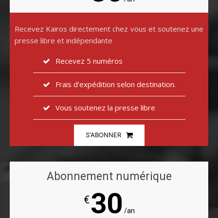
Recevez Kairos directement chez vous et soutenez une
presse libre et indépendante
Recevez 5 numéros
Frais d’expédition selon destination.
Vous soutenez la presse libre
S'ABONNER
Abonnement numérique
30
€
/an