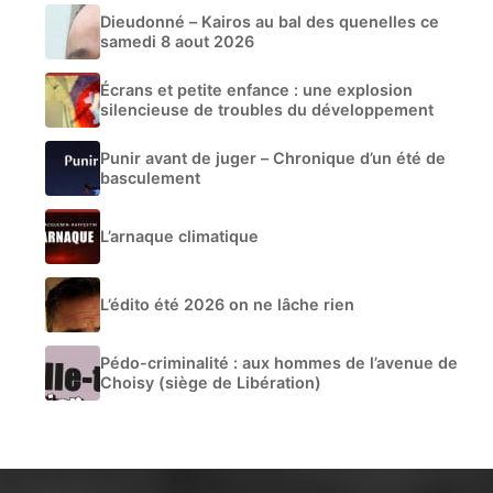
Dieudonné – Kairos au bal des quenelles ce
samedi 8 aout 2026
Écrans et petite enfance : une explosion
silencieuse de troubles du développement
Punir avant de juger – Chronique d’un été de
basculement
L’arnaque climatique
L’édito été 2026 on ne lâche rien
Pédo-criminalité : aux hommes de l’avenue de
Choisy (siège de Libération)