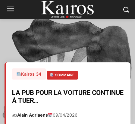
Kairos 34
SOMMAIRE
LA PUB POUR LA VOITURE CONTINUE
À TUER…
✍️
Alain Adriaens
09/04/2026