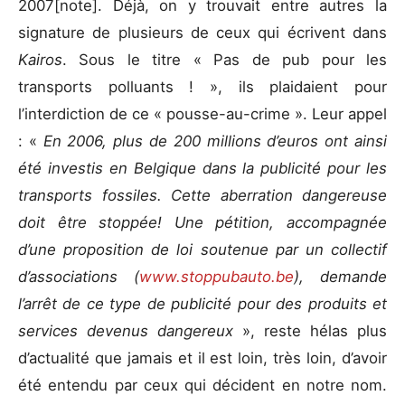
2007[note]. Déjà, on y trouvait entre autres la
signature de plusieurs de ceux qui écrivent dans
Kairos
. Sous le titre « Pas de pub pour les
transports polluants ! », ils plaidaient pour
l’interdiction de ce « pousse-au-crime ». Leur appel
: «
En 2006, plus de 200 millions d’euros ont ainsi
été investis en Belgique dans la publicité pour les
transports fossiles. Cette aberration dangereuse
doit être stoppée! Une pétition, accompagnée
d’une proposition de loi soutenue par un collectif
d’associations (
www.stoppubauto.be
), demande
l’arrêt de ce type de publicité pour des produits et
services devenus dangereux
», reste hélas plus
d’actualité que jamais et il est loin, très loin, d’avoir
été entendu par ceux qui décident en notre nom.