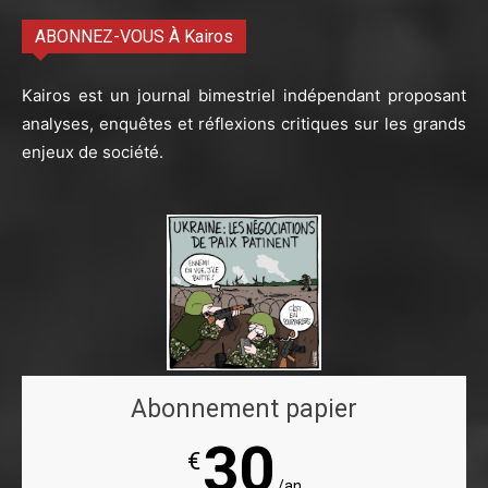
ABONNEZ-VOUS À Kairos
Kairos est un journal bimestriel indépendant proposant
analyses, enquêtes et réflexions critiques sur les grands
enjeux de société.
Abonnement papier
30
€
/an