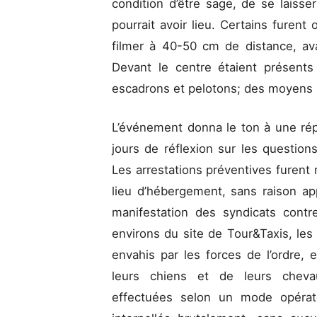
condition d’être sage, de se laisser 
pourrait avoir lieu. Certains furent 
filmer à 40-50 cm de distance, ava
Devant le centre étaient présents
escadrons et pelotons; des moyens 
L’événement donna le ton à une répr
jours de réflexion sur les questio
Les arrestations préventives furen
lieu d’hébergement, sans raison app
manifestation des syndicats contr
environs du site de Tour&Taxis, les
envahis par les forces de l’ordre,
leurs chiens et de leurs chevau
effectuées selon un mode opérato