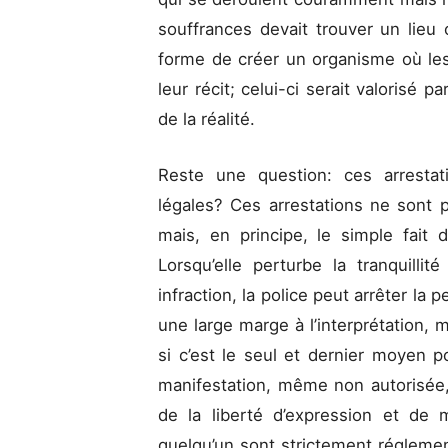
souffrances devait trouver un lieu o
forme de créer un organisme où les
leur récit; celui-ci serait valorisé 
de la réalité.
Reste une question: ces arrestat
légales? Ces arrestations ne sont p
mais, en principe, le simple fait 
Lorsqu’elle perturbe la tranquill
infraction, la police peut arrêter la
une large marge à l’interprétation, 
si c’est le seul et dernier moyen p
manifestation, même non autorisée, 
de la liberté d’expression et de m
quelqu’un sont strictement réglement