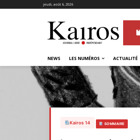
jeudi, août 6, 2026
NEWS
LES NUMÉROS
ACTUALITÉ
Kairos 14
SOMMAIRE