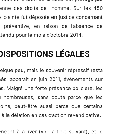
péenne des droits de l’homme. Sur les 450
ne plainte fut déposée en justice concernant
 préventive, en raison de l’absence de
attendu pour le mois d’octobre 2014.
DISPOSITIONS LÉGALES
uelque peu, mais le souvenir répressif resta
és’ apparaît en juin 2011, événements sur
. Malgré une forte présence policière, les
peu nombreuses, sans doute parce que les
moins, peut-être aussi parce que certains
a délation en cas d’action revendicative.
nt à arriver (voir article suivant), et le