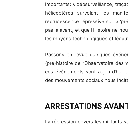
importants: vidéosurveillance, traça
hélicoptères survolant les mani
recrudescence répressive sur la ‘pré
pas là avant, et que l’Histoire ne no
les moyens technologiques et légau
Passons en revue quelques événem
(pré)histoire de l’Observatoire des 
ces événements sont aujourd’hui ent
des mouvements sociaux nous incite 
ARRESTATIONS AVANT
La répression envers les militants 