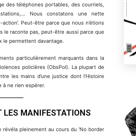
ge des téléphones portables, des courriels,
festations,… Nous constatons une nette
-action’. Peut-être parce que nous n’étions
us le raconte pas, peut-être aussi parce que
x le permettent davantage.
ents particulièrement marquants dans la
violences policières (ObsPol). La plupart de
re les mains d’une justice dont l’Histoire
à ne rien espérer.
 LES MANIFESTATIONS
se révéla pleinement au cours du ‘No border