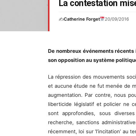
La contestation mis
✍️
Catherine Forget
20/09/2016
De nombreux événements récents in
son opposition au système politiqu
La répression des mouvements soci
et aucune étude ne fut menée de m
augmentation. Par contre, nous pou
liberticide législatif et policier ne
sont approfondies, sous diverses
recherche, sanctions administrative
récemment, loi sur ‘l’incitation’ au