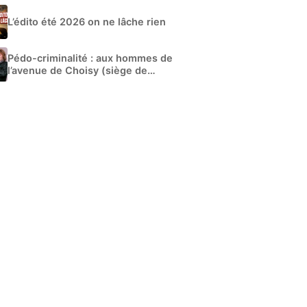
L’édito été 2026 on ne lâche rien
Pédo-criminalité : aux hommes de
l’avenue de Choisy (siège de
Libération)