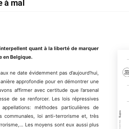
e à mal
terpellent quant à la liberté de marquer
e en Belgique.
aux ne date évidemment pas d’aujourd’hui,
anière approfondie pour en démontrer une
vons affirmer avec certitude que l’arsenal
 cesse de se renforcer. Les lois répressives
 appellations: méthodes particulières de
s communales, loi anti-terrorisme et, très
 terrorisme,… Les moyens sont eux aussi plus