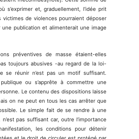
ù s’exprimer et, graduellement, l’idée prit
 victimes de violences pourraient déposer
par une publication et alimenterait une image
ions préventives de masse étaient-elles
as toujours abusives -au regard de la loi-
de se réunir n’est pas un motif suffisant.
ité publique ou s’apprête à commettre une
 personne. Le contenu des dispositions laisse
mais on ne peut en tous les cas arrêter que
ossible. Le simple fait de se rendre à une
n’est pas suffisant car, outre l’importance
anifestation, les conditions pour détenir
ées et le droit de circuler est protégé par