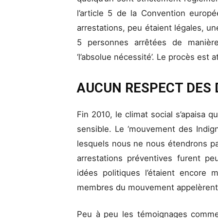
l’article 5 de la Convention euro
arrestations, peu étaient légales, u
5 personnes arrêtées de manière
‘l’absolue nécessité’. Le procès est 
AUCUN RESPECT DES 
Fin 2010, le climat social s’apaisa q
sensible. Le ‘mouvement des Indign
lesquels nous ne nous étendrons pas
arrestations préventives furent 
idées politiques l’étaient encore 
membres du mouvement appelèrent à l
Peu à peu les témoignages commence