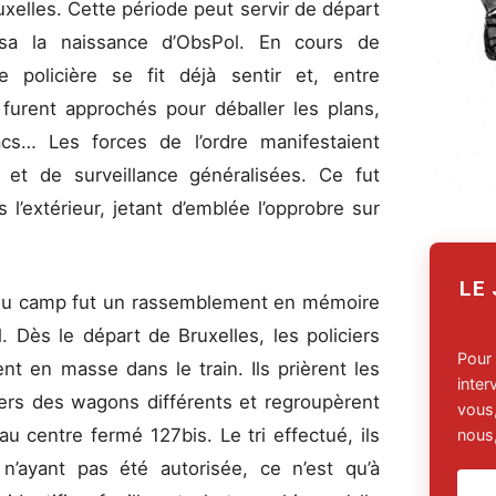
elles. Cette période peut servir de départ
risa la naissance d’ObsPol. En cours de
 policière se fit déjà sentir et, entre
s furent approchés pour déballer les plans,
sacs… Les forces de l’ordre manifestaient
 et de surveillance généralisées. Ce fut
s l’extérieur, jetant d’emblée l’opprobre sur
LE
 du camp fut un rassemblement en mémoire
Dès le départ de Bruxelles, les policiers
Pour
nt en masse dans le train. Ils prièrent les
inte
vers des wagons différents et regroupèrent
vous,
 au centre fermé 127bis. Le tri effectué, ils
nous,
n’ayant pas été autorisée, ce n’est qu’à