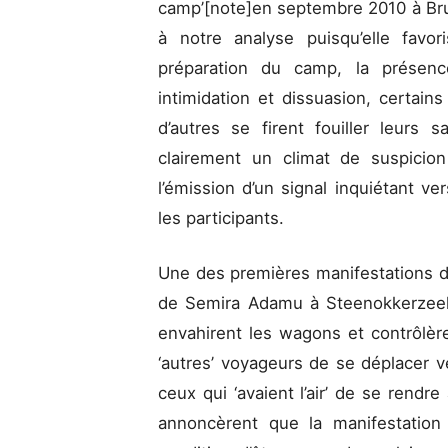
camp’[note]en septembre 2010 à Brux
à notre analyse puisqu’elle favo
préparation du camp, la présence
intimidation et dissuasion, certain
d’autres se firent fouiller leurs 
clairement un climat de suspicion
l’émission d’un signal inquiétant ver
les participants.
Une des premières manifestations
de Semira Adamu à Steenokkerzeel. 
envahirent les wagons et contrôlère
‘autres’ voyageurs de se déplacer 
ceux qui ‘avaient l’air’ de se rendre
annoncèrent que la manifestation 