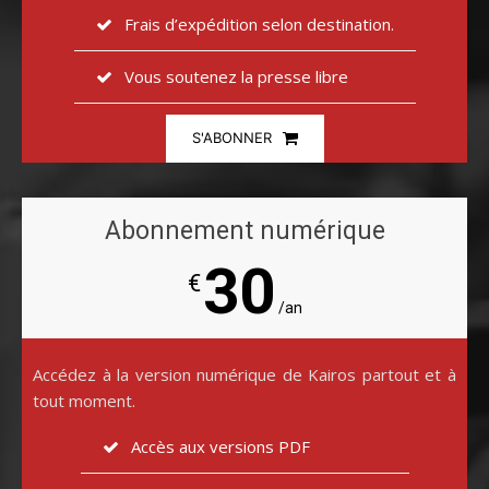
Frais d’expédition selon destination.
Vous soutenez la presse libre
S'ABONNER
Abonnement numérique
30
€
/an
Accédez à la version numérique de Kairos partout et à
tout moment.
Accès aux versions PDF