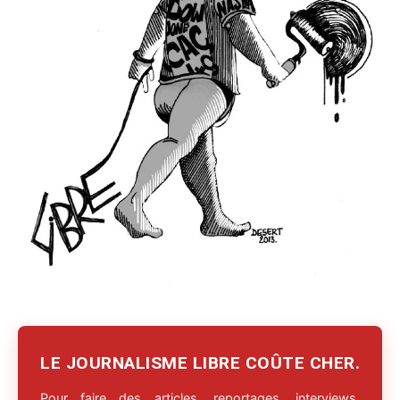
LE JOURNALISME LIBRE COÛTE CHER.
Pour faire des articles, reportages, interviews,