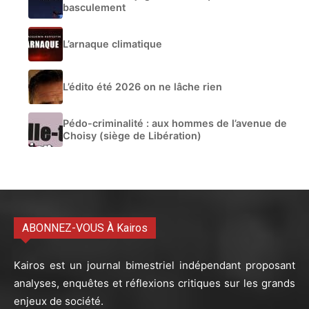
basculement
L’arnaque climatique
L’édito été 2026 on ne lâche rien
Pédo-criminalité : aux hommes de l’avenue de
Choisy (siège de Libération)
ABONNEZ-VOUS À Kairos
Kairos est un journal bimestriel indépendant proposant
analyses, enquêtes et réflexions critiques sur les grands
enjeux de société.