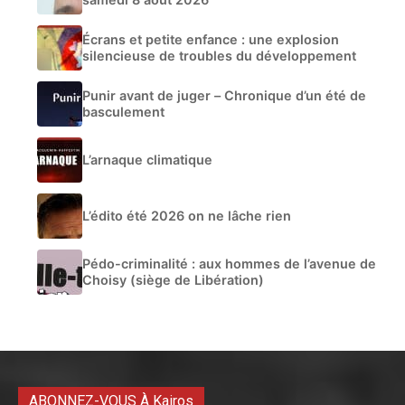
Écrans et petite enfance : une explosion
silencieuse de troubles du développement
Punir avant de juger – Chronique d’un été de
basculement
L’arnaque climatique
L’édito été 2026 on ne lâche rien
Pédo-criminalité : aux hommes de l’avenue de
Choisy (siège de Libération)
ABONNEZ-VOUS À Kairos