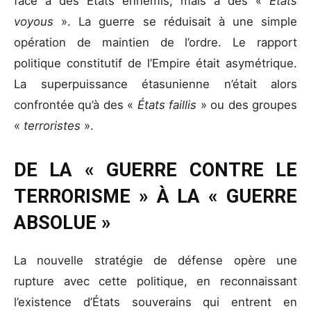
face à des États ennemis, mais à des «
États
voyous
». La guerre se réduisait à une simple
opération de maintien de l’ordre. Le rapport
politique constitutif de l’Empire était asymétrique.
La superpuissance étasunienne n’était alors
confrontée qu’à des «
États faillis
» ou des groupes
«
terroristes
».
DE LA « GUERRE CONTRE LE
TERRORISME » À LA « GUERRE
ABSOLUE »
La nouvelle stratégie de défense opère une
rupture avec cette politique, en reconnaissant
l’existence d’États souverains qui entrent en