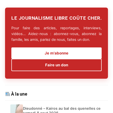
LE JOURNALISME LIBRE COÛTE CHER.
Pour faire des articles, reportages, interviews,
vidéos… Aidez-nous : abonnez-vous, abonnez la
famille, les amis, parlez de nous, faites un don.
Je m'abonne
Faire un don
À la une
Dieudonné – Kairos au bal des quenelles ce
samedi 8 aout 2026