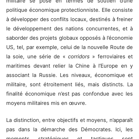
militaire se pose en termes de soutien d’une
politique économique protectionniste. Elle consiste
à développer des conflits locaux, destinés à freiner
le développement des nations concurrentes, et à
saborder des projets globaux opposés à l’économie
US, tel, par exemple, celui de la nouvelle Route de
la soie, une série de «
corridors
» ferroviaires et
maritimes devant relier la Chine à l’Europe en y
associant la Russie. Les niveaux, économique et
militaire, sont étroitement liés, mais distincts. La
finalité économique n’est pas confondue avec les
moyens militaires mis en œuvre.
La distinction, entre objectifs et moyens, n’apparaît
pas dans la démarche des Démocrates. Ici, les
moments stratégiques et tactiques sont