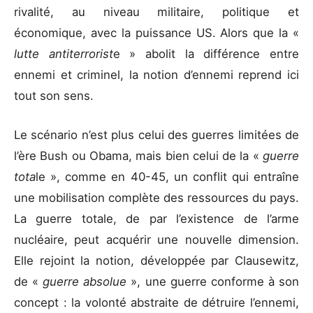
rivalité, au niveau militaire, politique et
économique, avec la puissance US. Alors que la «
lutte antiterrorist
e » abolit la différence entre
ennemi et criminel, la notion d’ennemi reprend ici
tout son sens.
Le scénario n’est plus celui des guerres limitées de
l’ère Bush ou Obama, mais bien celui de la «
guerre
tota
le », comme en 40-45, un conflit qui entraîne
une mobilisation complète des ressources du pays.
La guerre totale, de par l’existence de l’arme
nucléaire, peut acquérir une nouvelle dimension.
Elle rejoint la notion, développée par Clausewitz,
de «
guerre absolue
», une guerre conforme à son
concept : la volonté abstraite de détruire l’ennemi,