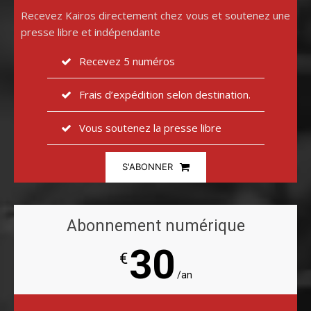
Recevez Kairos directement chez vous et soutenez une
presse libre et indépendante
Recevez 5 numéros
Frais d’expédition selon destination.
Vous soutenez la presse libre
S'ABONNER
Abonnement numérique
30
€
/an