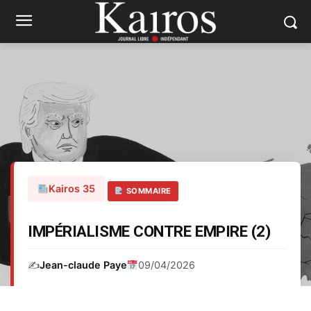
Kairos 35
SOMMAIRE
IMPÉRIALISME CONTRE EMPIRE (2)
✍️
Jean-claude Paye
09/04/2026