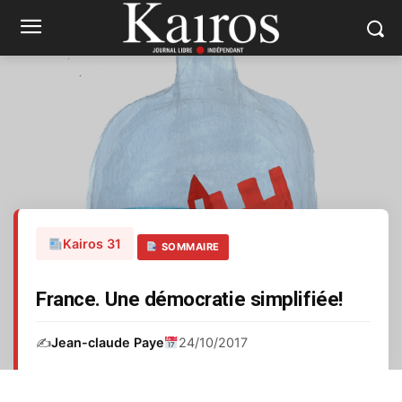
Kairos 31
SOMMAIRE
France. Une démocratie simplifiée!
✍️
Jean-claude Paye
24/10/2017