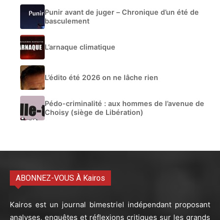
Punir avant de juger – Chronique d’un été de
basculement
L’arnaque climatique
L’édito été 2026 on ne lâche rien
Pédo-criminalité : aux hommes de l’avenue de
Choisy (siège de Libération)
ABONNEZ-VOUS À Kairos
Kairos est un journal bimestriel indépendant proposant
analyses, enquêtes et réflexions critiques sur les grands