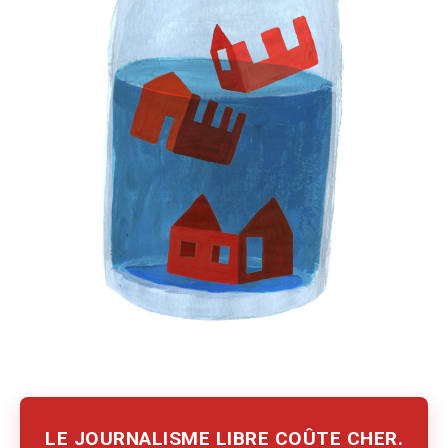
LE JOURNALISME LIBRE COÛTE CHER.