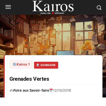
Kairos 1
SOMMAIRE
Grenades Vertes
✍️
Foire aux Savoir-faire
12/10/2018