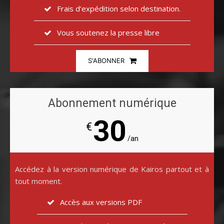
Frais d’expédition selon destination.
Vous soutenez la presse libre
S'ABONNER
Abonnement numérique
30
€
/an
Accédez à la version numérique de Kairos partout et à
tout moment.
Accès aux versions PDF