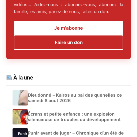
vidéos… Aidez-nous : abonnez-vous, abonnez la
famille, les amis, parlez de nous, faites un don.
Je m'abonne
Faire un don
À la une
Dieudonné – Kairos au bal des quenelles ce
samedi 8 aout 2026
Écrans et petite enfance : une explosion
silencieuse de troubles du développement
Punir avant de juger – Chronique d’un été de