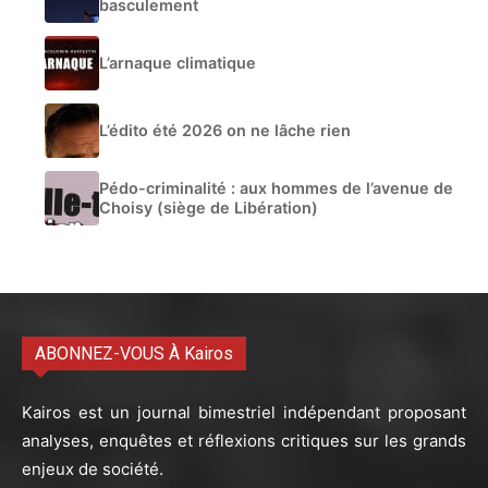
basculement
L’arnaque climatique
L’édito été 2026 on ne lâche rien
Pédo-criminalité : aux hommes de l’avenue de
Choisy (siège de Libération)
ABONNEZ-VOUS À Kairos
Kairos est un journal bimestriel indépendant proposant
analyses, enquêtes et réflexions critiques sur les grands
enjeux de société.