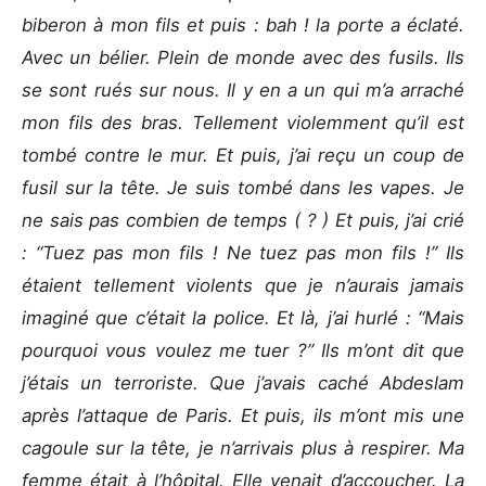
biberon à mon fils et puis : bah ! la porte a éclaté.
Avec un bélier. Plein de monde avec des fusils. Ils
se sont rués sur nous. Il y en a un qui m’a arraché
mon fils des bras. Tellement violemment qu’il est
tombé contre le mur. Et puis, j’ai reçu un coup de
fusil sur la tête. Je suis tombé dans les vapes. Je
ne sais pas combien de temps ( ? ) Et puis, j’ai crié
: “Tuez pas mon fils ! Ne tuez pas mon fils !” Ils
étaient tellement violents que je n’aurais jamais
imaginé que c’était la police. Et là, j’ai hurlé : “Mais
pourquoi vous voulez me tuer ?” Ils m’ont dit que
j’étais un terroriste. Que j’avais caché Abdeslam
après l’attaque de Paris. Et puis, ils m’ont mis une
cagoule sur la tête, je n’arrivais plus à respirer. Ma
femme était à l’hôpital. Elle venait d’accoucher. La