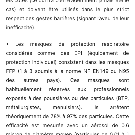
les côtés (ce qui n’a bien évidemment jamais été le
cas) et doivent être utilisés dans le plus strict
respect des gestes barrières (signant l’aveu de leur
inefficacité).
• Les masques de protection respiratoire
considérés comme des EPI (équipement de
protection individuel) consistent dans les masques
FFP (1 à 3 soumis à la norme NF EN149 ou N95
des autres pays). Ces masques sont
habituellement réservés aux professionnels
exposés à des poussières ou des particules (BTP,
métallurgistes, menuisiers). Ils arrêtent
théoriquement de 78% à 97% des particules. Cette
efficacité est mesurée avec un aérosol de 0.6
micron de diamètre moyen (particules de 0.01 à 1