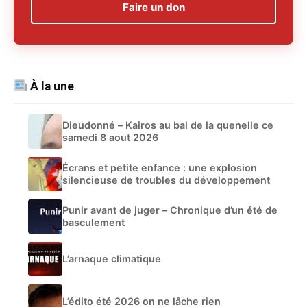
Faire un don
À la une
Dieudonné – Kairos au bal de la quenelle ce
samedi 8 aout 2026
Écrans et petite enfance : une explosion
silencieuse de troubles du développement
Punir avant de juger – Chronique d’un été de
basculement
L’arnaque climatique
L’édito été 2026 on ne lâche rien