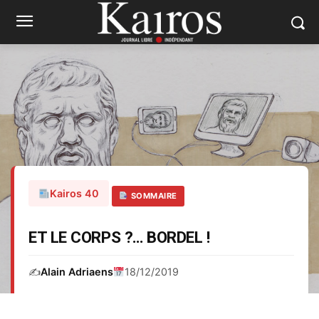
Kairos 40
SOMMAIRE
ET LE CORPS ?… BORDEL !
✍️
Alain Adriaens
18/12/2019