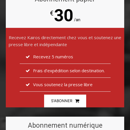
30
€
/an
Recevez Kairos directement chez vous et soutenez une
presse libre et indépendante
Recevez 5 numéros
Frais d’expédition selon destination.
Vous soutenez la presse libre
S'ABONNER
Abonnement numérique