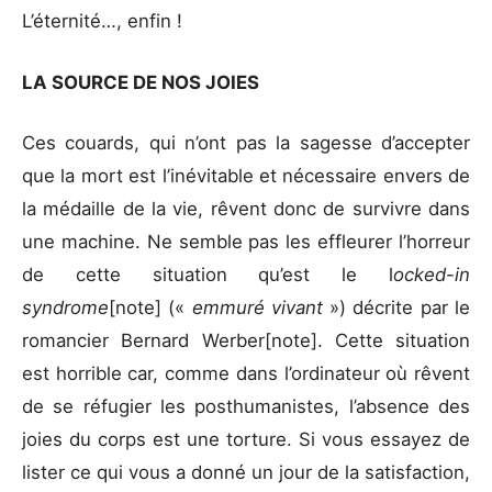
L’éternité…, enfin !
LA SOURCE DE NOS JOIES
Ces couards, qui n’ont pas la sagesse d’accepter
que la mort est l’inévitable et nécessaire envers de
la médaille de la vie, rêvent donc de survivre dans
une machine. Ne semble pas les effleurer l’horreur
de cette situation qu’est le l
ocked-in
syndrome
[note]
(«
emmuré vivant
») décrite par le
romancier Bernard Werber[note]. Cette situation
est horrible car, comme dans l’ordinateur où rêvent
de se réfugier les posthumanistes, l’absence des
joies du corps est une torture. Si vous essayez de
lister ce qui vous a donné un jour de la satisfaction,