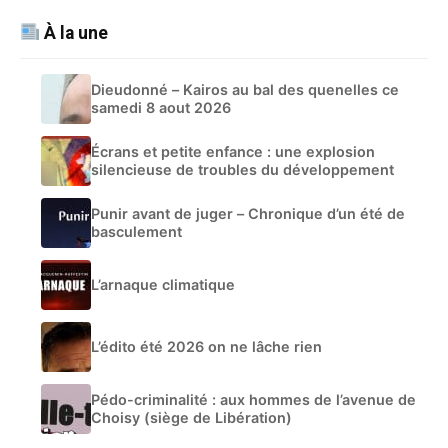
À la une
Dieudonné – Kairos au bal des quenelles ce
samedi 8 aout 2026
Écrans et petite enfance : une explosion
silencieuse de troubles du développement
Punir avant de juger – Chronique d’un été de
basculement
L’arnaque climatique
L’édito été 2026 on ne lâche rien
Pédo-criminalité : aux hommes de l’avenue de
Choisy (siège de Libération)