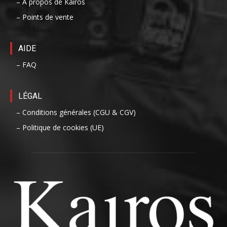
– A propos de Kairos
– Points de vente
AIDE
– FAQ
LÉGAL
– Conditions générales (CGU & CGV)
– Politique de cookies (UE)