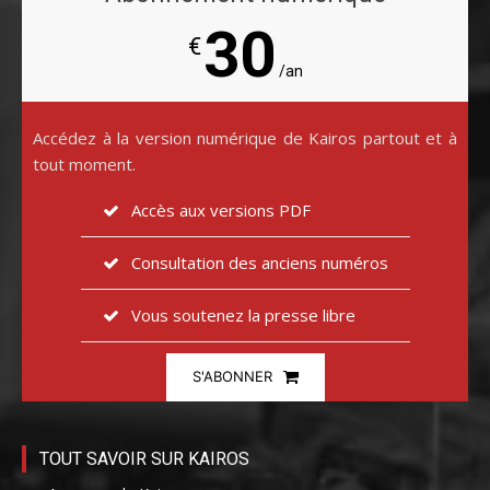
30
€
/an
Accédez à la version numérique de Kairos partout et à
tout moment.
Accès aux versions PDF
Consultation des anciens numéros
Vous soutenez la presse libre
S'ABONNER
TOUT SAVOIR SUR KAIROS