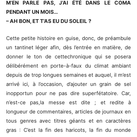
M’EN PARLE PAS, J’AI ÉTÉ DANS LE COMA
PENDANT UN MOIS…
– AH BON, ET T’AS EU DU SOLEIL ?
Cette petite histoire en guise, donc, de préambule
un tantinet léger afin, dès l’entrée en matière, de
donner le ton de cettechronique qui se posera
délibérément en porte-à-faux du climat ambiant
depuis de trop longues semaines et auquel, il m’est
arrivé ici, à l’occasion, d’ajouter un grain de sel
inopportun pour ne pas dire superfétatoire. Car,
n’est-ce pas,la messe est dite ; et redite à
longueur de commentaires, articles de journaux en
tous genres avec titres géants et en caractères
gras : C’est la fin des haricots, la fin du monde