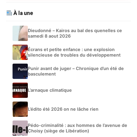
À la une
Dieudonné – Kairos au bal des quenelles ce
samedi 8 aout 2026
Écrans et petite enfance : une explosion
silencieuse de troubles du développement
Punir avant de juger – Chronique d’un été de
basculement
L’arnaque climatique
L’édito été 2026 on ne lâche rien
Pédo-criminalité : aux hommes de l’avenue de
Choisy (siège de Libération)