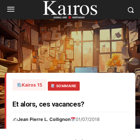
Kairos 15
SOMMAIRE
Et alors, ces vacances?
✍️
Jean Pierre L. Collignon
01/07/2018