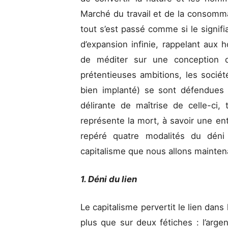
Marché du travail et de la consommati
tout s’est passé comme si le signifia
d’expansion infinie, rappelant aux 
de méditer sur une conception de
prétentieuses ambitions, les sociét
bien implanté) se sont défendues
délirante de maîtrise de celle-ci,
représente la mort, à savoir une en
repéré quatre modalités du déni
capitalisme que nous allons mainten
1. Déni du lien
Le capitalisme pervertit le lien dans
plus que sur deux fétiches : l’arg