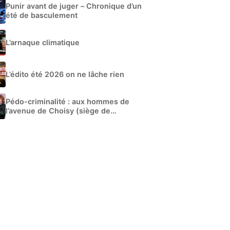
Punir avant de juger – Chronique d’un
été de basculement
L’arnaque climatique
L’édito été 2026 on ne lâche rien
Pédo-criminalité : aux hommes de
l’avenue de Choisy (siège de
Libération)