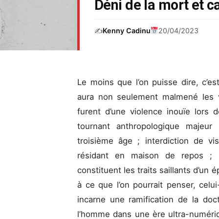
Déni de la mort et c
✍️
Kenny Cadinu
20/04/2023
Le moins que l’on puisse dire, c’es
aura non seulement malmené les v
furent d’une violence inouïe lor
tournant anthropologique majeur
troisième âge ; interdiction de v
résidant en maison de repos ; en
constituent les traits saillants d’un 
à ce que l’on pourrait penser, celu
incarne une ramification de la doct
l’homme dans une ère ultra-numériqu