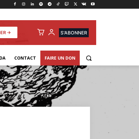
ER →
S'ABONNER
DA
CONTACT
FAIRE UN DON