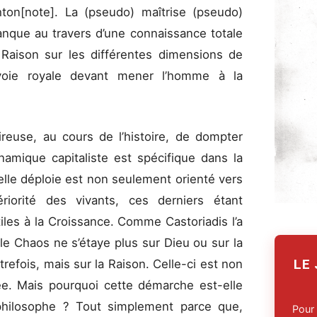
hton[note]. La (pseudo) maîtrise (pseudo)
anque au travers d’une connaissance totale
 Raison sur les différentes dimensions de
 voie royale devant mener l’homme à la
ireuse, au cours de l’histoire, de dompter
ynamique capitaliste est spécifique dans la
elle déploie est non seulement orienté vers
ntériorité des vivants, ces derniers étant
es à la Croissance. Comme Castoriadis l’a
 le Chaos ne s’étaye plus sur Dieu ou sur la
LE
refois, mais sur la Raison. Celle-ci est non
iée. Mais pourquoi cette démarche est-elle
 philosophe ? Tout simplement parce que,
Pour