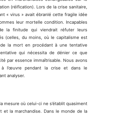
on (réification). Lors de la crise sanitaire,
nt « virus » avait ébranlé cette fragile idée
hommes leur mortelle condition. Incapables
 la finitude qui viendrait réfuter leurs
és (celles, du moins, où le capitalisme est
 de la mort en procédant à une tentative
 tentative qui nécessita de dénier ce que
tité par essence immaîtrisable. Nous avons
 à l’œuvre pendant la crise et dans le
ant analyser.
 la mesure où celui-ci ne s’établit quasiment
ent et la marchandise. Dans le monde de la