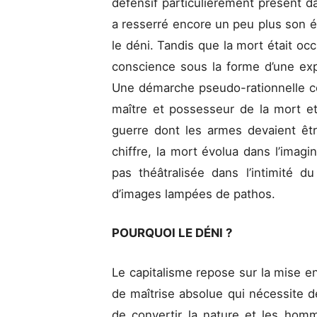
défensif particulièrement présent da
a resserré encore un peu plus son ét
le déni. Tandis que la mort était occ
conscience sous la forme d’une exp
Une démarche pseudo-rationnelle c
maître et possesseur de la mort et 
guerre dont les armes devaient être
chiffre, la mort évolua dans l’imag
pas théâtralisée dans l’intimité d
d’images lampées de pathos.
POURQUOI LE DÉNI ?
Le capitalisme repose sur la mise e
de maîtrise absolue qui nécessite de d
de convertir la nature et les ho