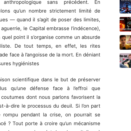
 anthropologique sans précédent. En
ppelons qu’un nombre strictement limité de
es — quand il s’agit de poser des limites,
 aguerrie, le Capital embrasse l’indécence),
 à quel point il s’organise comme un absurde
liste. De tout temps, en effet, les rites
ade face à l’angoisse de la mort. En déniant
esures hygiénistes
aison scientifique dans le but de préserver
Plus qu’une défense face à l’effroi que
es coutumes dont nous parlons favorisent la
t-à-dire le processus du deuil. Si l’on part
 rompu pendant la crise, on pourrait se
acé ? Tout porte à croire qu’un mécanisme