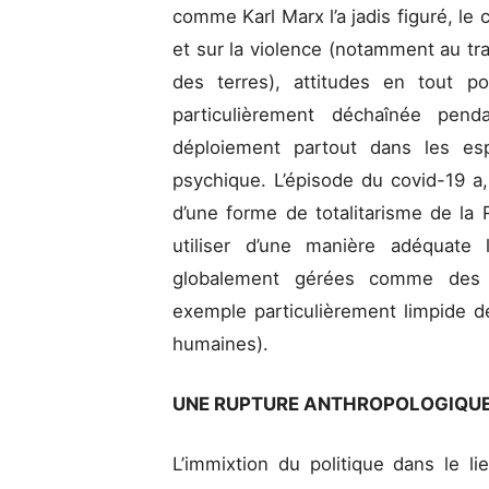
comme Karl Marx l’a jadis figuré, le 
et sur la violence (notamment au trav
des terres), attitudes en tout poin
particulièrement déchaînée pend
déploiement partout dans les es
psychique. L’épisode du covid-19 a,
d’une forme de totalitarisme de la
utiliser d’une manière adéquate 
globalement gérées comme des 
exemple particulièrement limpide
humaines).
UNE RUPTURE ANTHROPOLOGIQU
L’immixtion du politique dans le li