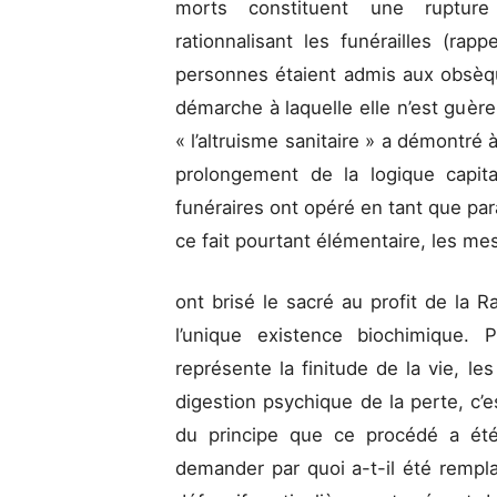
morts constituent une rupture
rationnalisant les funérailles (ra
personnes étaient admis aux obsèqu
démarche à laquelle elle n’est guère
« l’altruisme sanitaire » a démontré
prolongement de la logique capita
funéraires ont opéré en tant que par
ce fait pourtant élémentaire, les m
ont brisé le sacré au profit de la R
l’unique existence biochimique. 
représente la finitude de la vie, l
digestion psychique de la perte, c’es
du principe que ce procédé a été
demander par quoi a-t-il été rempl