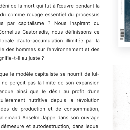
 déni de la mort qui fut à l’œuvre pendant la
ndu comme rouage essentiel du processus
ous par capitalisme ? Nous inspirant du
ornelius Castoriadis, nous définissons ce
bale d’auto-accumulation illimitée par la
elle des hommes sur l’environnement et des
fie-t-il au juste ?
que le modèle capitaliste se nourrit de lui-
 ne perçoit pas la limite de son expansion
manque ainsi que le désir au profit d’une
lièrement nutritive depuis la révolution
odes de production et de consommation,
allemand Anselm Jappe dans son ouvrage
, démesure et autodestruction, dans lequel