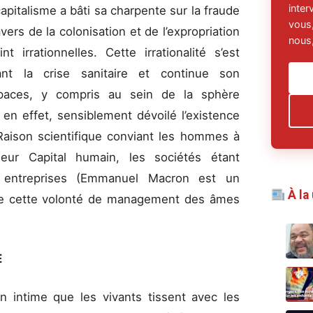
inte
capitalisme a bâti sa charpente sur la fraude
vous,
ers de la colonisation et de l’expropriation
nous,
t irrationnelles. Cette irrationalité s’est
ant la crise sanitaire et continue son
paces, y compris au sein de la sphère
 en effet, sensiblement dévoilé l’existence
 Raison scientifique conviant les hommes à
leur Capital humain, les sociétés étant
entreprises (Emmanuel Macron est un
À la
 de cette volonté de management des âmes
E
en intime que les vivants tissent avec les