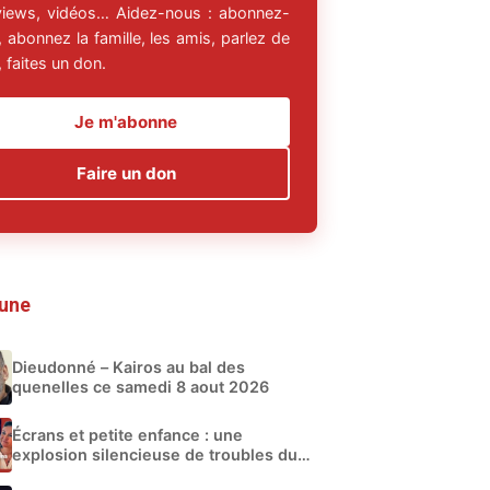
rviews, vidéos… Aidez-nous : abonnez-
 abonnez la famille, les amis, parlez de
 faites un don.
Je m'abonne
Faire un don
 une
Dieudonné – Kairos au bal des
quenelles ce samedi 8 aout 2026
Écrans et petite enfance : une
explosion silencieuse de troubles du
développement