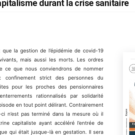
apitalisme durant la crise sanitaire
t que la gestion de l’épidémie de covid-19
ivants, mais aussi les morts. Les ordres
s de ce que nous conviendrons de nommer
 : confinement strict des personnes du
isites pour les proches des pensionnaires
terrements rationnalisés par solidarité
épisode en tout point délirant. Contrairement
i-ci n’est pas terminé dans la mesure où il
rine capitaliste ayant accéléré l’entrée de
e qui était jusque-là en gestation. Il sera