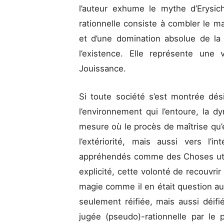
l’auteur exhume le mythe d’Erysic
rationnelle consiste à combler le m
et d’une domination absolue de la
l’existence. Elle représente une
Jouissance.
Si toute société s’est montrée dés
l’environnement qui l’entoure, la d
mesure où le procès de maîtrise qu’
l’extériorité, mais aussi vers l’i
appréhendés comme des Choses util
explicité, cette volonté de recouvrir
magie comme il en était question aut
seulement réifiée, mais aussi déif
jugée (pseudo)-rationnelle par le