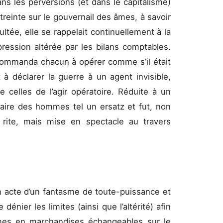
ns les perversions (et dans le capitalisme)
reinte sur le gouvernail des âmes, à savoir
ultée, elle se rappelait continuellement à la
ression altérée par les bilans comptables.
ommanda chacun à opérer comme s’il était
à déclarer la guerre à un agent invisible,
 celles de l’agir opératoire. Réduite à un
inaire des hommes tel un ersatz et fut, non
u rite, mais mise en spectacle au travers
n acte d’un fantasme de toute-puissance et
énier les limites (ainsi que l’altérité) afin
mmes en marchandises échangeables sur le