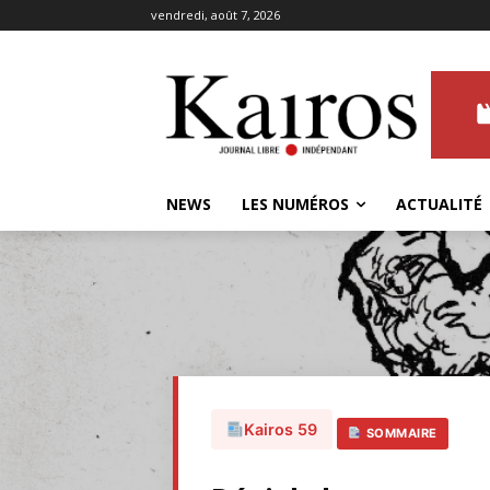
vendredi, août 7, 2026
NEWS
LES NUMÉROS
ACTUALITÉ
Kairos 59
SOMMAIRE