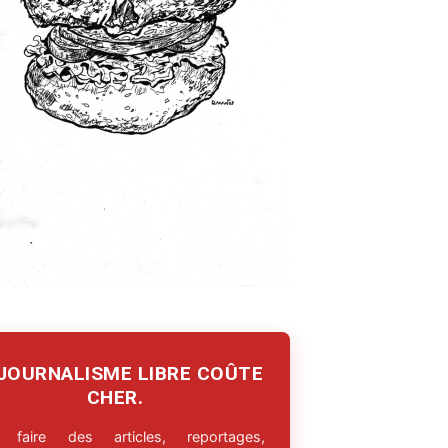
 JOURNALISME LIBRE COÛTE
CHER.
 faire des articles, reportages,