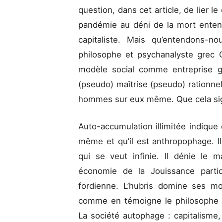
question, dans cet article, de lier le
pandémie au déni de la mort ente
capitaliste. Mais qu’entendons-n
philosophe et psychanalyste grec C
modèle social comme entreprise glo
(pseudo) maîtrise (pseudo) rationn
hommes sur eux même. Que cela signi
Auto-accumulation illimitée indique 
même et qu’il est anthropophage. Il
qui se veut infinie. Il dénie le 
économie de la Jouissance particu
fordienne. L’hubris domine ses m
comme en témoigne le philosophe 
La société autophage : capitalisme