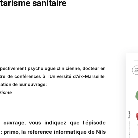
itarisme sanitaire
spectivement psychologue clinicienne, docteur en
e de conférences à l’Université d’Aix-Marseille.
ation de leur ouvrage :
arisme
 ouvrage, vous indiquez que l’épisode
: primo, la référence informatique de Nils