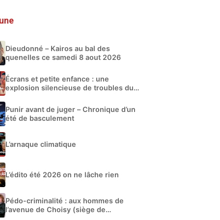
 une
Dieudonné – Kairos au bal des
quenelles ce samedi 8 aout 2026
Écrans et petite enfance : une
explosion silencieuse de troubles du
développement
Punir avant de juger – Chronique d’un
été de basculement
L’arnaque climatique
L’édito été 2026 on ne lâche rien
Pédo-criminalité : aux hommes de
l’avenue de Choisy (siège de
Libération)