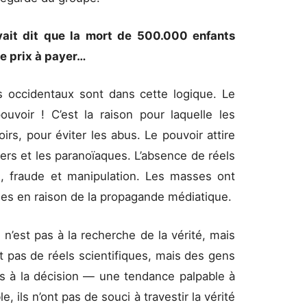
ait dit que la mort de 500.000 enfants
 le prix à payer…
s occidentaux sont dans cette logique. Le
ouvoir ! C’est la raison pour laquelle les
irs, pour éviter les abus. Le pouvoir attire
rvers et les paranoïaques. L’absence de réels
e, fraude et manipulation. Les masses ont
bles en raison de la propagande médiatique.
n’est pas à la recherche de la vérité, mais
nt pas de réels scientifiques, mais des gens
ues à la décision — une tendance palpable à
e, ils n’ont pas de souci à travestir la vérité