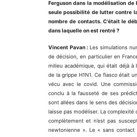
Ferguson dans la modélisation de l
seule possibilité de lutter contre l
nombre de contacts. C’était le déb
dans laquelle on est rentré ?
Vincent Pavan :
Les simulations num
de décision, en particulier en Franc
milieu académique, qui était déjà
de la grippe H1N1. Ce fiasco était u
vécu avec le covid. Une commissi
conclu à la fausseté de ses prédic
sont allées dans le sens des décisi
laisse pas modéliser. La complexité
complètement et n’est pas suscept
newtonienne ». Le « sans contact »