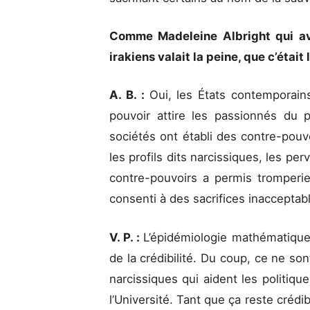
Comme Madeleine Albright qui av
irakiens valait la peine, que c’était
A. B. :
Oui, les États contemporain
pouvoir attire les passionnés du p
sociétés ont établi des contre-pouvo
les profils dits narcissiques, les pe
contre-pouvoirs a permis tromperi
consenti à des sacrifices inaccepta
V. P. :
L’épidémiologie mathématique 
de la crédibilité. Du coup, ce ne so
narcissiques qui aident les politiq
l’Université. Tant que ça reste crédibl