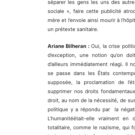
séparer les gens les uns des autre
sociale », faire cette publicité at
mère et l’envoie ainsi mourir à l’hôp
un prétexte sanitaire.
Ariane Bilheran :
Oui, la crise polit
d’exception, une notion qu’on do
d’ailleurs immédiatement réagi. Il
se passe dans les États contempo
supposée, la proclamation de l’é
supprimer nos droits fondamentaux
droit, au nom de la nécessité, de su
politique y a répondu par la négat
L’humanitéétait-elle vraiment en
totalitaire, comme le nazisme, qui f