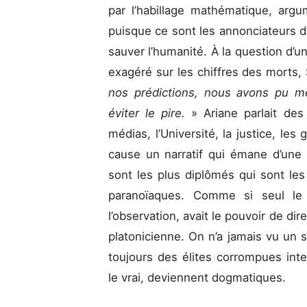
par l’habillage mathématique, argu
puisque ce sont les annonciateurs d’
sauver l’humanité. À la question d’un 
exagéré sur les chiffres des mort
nos prédictions, nous avons pu m
éviter le pire.
» Ariane parlait des
médias, l’Université, la justice, le
cause un narratif qui émane d’une 
sont les plus diplômés qui sont les
paranoïaques. Comme si seul le d
l’observation, avait le pouvoir de di
platonicienne. On n’a jamais vu un se
toujours des élites corrompues inte
le vrai, deviennent dogmatiques.