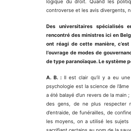
logique du droit. Quand les polit
controverse et les avis divergents
Des universitaires spécialisés 
rencontré des ministres ici en Belg
ont réagi de cette manière, c’est
l’ouvrage de modes de gouvernanc
de type paranoïaque. Le système pol
A. B. :
Il est clair qu’il y a eu un
psychologie est la science de l’âme
a été balayé d’un revers de la main ; 
des gens, de ne plus respecter n
d’entraide, de funérailles, de confine
les moyens, on a utilisé les suj
sacrifiant certains au nom de la sa