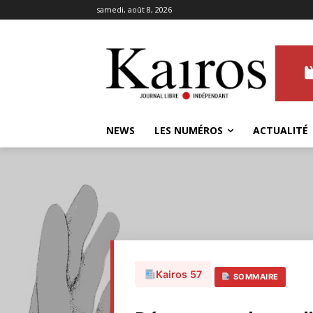
samedi, août 8, 2026
NEWS
LES NUMÉROS
ACTUALITÉ
Kairos 57
SOMMAIRE