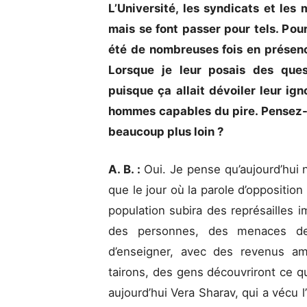
L’Université, les syndicats et les
mais se font passer pour tels. Pour 
été de nombreuses fois en présen
Lorsque je leur posais des ques
puisque ça allait dévoiler leur ign
hommes capables du pire. Pensez-v
beaucoup plus loin ?
A. B. :
Oui. Je pense qu’aujourd’hui 
que le jour où la parole d’oppositio
population subira des représailles 
des personnes, des menaces de m
d’enseigner, avec des revenus a
tairons, des gens découvriront ce qu
aujourd’hui Vera Sharav, qui a vécu 