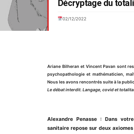
Décryptage du total
02/12/2022
Ariane Bilheran et Vincent Pavan sont re
psychopathologie et mathématicien, maîtr
Nous les avons rencontrés suite à la public
Le débat interdit. Langage, covid et totalit
Alexandre Penasse : Dans votre
sanitaire repose sur deux axiomes 