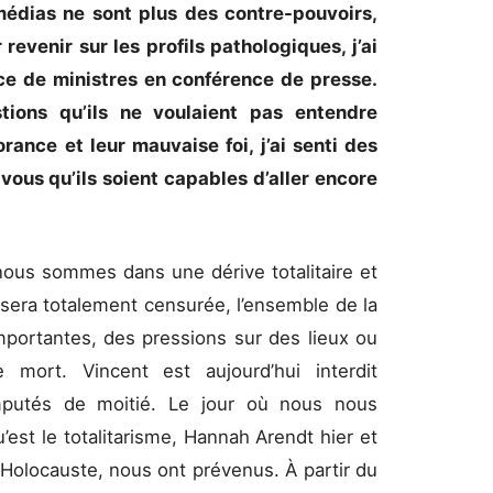
 médias ne sont plus des contre-pouvoirs,
revenir sur les profils pathologiques, j’ai
ce de ministres en conférence de presse.
tions qu’ils ne voulaient pas entendre
orance et leur mauvaise foi, j’ai senti des
ous qu’ils soient capables d’aller encore
nous sommes dans une dérive totalitaire et
n sera totalement censurée, l’ensemble de la
importantes, des pressions sur des lieux ou
ort. Vincent est aujourd’hui interdit
mputés de moitié. Le jour où nous nous
’est le totalitarisme, Hannah Arendt hier et
l’Holocauste, nous ont prévenus. À partir du