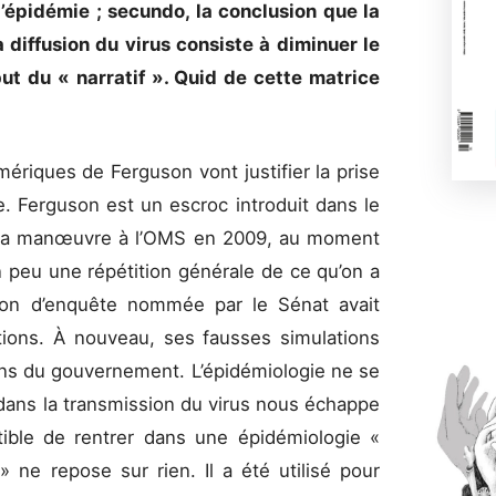
’épidémie ; secundo, la conclusion que la
a diffusion du virus consiste à diminuer le
ut du « narratif ». Quid de cette matrice
ériques de Ferguson vont justifier la prise
e. Ferguson est un escroc introduit dans le
 à la manœuvre à l’OMS en 2009, au moment
n peu une répétition générale de ce qu’on a
on d’enquête nommée par le Sénat avait
tions. À nouveau, ses fausses simulations
ons du gouvernement. L’épidémiologie ne se
 dans la transmission du virus nous échappe
ible de rentrer dans une épidémiologie «
 ne repose sur rien. Il a été utilisé pour