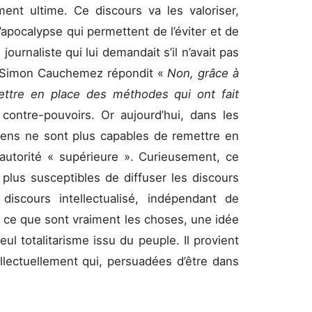
ment ultime. Ce discours va les valoriser,
apocalypse qui permettent de l’éviter et de
journaliste qui lui demandait s’il n’avait pas
s, Simon Cauchemez répondit «
Non, grâce à
ettre en place des méthodes qui ont fait
 contre-pouvoirs. Or aujourd’hui, dans les
s gens ne sont plus capables de remettre en
autorité « supérieure ». Curieusement, ce
 plus susceptibles de diffuser les discours
iscours intellectualisé, indépendant de
re ce que sont vraiment les choses, une idée
ul totalitarisme issu du peuple. Il provient
llectuellement qui, persuadées d’être dans