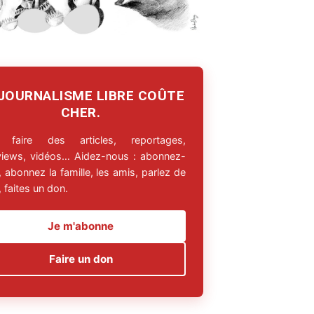
 JOURNALISME LIBRE COÛTE
CHER.
 faire des articles, reportages,
rviews, vidéos… Aidez-nous : abonnez-
 abonnez la famille, les amis, parlez de
 faites un don.
Je m'abonne
Faire un don