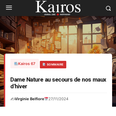
Kairos 67
SOMMAIRE
Dame Nature au secours de nos maux
d’hiver
✍️
Virginie Belfiore
27/11/2024