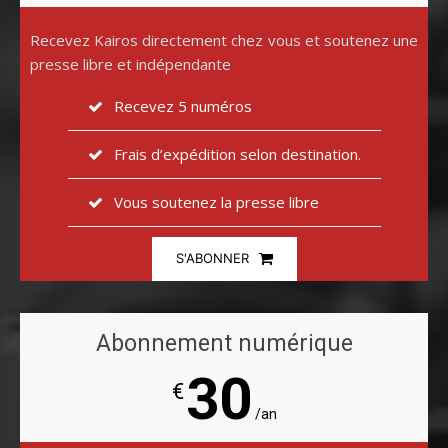
Recevez Kairos directement chez vous et soutenez une
presse libre et indépendante
Recevez 5 numéros
Frais d’expédition selon destination.
Vous soutenez la presse libre
S'ABONNER
Abonnement numérique
30
€
/an