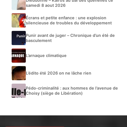
Dieudonné – Kairos au bal des quenelles ce
samedi 8 aout 2026
Écrans et petite enfance : une explosion
silencieuse de troubles du développement
Punir avant de juger – Chronique d’un été de
basculement
L’arnaque climatique
L’édito été 2026 on ne lâche rien
Pédo-criminalité : aux hommes de l’avenue de
Choisy (siège de Libération)