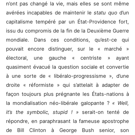
n’ont pas changé la vie, mais elles se sont même
avérées incapables de maintenir le
statu quo
d’un
capitalisme tempéré par un État-Providence fort,
issu du compromis de la fin de la Deuxième Guerre
mondiale. Dans ces conditions, qu’est-ce qui
pouvait encore distinguer, sur le « marché »
électoral, une gauche « centriste » ayant
quasiment évacué la question sociale et convertie
à une sorte de « libéralo-progressisme », d’une
droite « réformiste » qui s’attelait à adapter de
façon toujours plus prégnante les États-nations à
la mondialisation néo-libérale galopante ?
« Well,
it’s the symbolic, stupid ! »
serait-on tenté de
répondre, en paraphrasant la fameuse apostrophe
de Bill Clinton à George Bush senior, son