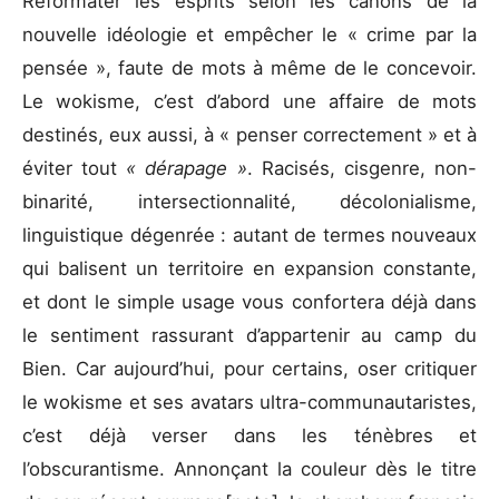
Reformater les esprits selon les canons de la
nouvelle idéologie et empêcher le « crime par la
pensée », faute de mots à même de le concevoir.
Le wokisme, c’est d’abord une affaire de mots
destinés, eux aussi, à « penser correctement » et à
éviter tout
« dérapage »
. Racisés, cisgenre, non-
binarité, intersectionnalité, décolonialisme,
linguistique dégenrée : autant de termes nouveaux
qui balisent un territoire en expansion constante,
et dont le simple usage vous confortera déjà dans
le sentiment rassurant d’appartenir au camp du
Bien. Car aujourd’hui, pour certains, oser critiquer
le wokisme et ses avatars ultra-communautaristes,
c’est déjà verser dans les ténèbres et
l’obscurantisme. Annonçant la couleur dès le titre