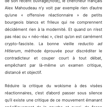
de son récent ouvrage[note], le chercheur français
Alex Mahoudeau n’y voit par exemple rien d’autre
qu’une « offensive réactionnaire » de petits
bourgeois blancs et frileux qui ne comprennent
décidément rien à la modernité. Et quand on n’est
pas réac ou « néo-réac », c’est qu’on est carrément
crypto-fasciste. La bonne vieille
reductio ad
Hitlerum
, méthode éprouvée pour discréditer le
contradicteur et couper court à tout débat,
empêchant par là-même un examen critique,
distancé et objectif.
Réduire la critique du wokisme à des visées
réactionnaires, c’est d’abord passer sous silence
qu’il existe une critique de ce mouvement émanant