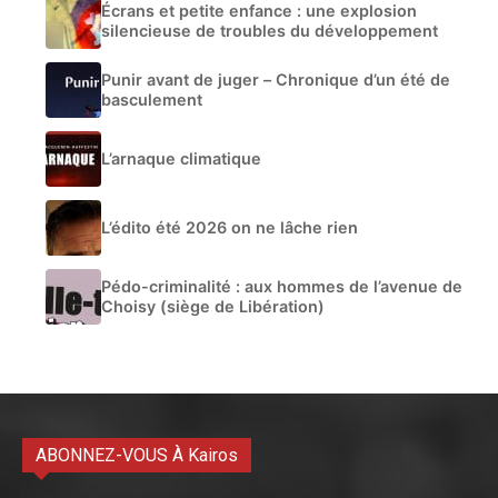
Écrans et petite enfance : une explosion
silencieuse de troubles du développement
Punir avant de juger – Chronique d’un été de
basculement
L’arnaque climatique
L’édito été 2026 on ne lâche rien
Pédo-criminalité : aux hommes de l’avenue de
Choisy (siège de Libération)
ABONNEZ-VOUS À Kairos