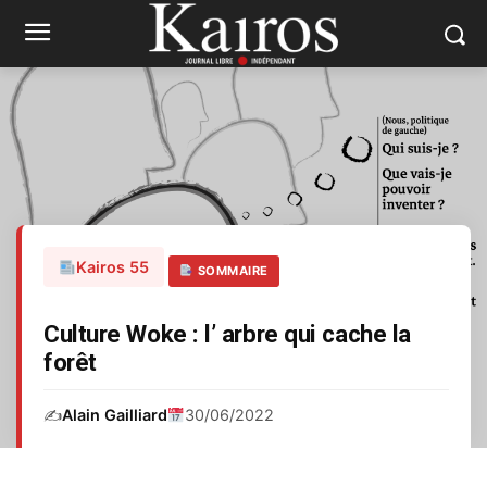
Kairos 55
SOMMAIRE
Culture Woke : l’ arbre qui cache la
forêt
✍️
Alain Gailliard
30/06/2022