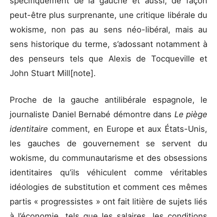
spécifiquement de la gauche et aussi, de façon
peut-être plus surprenante, une critique libérale du
wokisme, non pas au sens néo-libéral, mais au
sens historique du terme, s’adossant notamment à
des penseurs tels que Alexis de Tocqueville et
John Stuart Mill[note].
Proche de la gauche antilibérale espagnole, le
journaliste Daniel Bernabé démontre dans
Le piège
identitaire
comment, en Europe et aux États-Unis,
les gauches de gouvernement se servent du
wokisme, du communautarisme et des obsessions
identitaires qu’ils véhiculent comme véritables
idéologies de substitution et comment ces mêmes
partis « progressistes » ont fait litière de sujets liés
à l’économie, tels que les salaires, les conditions