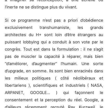
l’inerte ne se distingue plus du vivant.
Si ce programme n’est pas a priori d’obédience
exclusivement transhumaniste, les grands
architectes du H+ sont loin d’être étrangers au
puissant lobbying qui a conduit à son vote par le
congrès. Tout est dans la formulation : il ne s’agit
pas de muscler la capacité à réparer, mais bien
“d’améliorer, d’augmenter” l’humain. Une sorte
d’upgrade, en somme. Ils sont bien enracinés dans
les milieux politiques ( côté néolibéraux et
libertariens ), scientifiques et industriels ( NASA,
ARPANET, GOOGLE… ) qui façonnent le
consentement et la perception du réel. Google, a
d’ailleurs récemment recruté Ray Kurzweil, le