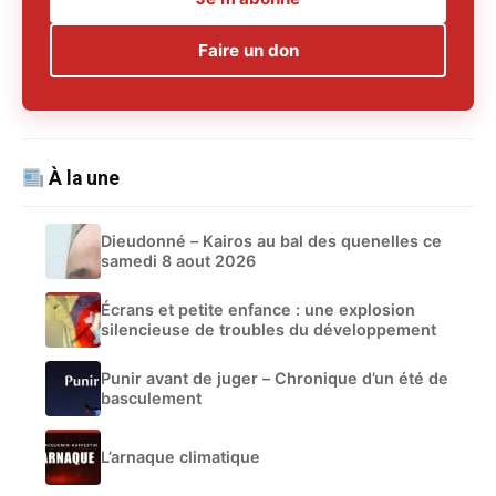
Faire un don
À la une
Dieudonné – Kairos au bal des quenelles ce
samedi 8 aout 2026
Écrans et petite enfance : une explosion
silencieuse de troubles du développement
Punir avant de juger – Chronique d’un été de
basculement
L’arnaque climatique