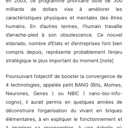
en 2003, ce programme prioritaire doté de 300
milliards de dollars vise à améliorer les
caractéristiques physiques et mentales des êtres
humains. En d’autres termes, l’humain travaille
d’arrache-pied à son obsolescence. Ce nouvel
eldorado, nombre d’Etats et d’entreprises l’ont bien
compris depuis, représente probablement l’enjeu
stratégique le plus important du moment.[note]
Poursuivant l’objectif de booster la convergence de
4 technologies, appelée petit BANG (Bits, Atomes,
Neurones, Genes ) ou NBIC ( nano-bio-info-
cogno), il aurait permis en quelques années de
déconstruire l’organisation du vivant en briques
élémentaires, à en expliquer le fonctionnement et
à imaginer sa reconception, à une échelle où