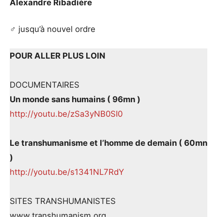
Alexandre Ribadière
♂ jusqu’à nouvel ordre
POUR ALLER PLUS LOIN
DOCUMENTAIRES
Un monde sans humains ( 96mn )
http://youtu.be/zSa3yNB0SI0
Le transhumanisme et l’homme de demain ( 60mn
)
http://youtu.be/s1341NL7RdY
SITES TRANSHUMANISTES
www.transhumanism.org