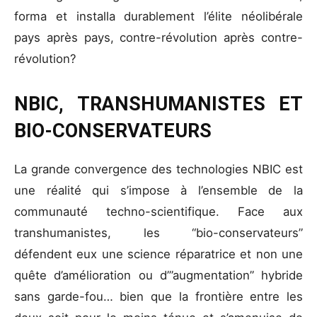
forma et installa durablement l’élite néolibérale
pays après pays, contre-révolution après contre-
révolution?
NBIC, TRANSHUMANISTES ET
BIO-CONSERVATEURS
La grande convergence des technologies NBIC est
une réalité qui s’impose à l’ensemble de la
communauté techno-scientifique. Face aux
transhumanistes, les “bio-conservateurs”
défendent eux une science réparatrice et non une
quête d’amélioration ou d’”augmentation” hybride
sans garde-fou… bien que la frontière entre les