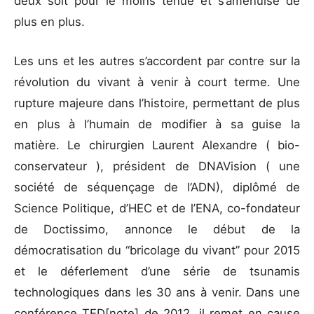
deux soit pour le moins ténue et s’amenuise de
plus en plus.
Les uns et les autres s’accordent par contre sur la
révolution du vivant à venir à court terme. Une
rupture majeure dans l’histoire, permettant de plus
en plus à l’humain de modifier à sa guise la
matière. Le chirurgien Laurent Alexandre ( bio-
conservateur ), président de DNAVision ( une
société de séquençage de l’ADN), diplômé de
Science Politique, d’HEC et de l’ENA, co-fondateur
de Doctissimo, annonce le début de la
démocratisation du “bricolage du vivant” pour 2015
et le déferlement d’une série de tsunamis
technologiques dans les 30 ans à venir. Dans une
conférence TED[note] de 2012, il remet en cause