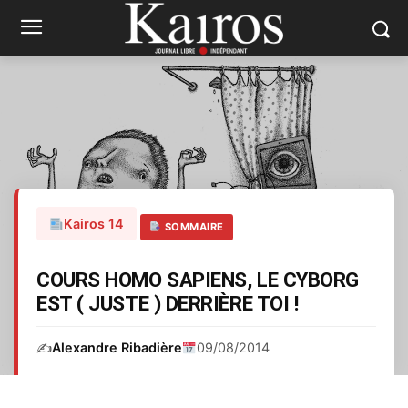
Kairos 14
SOMMAIRE
COURS HOMO SAPIENS, LE CYBORG
EST ( JUSTE ) DERRIÈRE TOI !
✍️
Alexandre Ribadière
09/08/2014