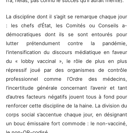
n’a, hélas, pas connu le succès qu’il aurait mérité).
La discipline dont il s’agit se remarque chaque jour
: les chefs d’État, les Comités ou Conseils a-
démocratiques dont ils se sont entourés pour
lutter prétendument contre la pandémie,
l’intensification du discours médiatique en faveur
du « lobby vaccinal », le rôle de plus en plus
répressif joué par des organismes de contrôle
professionnel comme l’Ordre des médecins,
l’incertitude générale concernant l’avenir et tant
d’autres facteurs négatifs jouent tous à fond pour
renforcer cette discipline de la haine. La division du
corps social s’accentue chaque jour, en désignant
un bouc émissaire fort commode : le non-vacciné,
le non-QR-codisé.