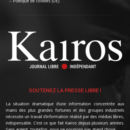
– Politique de cookies (UE)
SOUTENEZ LA PRESSE LIBRE !
La situation dramatique d’une information concentrée aux
mains des plus grandes fortunes et des groupes industriels
nécessite un travail d’information réalisé par des médias libres,
indispensable. C’est ce que fait Kairos depuis plusieurs années.
Sans argent, toutefois, nous ne pourrons pas grand chose.