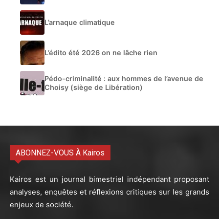
L’arnaque climatique
L’édito été 2026 on ne lâche rien
Pédo-criminalité : aux hommes de l’avenue de
Choisy (siège de Libération)
ABONNEZ-VOUS À Kairos
Kairos est un journal bimestriel indépendant proposant
analyses, enquêtes et réflexions critiques sur les grands
enjeux de société.