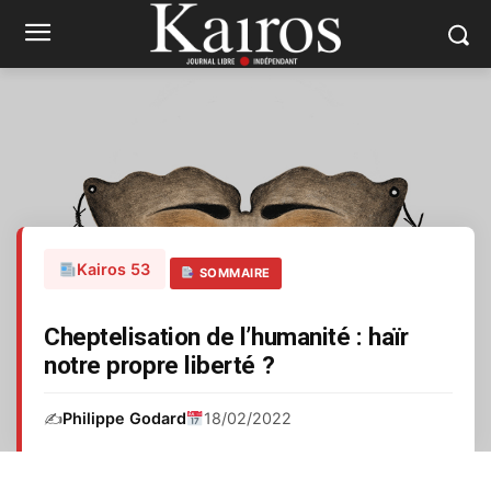
Kairos 53
SOMMAIRE
Cheptelisation de l’humanité : haïr
notre propre liberté ?
✍️
Philippe Godard
18/02/2022