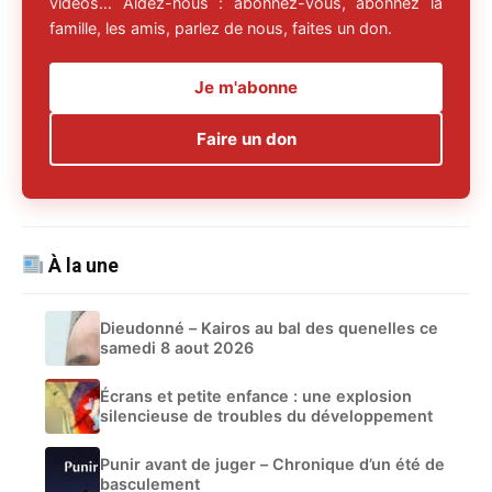
vidéos… Aidez-nous : abonnez-vous, abonnez la
famille, les amis, parlez de nous, faites un don.
Je m'abonne
Faire un don
À la une
Dieudonné – Kairos au bal des quenelles ce
samedi 8 aout 2026
Écrans et petite enfance : une explosion
silencieuse de troubles du développement
Punir avant de juger – Chronique d’un été de
basculement