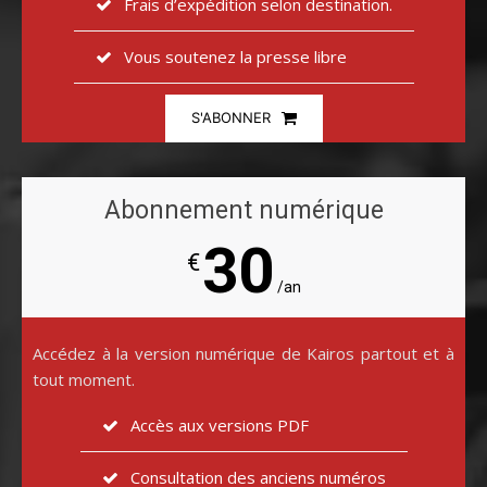
Frais d’expédition selon destination.
Vous soutenez la presse libre
S'ABONNER
Abonnement numérique
30
€
/an
Accédez à la version numérique de Kairos partout et à
tout moment.
Accès aux versions PDF
Consultation des anciens numéros