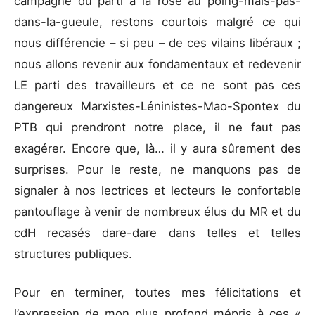
campagne du parti à la rose au poing-mais-pas-
dans-la-gueule, restons courtois malgré ce qui
nous différencie – si peu – de ces vilains libéraux ;
nous allons revenir aux fondamentaux et redevenir
LE parti des travailleurs et ce ne sont pas ces
dangereux Marxistes-Léninistes-Mao-Spontex du
PTB qui prendront notre place, il ne faut pas
exagérer. Encore que, là… il y aura sûrement des
surprises. Pour le reste, ne manquons pas de
signaler à nos lectrices et lecteurs le confortable
pantouflage à venir de nombreux élus du MR et du
cdH recasés dare-dare dans telles et telles
structures publiques.
Pour en terminer, toutes mes félicitations et
l’expression de mon plus profond mépris à ces «