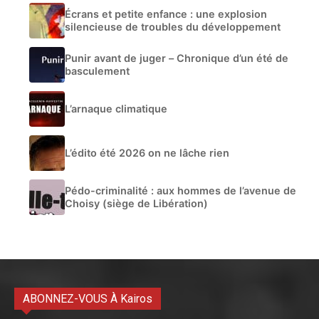
Écrans et petite enfance : une explosion
silencieuse de troubles du développement
Punir avant de juger – Chronique d’un été de
basculement
L’arnaque climatique
L’édito été 2026 on ne lâche rien
Pédo-criminalité : aux hommes de l’avenue de
Choisy (siège de Libération)
ABONNEZ-VOUS À Kairos