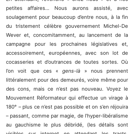
petites affaires… Nous aurons assisté, avec
soulagement pour beaucoup d’entre nous, à la fin
du tristement célèbre gouvernement Michel-De
Wever et, concomitamment, au lancement de la
campagne pour les prochaines législatives et,
accessoirement, européennes, avec son lot de
cocasseries et d’outrances de toutes sortes. Où
l’on voit que ces «
gens-là
» nous prennent
littéralement pour des demeurés, voire même pour
des cons, mais ce n’est pas nouveau. Voyez le
Mouvement Réformateur qui effectue un virage à
180° – plus ce n’est pas possible et on s’en réjouira
– passant, comme par magie, de l’hyper-libéralisme
au gauchisme le plus débridé, (les détails sont
visibles sur internet en attendant les tracts,