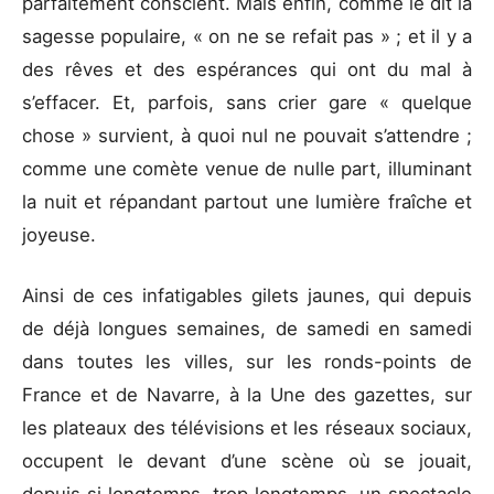
parfaitement conscient. Mais enfin, comme le dit la
sagesse populaire, « on ne se refait pas » ; et il y a
des rêves et des espérances qui ont du mal à
s’effacer. Et, parfois, sans crier gare « quelque
chose » survient, à quoi nul ne pouvait s’attendre ;
comme une comète venue de nulle part, illuminant
la nuit et répandant partout une lumière fraîche et
joyeuse.
Ainsi de ces infatigables gilets jaunes, qui depuis
de déjà longues semaines, de samedi en samedi
dans toutes les villes, sur les ronds-points de
France et de Navarre, à la Une des gazettes, sur
les plateaux des télévisions et les réseaux sociaux,
occupent le devant d’une scène où se jouait,