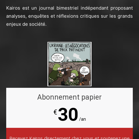
Kairos est un journal bimestriel indépendant proposant
analyses, enquêtes et réflexions critiques sur les grands
enjeux de société.
Abonnement papier
30
€
/an
Recevez Kairos directement chez vous et soutenez une