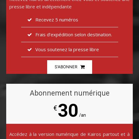
presse libre et indépendante
Recevez 5 numéros
Frais d’expédition selon destination.
Vous soutenez la presse libre
S'ABONNER
Abonnement numérique
30
€
/an
Accédez à la version numérique de Kairos partout et à