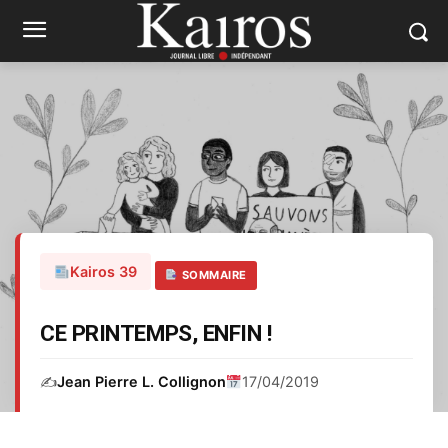
Kairos 39
SOMMAIRE
CE PRINTEMPS, ENFIN !
✍️
Jean Pierre L. Collignon
17/04/2019