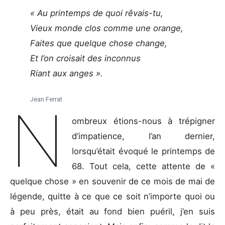
« Au printemps de quoi rêvais-tu,
Vieux monde clos comme une orange,
Faites que quelque chose change,
Et l’on croisait des inconnus
Riant aux anges ».
Jean Ferrat
N
ombreux étions-nous à trépigner
d’impatience, l’an dernier,
lorsqu’était évoqué le printemps de
68. Tout cela, cette attente de «
quelque chose » en souvenir de ce mois de mai de
légende, quitte à ce que ce soit n’importe quoi ou
à peu près, était au fond bien puéril, j’en suis