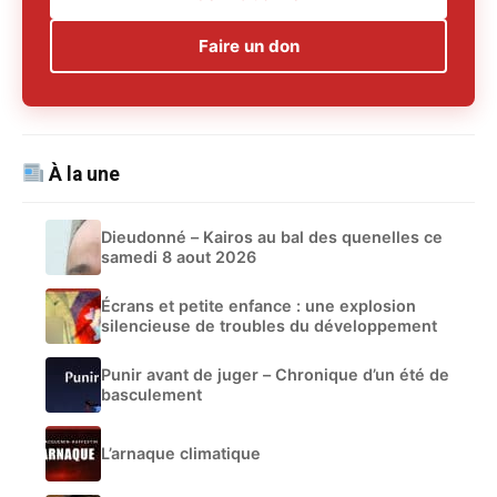
Faire un don
À la une
Dieudonné – Kairos au bal des quenelles ce
samedi 8 aout 2026
Écrans et petite enfance : une explosion
silencieuse de troubles du développement
Punir avant de juger – Chronique d’un été de
basculement
L’arnaque climatique