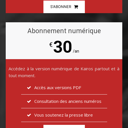
S'ABONNER
Abonnement numérique
30
€
/an
Accédez à la version numérique de Kairos partout et à
tout moment.
Accès aux versions PDF
Consultation des anciens numéros
Vous soutenez la presse libre