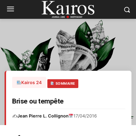
Kairos 24
SOMMAIRE
Brise ou tempête
✍️
Jean Pierre L. Collignon
17/04/2016