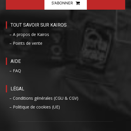
S'ABONNER
TOUT SAVOIR SUR KAIROS
– A propos de Kairos
– Points de vente
AIDE
– FAQ
LÉGAL
– Conditions générales (CGU & CGV)
– Politique de cookies (UE)