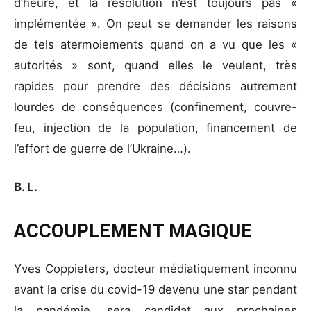
d’heure, et la résolution n’est toujours pas «
implémentée ». On peut se demander les raisons
de tels atermoiements quand on a vu que les «
autorités » sont, quand elles le veulent, très
rapides pour prendre des décisions autrement
lourdes de conséquences (confinement, couvre-
feu, injection de la population, financement de
l’effort de guerre de l’Ukraine…).
B. L.
ACCOUPLEMENT MAGIQUE
Yves Coppieters, docteur médiatiquement inconnu
avant la crise du covid-19 devenu une star pendant
la pandémie, sera candidat aux prochaines