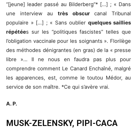
“[jeune] leader passé au Bilderberg”* […] ; « Dans
une interview au
très obscur
canal Tribunal
populaire » […] ; « Sans oublier
quelques saillies
répétée
s sur les “politiques fascistes” telles que
l’obligation vaccinale pour les soignants ». Florilège
des méthodes dénigrantes (en gras) de la « presse
libre »… Il ne nous en faudra pas plus pour
comprendre comment Le Canard Enchaîné, malgré
les apparences, est, comme le toutou Médor, au
service de son maître. *Ce qui s’avère vrai.
A. P.
MUSK-ZELENSKY, PIPI-CACA