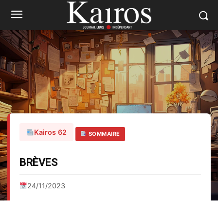
Kairos 62
SOMMAIRE
BRÈVES
24/11/2023