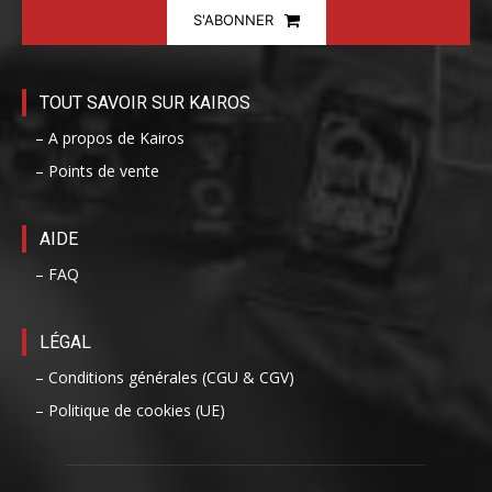
S'ABONNER
TOUT SAVOIR SUR KAIROS
– A propos de Kairos
– Points de vente
AIDE
– FAQ
LÉGAL
– Conditions générales (CGU & CGV)
– Politique de cookies (UE)