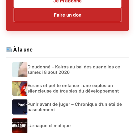
Je m'abonne
Faire un don
À la une
Dieudonné – Kairos au bal des quenelles ce
samedi 8 aout 2026
Écrans et petite enfance : une explosion
silencieuse de troubles du développement
Punir avant de juger – Chronique d’un été de
basculement
L’arnaque climatique