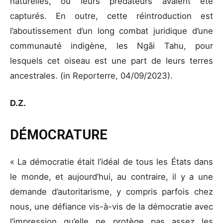
naturelles, où leurs prédateurs avaient été
capturés. En outre, cette réintroduction est
l’aboutissement d’un long combat juridique d’une
communauté indigène, les Ngāi Tahu, pour
lesquels cet oiseau est une part de leurs terres
ancestrales. (in Reporterre, 04/09/2023).
D.Z.
DÉMOCRATURE
« La démocratie était l’idéal de tous les États dans
le monde, et aujourd’hui, au contraire, il y a une
demande d’autoritarisme, y compris parfois chez
nous, une défiance vis-à-vis de la démocratie avec
l’impression qu’elle ne protège pas assez les