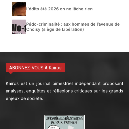
L’édito été 2026 on ne lâche rien
Pédo-criminalité : aux hommes de l’avenue de
Choisy (siège de Libération)
ABONNEZ-VOUS À Kairos
Kairos est un journal bimestriel indépendant proposant
analyses, enquêtes et réflexions critiques sur les grands
enjeux de société.