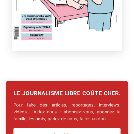
LE JOURNALISME LIBRE COÛTE CHER.
Pour faire des articles, reportages, interviews,
vidéos… Aidez-nous : abonnez-vous, abonnez la
famille, les amis, parlez de nous, faites un don.