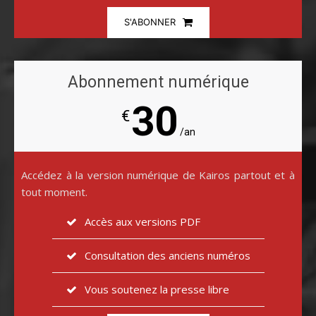
S'ABONNER
Abonnement numérique
30
€
/an
Accédez à la version numérique de Kairos partout et à
tout moment.
Accès aux versions PDF
Consultation des anciens numéros
Vous soutenez la presse libre