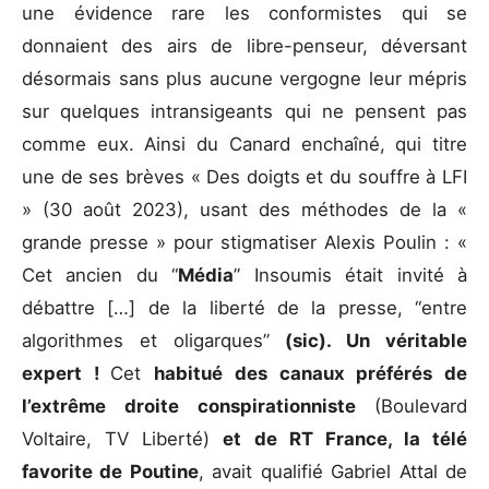
une évidence rare les conformistes qui se
donnaient des airs de libre-penseur, déversant
désormais sans plus aucune vergogne leur mépris
sur quelques intransigeants qui ne pensent pas
comme eux. Ainsi du Canard enchaîné, qui titre
une de ses brèves « Des doigts et du souffre à LFI
» (30 août 2023), usant des méthodes de la «
grande presse » pour stigmatiser Alexis Poulin : «
Cet ancien du “
Média
” Insoumis était invité à
débattre […] de la liberté de la presse, “entre
algorithmes et oligarques”
(sic). Un véritable
expert !
Cet
habitué des canaux préférés de
l’extrême droite conspirationniste
(Boulevard
Voltaire, TV Liberté)
et de RT France, la télé
favorite de Poutine
, avait qualifié Gabriel Attal de