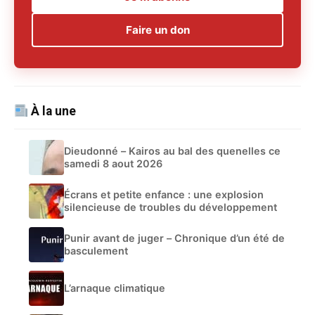
Faire un don
À la une
Dieudonné – Kairos au bal des quenelles ce
samedi 8 aout 2026
Écrans et petite enfance : une explosion
silencieuse de troubles du développement
Punir avant de juger – Chronique d’un été de
basculement
L’arnaque climatique