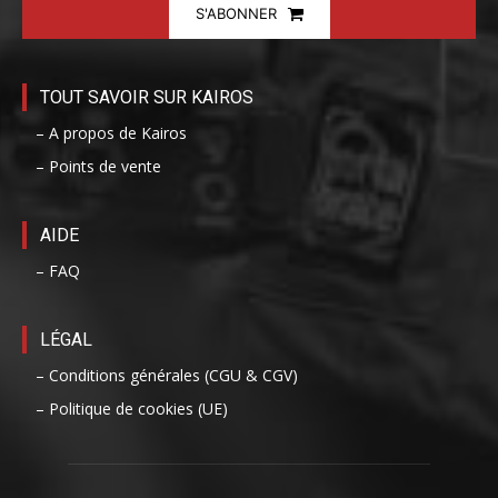
S'ABONNER
TOUT SAVOIR SUR KAIROS
– A propos de Kairos
– Points de vente
AIDE
– FAQ
LÉGAL
– Conditions générales (CGU & CGV)
– Politique de cookies (UE)