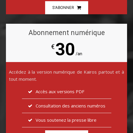
S'ABONNER
Abonnement numérique
30
€
/an
Accédez à la version numérique de Kairos partout et à
tout moment.
Accès aux versions PDF
Consultation des anciens numéros
Vous soutenez la presse libre