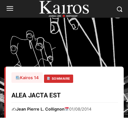
Kairos 14
SOMMAIRE
ALEA JACTA EST
✍️
Jean Pierre L. Collignon
01/08/2014