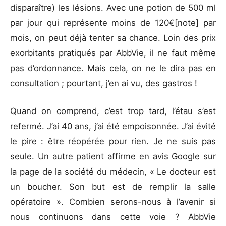
disparaître) les lésions. Avec une potion de 500 ml
par jour qui représente moins de 120€[note] par
mois, on peut déjà tenter sa chance. Loin des prix
exorbitants pratiqués par AbbVie, il ne faut même
pas d’ordonnance. Mais cela, on ne le dira pas en
consultation ; pourtant, j’en ai vu, des gastros !
Quand on comprend, c’est trop tard, l’étau s’est
refermé. J’ai 40 ans, j’ai été empoisonnée. J’ai évité
le pire : être réopérée pour rien. Je ne suis pas
seule. Un autre patient affirme en avis Google sur
la page de la société du médecin, « Le docteur est
un boucher. Son but est de remplir la salle
opératoire ». Combien serons-nous à l’avenir si
nous continuons dans cette voie ? AbbVie