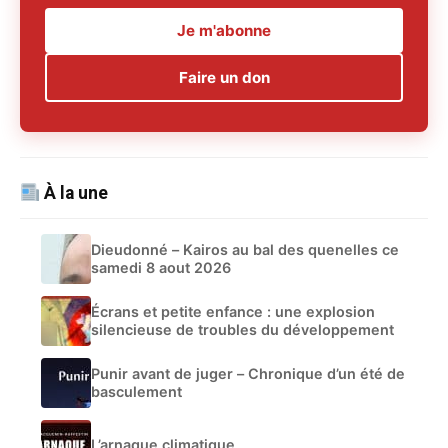
Je m'abonne
Faire un don
À la une
Dieudonné – Kairos au bal des quenelles ce
samedi 8 aout 2026
Écrans et petite enfance : une explosion
silencieuse de troubles du développement
Punir avant de juger – Chronique d’un été de
basculement
L’arnaque climatique