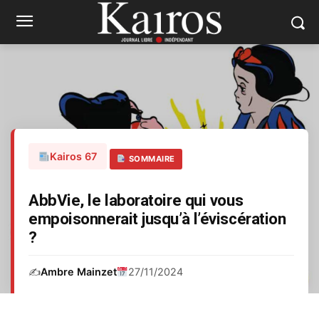
Kairos 67
SOMMAIRE
AbbVie, le laboratoire qui vous
empoisonnerait jusqu’à l’éviscération
?
✍️
Ambre Mainzet
27/11/2024