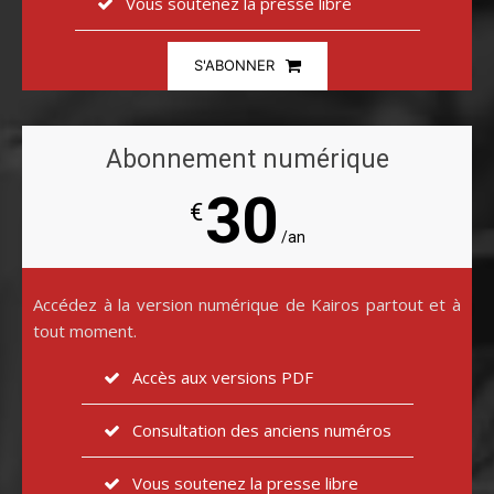
Vous soutenez la presse libre
S'ABONNER
Abonnement numérique
30
€
/an
Accédez à la version numérique de Kairos partout et à
tout moment.
Accès aux versions PDF
Consultation des anciens numéros
Vous soutenez la presse libre