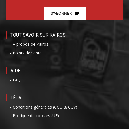
S'ABONNER
TOUT SAVOIR SUR KAIROS
– A propos de Kairos
– Points de vente
AIDE
– FAQ
LÉGAL
– Conditions générales (CGU & CGV)
– Politique de cookies (UE)