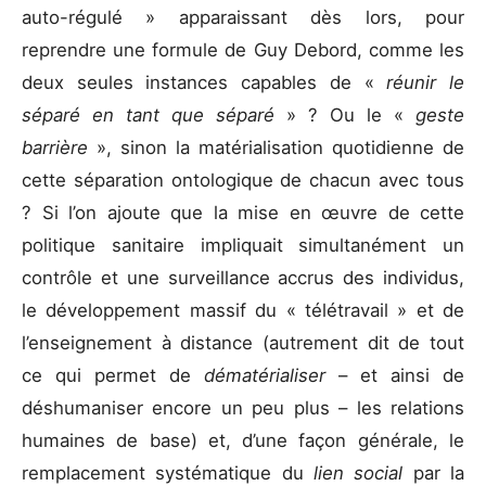
auto-régulé » apparaissant dès lors, pour
reprendre une formule de Guy Debord, comme les
deux seules instances capables de «
réunir le
séparé en tant que séparé
» ? Ou le «
geste
barrière
», sinon la matérialisation quotidienne de
cette séparation ontologique de chacun avec tous
? Si l’on ajoute que la mise en œuvre de cette
politique sanitaire impliquait simultanément un
contrôle et une surveillance accrus des individus,
le développement massif du « télétravail » et de
l’enseignement à distance (autrement dit de tout
ce qui permet de
dématérialiser
– et ainsi de
déshumaniser encore un peu plus – les relations
humaines de base) et, d’une façon générale, le
remplacement systématique du
lien social
par la