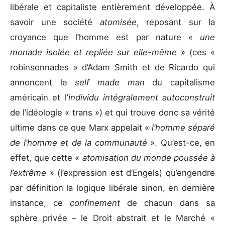
libérale et capitaliste entièrement développée. À
savoir une société
atomisée
, reposant sur la
croyance que l’homme est par nature «
une
monade isolée et repliée sur elle-même
» (ces «
robinsonnades » d’Adam Smith et de Ricardo qui
annoncent le
self made man
du capitalisme
américain et l’
individu intégralement autoconstruit
de l’idéologie « trans ») et qui trouve donc sa vérité
ultime dans ce que Marx appelait «
l’homme séparé
de l’homme et de la communauté
». Qu’est-ce, en
effet, que cette «
atomisation du monde poussée à
l’extrême
» (l’expression est d’Engels) qu’engendre
par définition la logique libérale sinon, en dernière
instance, ce
confinement
de chacun dans sa
sphère privée – le Droit abstrait et le Marché «