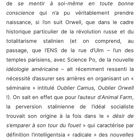
de
se mentir à soi-même en toute bonne
conscience
qui n’a pu véritablement prendre
naissance, si l’on suit Orwell, que dans le cadre
historique particulier de la révolution russe et du
totalitarisme stalinien (et on comprend, au
passage, que l’ENS de la rue d’Ulm – l’un des
temples parisiens, avec Science Po, de la nouvelle
idéologie américaine
– ait récemment ressenti la
nécessité d’assurer ses arrières en organisant un «
séminaire » intitulé
Oublier Camus, Oublier Orwell
!). On sait en effet que pour l’auteur d’
Animal Farm
,
la perversion stalinienne de l’idéal socialiste
trouvait son origine à la fois dans le «
désir de
s’emparer à son tour du fouet
» qui caractérise par
définition l’intelligentsia « radicale » des
nouvelles