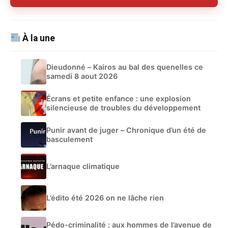
À la une
Dieudonné – Kairos au bal des quenelles ce
samedi 8 aout 2026
Écrans et petite enfance : une explosion
silencieuse de troubles du développement
Punir avant de juger – Chronique d’un été de
basculement
L’arnaque climatique
L’édito été 2026 on ne lâche rien
Pédo-criminalité : aux hommes de l’avenue de