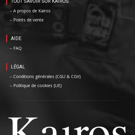
TOUT SAVOIR SUR KAIROS
– A propos de Kairos
– Points de vente
AIDE
– FAQ
LÉGAL
– Conditions générales (CGU & CGV)
– Politique de cookies (UE)