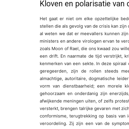
Kloven en polarisatie van 
Het gaat er niet om elke opzettelijke be
stellen die als gevolg van de crisis kan zi
al weten we dat er meevallers kunnen zijn
ministers en andere virologen ervan te ve
zoals Moon of Rael, die ons kwaad zou wille
een drift. En naarmate de tijd verstrijkt,
kenmerken van een sekte. In deze spiraal 
geregeerden, zijn de rollen steeds mee
almachtige, autoritaire, dogmatische leid
vorm van dienstbaarheid; een morele k
gehoorzaam en onderdanig zijn enerzijds,
afwijkende meningen uiten, of zelfs protes
versterkt, brengen talrijke gevaren met zich
conformisme, terugtrekking op basis van id
veroordeling. Zij zijn een van de sympt