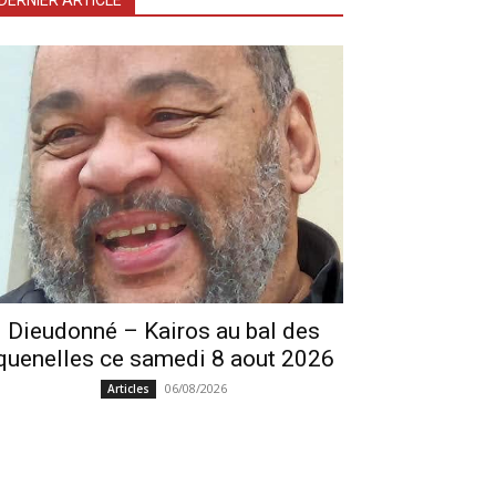
DERNIER ARTICLE
Dieudonné – Kairos au bal des
quenelles ce samedi 8 aout 2026
06/08/2026
Articles