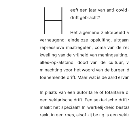
H
eeft een jaar van anti-covid
drift gebracht?
Het algemene ziektebeeld va
verheugend: eindeloze opsluiting, uitgaa
repressieve maatregelen, coma van de rec
kwelling van de vrijheid van meningsuiting
alles-op-afstand, dood van de cultuur, 
minachting voor het woord van de burger, d
toenemende drift. Maar wat is de aard erva
In plaats van een autoritaire of totalitaire 
een sektarische drift. Een sektarische drif
maakt het speciaal? In werkelijkheid besta
raakt in een roes, alsof zij bezig is een sek