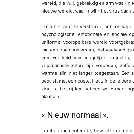
wereld, die vuil, gebrekkig en arm was (in
nieuwe wereld, waarin wij « het virus gaan 
Om « het virus te verslaan », hebben wij du
psychologische, emotionele en sociale op
uniforme, voorspelbare wereld voortgebrach
van een open universum, met veelvoudige a
een veelheid van mogelijke projecten
vrijetijdsactiviteiten zijn verboden, ze
warmte zijn niet langer toegestaan. Een 
bestraft met een boete. Het zijn de leider
virus te bestrijden, hebben we ermee ing
plaatsen.
« Nieuw normaal ».
In dit gefragmenteerde, bewaakte en geco