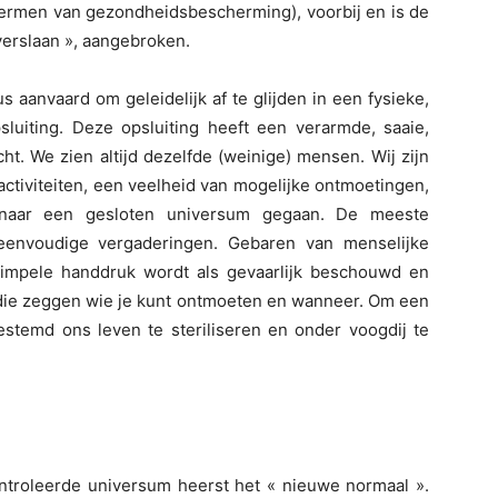
 termen van gezondheidsbescherming), voorbij en is de
verslaan », aangebroken.
s aanvaard om geleidelijk af te glijden in een fysieke,
sluiting. Deze opsluiting heeft een verarmde, saaie,
t. We zien altijd dezelfde (weinige) mensen. Wij zijn
ctiviteiten, een veelheid van mogelijke ontmoetingen,
, naar een gesloten universum gegaan. De meeste
lfs eenvoudige vergaderingen. Gebaren van menselijke
simpele handdruk wordt als gevaarlijk beschouwd en
s die zeggen wie je kunt ontmoeten en wanneer. Om een
estemd ons leven te steriliseren en onder voogdij te
ntroleerde universum heerst het « nieuwe normaal ».