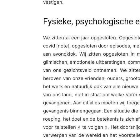
vestigen.
Fysieke, psychologische e
We zitten al een jaar opgesloten. Opgeslot
covid [note], opgesloten door episodes, m
aan avondklok. Wij zitten opgesloten in m
glimlachen, emotionele uitbarstingen, comm
van ons gezichtsveld ontnemen. We zitten
beroven van onze vrienden, ouders, grootou
het werk en natuurlijk ook van alle nieuw
van ons land, niet in staat om welke vorm 
gevangenen. Aan dit alles moeten wij toegev
gevangenis binnengegaan. Een situatie die v
roeping, het doel en de betekenis is zich af
voor te stellen « te volgen ». Het doorsn
verwerpen van de wereld en het voorstelle