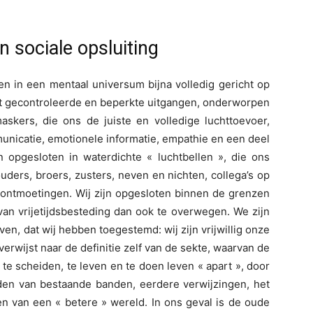
n sociale opsluiting
en in een mentaal universum bijna volledig gericht op
et gecontroleerde en beperkte uitgangen, onderworpen
askers, die ons de juiste en volledige luchttoevoer,
unicatie, emotionele informatie, empathie en een deel
 opgesloten in waterdichte « luchtbellen », die ons
ders, broers, zusters, neven en nichten, collega’s op
e ontmoetingen. Wij zijn opgesloten binnen de grenzen
van vrijetijdsbesteding dan ook te overwegen. We zijn
en, dat wij hebben toegestemd: wij zijn vrijwillig onze
erwijst naar de definitie zelf van de sekte, waarvan de
 te scheiden, te leven en te doen leven « apart », door
ijden van bestaande banden, eerdere verwijzingen, het
n van een « betere » wereld. In ons geval is de oude