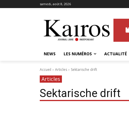
samedi, août 8, 2026
NEWS
LES NUMÉROS
ACTUALITÉ
Accueil
Articles
Sektarische drift
Articles
Sektarische drift