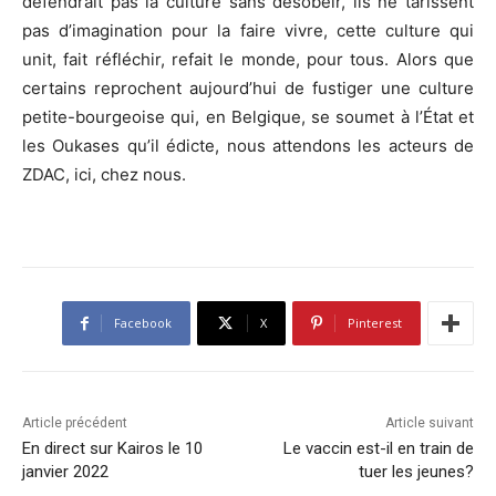
défendrait pas la culture sans désobéir, ils ne tarissent
pas d’imagination pour la faire vivre, cette culture qui
unit, fait réfléchir, refait le monde, pour tous. Alors que
certains reprochent aujourd’hui de fustiger une culture
petite-bourgeoise qui, en Belgique, se soumet à l’État et
les Oukases qu’il édicte, nous attendons les acteurs de
ZDAC, ici, chez nous.
Facebook
X
Pinterest
Article précédent
Article suivant
En direct sur Kairos le 10
Le vaccin est-il en train de
janvier 2022
tuer les jeunes?