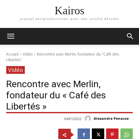
Kairos
journal antiproductiviste pour une société décente
Accueil
Vidéo
Rencontre avec Merlin, fondateur du "Café des
Libertés"
Vidéo
Rencontre avec Merlin,
fondateur du « Café des
Libertés »
Alexandre Penasse
04/01/2022