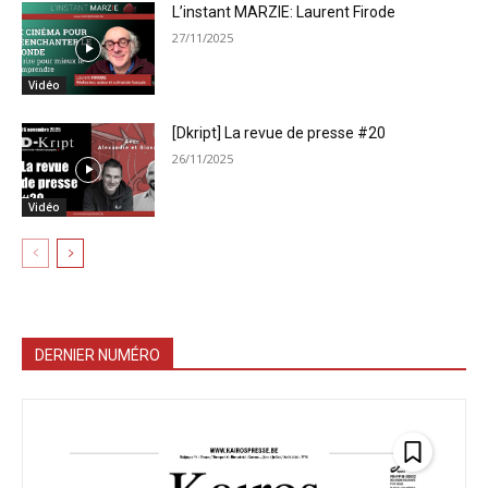
L’instant MARZIE: Laurent Firode
27/11/2025
Vidéo
[Dkript] La revue de presse #20
26/11/2025
Vidéo
DERNIER NUMÉRO