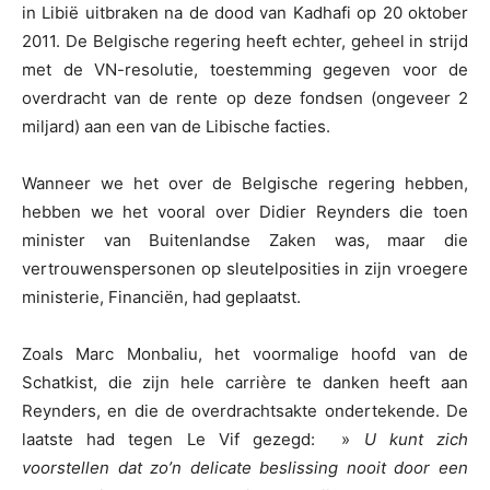
in Libië uitbraken na de dood van Kadhafi op 20 oktober
2011. De Belgische regering heeft echter, geheel in strijd
met de VN-resolutie, toestemming gegeven voor de
overdracht van de rente op deze fondsen (ongeveer 2
miljard) aan een van de Libische facties.
Wanneer we het over de Belgische regering hebben,
hebben we het vooral over Didier Reynders die toen
minister van Buitenlandse Zaken was, maar die
vertrouwenspersonen op sleutelposities in zijn vroegere
ministerie, Financiën, had geplaatst.
Zoals Marc Monbaliu, het voormalige hoofd van de
Schatkist, die zijn hele carrière te danken heeft aan
Reynders, en die de overdrachtsakte ondertekende. De
laatste had tegen Le Vif gezegd: »
U kunt zich
voorstellen dat zo’n delicate beslissing nooit door een