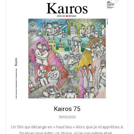
Kairos 75
18/06/2026
Un film qui dérange en « haut lieu » Alors que je m’apprêtais à
finaliser mon édito, ce 28 mai, où le soir même était...