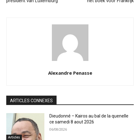
president van Luxemburg
het boek voor Frankrijk
Alexandre Penasse
ARTICLES CONNEXES
Dieudonné – Kairos au bal de la quenelle
ce samedi 8 aout 2026
06/08/2026
Articles