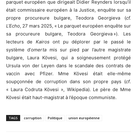
parquet européen que dirigeait Didier Reynders lorsqu’il
était commissaire européen à la Justice, enquête sur sa
propre procureure bulgare, Teodora Georgieva (
cf.
L’Echo
, 27 mars 2025, « Le parquet européen enquête sur
sa procureure bulgare, Teodora Georgieva »). Les
lecteurs de
Kairos
ont pu déplorer par le passé le
système d’
omerta
mis sur pied par l’autre magistrate
bulgare, Laura Kövesi, qui a soigneusement protégé
Ursula von der Leyen dans le scandale des contrats de
vaccin avec Pfizer. Mme Kövesi était elle-même
soupçonnée de corruption dans son propre pays (
cf
.
« Laura Codruta Kövesi », Wikipedia). Le père de Mme
Kövesi était haut-magistrat à l’époque communiste.
TAGS
corruption
Politique
union européenne