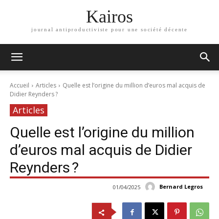
Kairos
journal antiproductiviste pour une société décente
Accueil
Articles
Quelle est l’origine du million d’euros mal acquis de
Didier Reynders ?
Articles
Quelle est l’origine du million
d’euros mal acquis de Didier
Reynders ?
Bernard Legros
01/04/2025