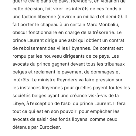
guerre civile dans ce pays. Reynders, en violation de
cette décision, fait virer les intérêts de ces fonds à
une faction libyenne (environ un milliard et demi €). Il
fait porter le chapeau à un certain Marc Monbaliu,
obscur fonctionnaire en charge de la trésorerie. Le
prince Laurent dirige une asbl qui obtient un contrat
de reboisement des villes libyennes. Ce contrat est
rompu par les nouveau dirigeants de ce pays. Les
avocats du prince gagnent devant tous les tribunaux
belges et réclament le payement de dommages et
intérêts. Le ministre Reynders va faire pression sur
les instances libyennes pour qu’elles payent toutes les
sociétés belges ayant une créance vis-à-vis de la
Libye, à l’exception de l’asbl du prince Laurent. Il fera
tout ce qui est en son pouvoir pour empêcher les
avocats de saisir des fonds libyens, comme ceux
détenus par Euroclear.