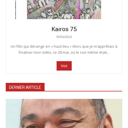
Kairos 75
18/06/2026
Un film qui dérange en « haut lieu » Alors que je m’apprêtais à
finaliser mon édito, ce 28 mai, où le soir même était...
Voir
DERNIER ARTICLE