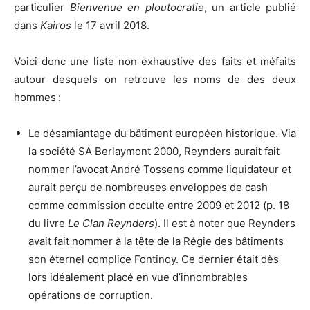
particulier
Bienvenue en ploutocratie
, un article publié
dans
Kairos
le 17 avril 2018.
Voici donc une liste non exhaustive des faits et méfaits
autour desquels on retrouve les noms de des deux
hommes :
Le désamiantage du bâtiment européen historique. Via
la société SA Berlaymont 2000, Reynders aurait fait
nommer l’avocat André Tossens comme liquidateur et
aurait perçu de nombreuses enveloppes de cash
comme commission occulte entre 2009 et 2012 (p. 18
du livre
Le Clan Reynders
). Il est à noter que Reynders
avait fait nommer à la tête de la Régie des bâtiments
son éternel complice Fontinoy. Ce dernier était dès
lors idéalement placé en vue d’innombrables
opérations de corruption.