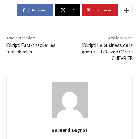
Facebook
X
Pinterest
Article précédent
Article suivant
[Dkript] Fact-checker les
[Dkript] Le business de la
fact-checker…
guerre – 1/3 avec Gérard
CHEVRIER
Bernard Legros