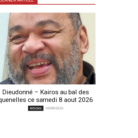
DERNIER ARTICLE
Dieudonné – Kairos au bal des
quenelles ce samedi 8 aout 2026
06/08/2026
Articles