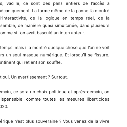
s, vacille, ce sont des pans entiers de l’accès à
 mécaniquement. La forme même de la panne l’a montré
’interactivité, de la logique en temps réel, de la
nsemble, de manière quasi simultanée, dans plusieurs
comme si l’on avait basculé un interrupteur.
temps, mais il a montré quelque chose que l’on ne voit
ers un seul masque numérique. Et lorsqu’il se fissure,
tinent qui retient son souffle.
 oui. Un avertissement ? Surtout.
emain, ce sera un choix politique et après-demain, on
ispensable, comme toutes les mesures liberticides
020.
rique n’est plus souveraine ? Vous venez de la vivre