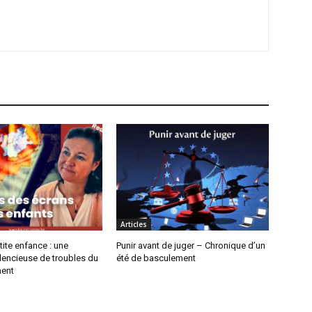
Articles
tite enfance : une
Punir avant de juger – Chronique d’un
lencieuse de troubles du
été de basculement
ent