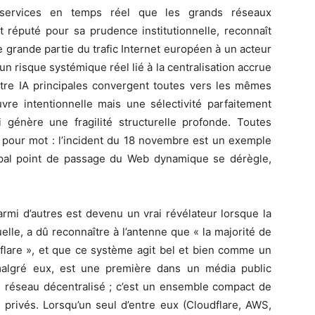
services en temps réel que les grands réseaux
t réputé pour sa prudence institutionnelle, reconnaît
 grande partie du trafic Internet européen à un acteur
 un risque systémique réel lié à la centralisation accrue
atre IA principales convergent toutes vers les mêmes
e intentionnelle mais une sélectivité parfaitement
 génère une fragilité structurelle profonde. Toutes
 pour mot : l’incident du 18 novembre est un exemple
cipal point de passage du Web dynamique se dérègle,
rmi d’autres est devenu un vrai révélateur lorsque la
le, a dû reconnaître à l’antenne que « la majorité de
flare », et que ce système agit bel et bien comme un
 malgré eux, est une première dans un média public
un réseau décentralisé ; c’est un ensemble compact de
 privés. Lorsqu’un seul d’entre eux (Cloudflare, AWS,