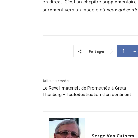
en direct. C’est un chapitre supplémentaire
sûrement vers un modèle où
ceux qui contrô
Fac
Partager
Article précédent
Le Réveil matériel : de Prométhée à Greta
Thunberg – l’autodestruction d’un continent
Serge Van Cutsem