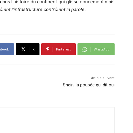
 dans l’histoire du continent qui glisse doucement mais
lent l’infrastructure contrôlent la parole.
ebook
X
Pinterest
WhatsApp
Article suivant
Shein, la poupée qui dit oui