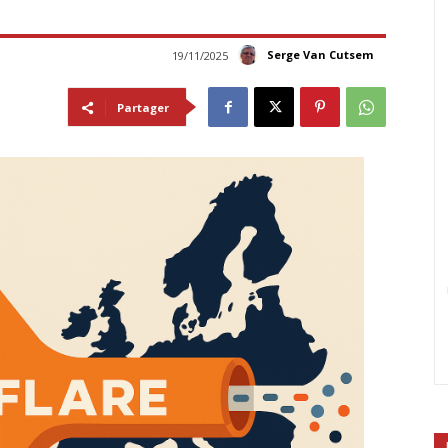
Serge Van Cutsem
19/11/2025
Partager