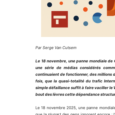
Par Serge Van Cutsem
Le 18 novembre, une panne mondiale de Cl
une série de médias considérés comme
continuaient de fonctionner, des millions 
fois, que la quasi-totalité du trafic Inte
simple défaillance suffit à faire vaciller 
bout des lèvres cette dépendance structur
Le 18 novembre 2025, une panne mondiale
que la plupart des gens ignorent encore :