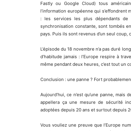
Fastly ou Google Cloud) tous américain
l’information européenne qui s’effondrent
: les services les plus dépendants de l
synchronisation constante, sont tombés e
pays. Puis ils sont revenus d’un seul coup, 
L’épisode du 18 novembre n’a pas duré long
d’habitude jamais : l’Europe respire à trav
même pendant deux heures, c’est tout un con
Conclusion : une panne ? Fort probablement
Aujourd’hui, ce n’est qu’une panne, mais d
appellera ça une mesure de sécurité ind
adoptées depuis 20 ans et surtout depuis 2
Vous vouliez une preuve que l’Europe numé