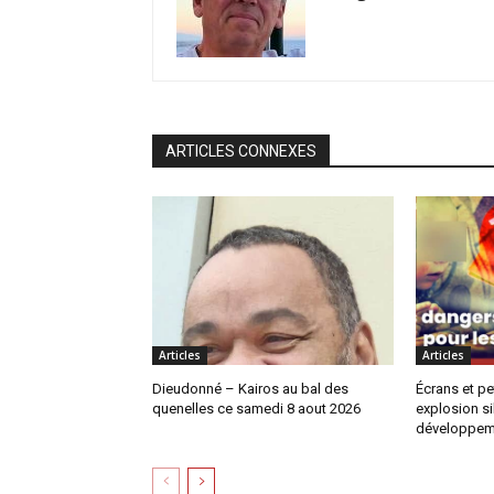
ARTICLES CONNEXES
Articles
Articles
Dieudonné – Kairos au bal des
Écrans et pe
quenelles ce samedi 8 aout 2026
explosion si
développem