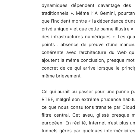
dynamiques dépendent davantage des 
traditionnels ». Même l’IA Gemini, pourtan
que l’incident montre « la dépendance d’une
privé unique » et que cette panne illustre «
des infrastructures numériques ». Les qu
points : absence de preuve d’une manœuvr
cohérente avec l’architecture du Web qui
ajoutent la même conclusion, presque mot
concret de ce qui arrive lorsque le prin
même brièvement.
Ce qui aurait pu passer pour une panne pa
RTBF, malgré son extrême prudence habituel
ce que nous consultons transite par Cloud
filtre central. Cet aveu, glissé presque
européen. En réalité, Internet n’est plus 
tunnels gérés par quelques intermédiaires