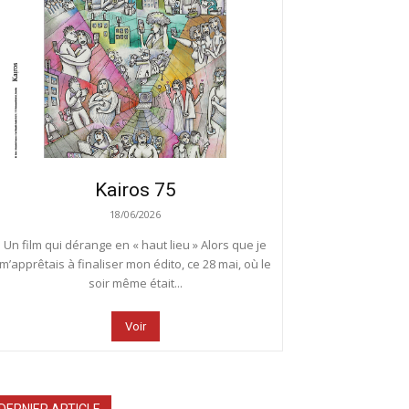
Kairos 75
18/06/2026
Un film qui dérange en « haut lieu » Alors que je
m’apprêtais à finaliser mon édito, ce 28 mai, où le
soir même était...
Voir