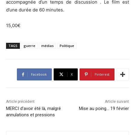
accompagnée d’un temps de discussion . Le film est
d’une durée de 60 minutes.
15,00€
TAGS
guerre
médias
Politique
Facebook
X
Pinterest
Article précédent
Article suivant
MERCI d’avoir été là, malgré
Mise au poing… 19 février
annulations et pressions