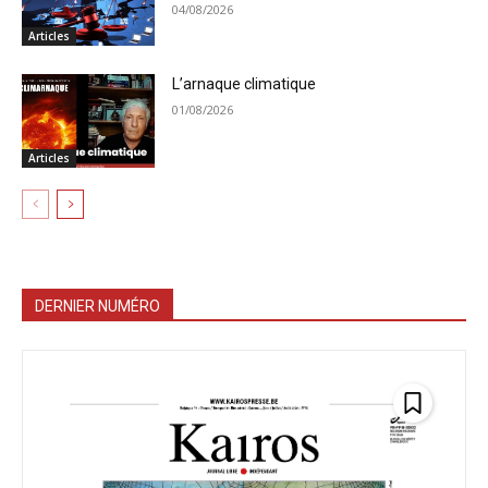
04/08/2026
Articles
L’arnaque climatique
01/08/2026
Articles
DERNIER NUMÉRO