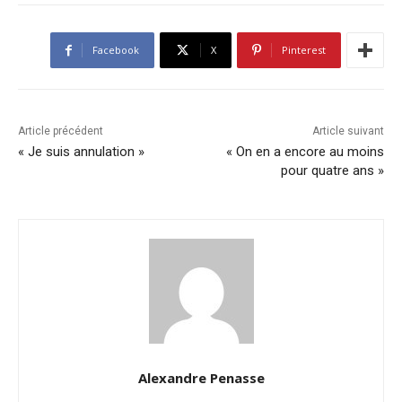
Facebook
X
Pinterest
Article précédent
Article suivant
« Je suis annulation »
« On en a encore au moins
pour quatre ans »
Alexandre Penasse