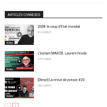
ARTICLES CONNEXES
2008: le coup d’Etat mondial
01/12/2025
Vidéo
L’instant MARZIE: Laurent Firode
27/11/2025
Vidéo
[Dkript] La revue de presse #20
26/11/2025
Vidéo