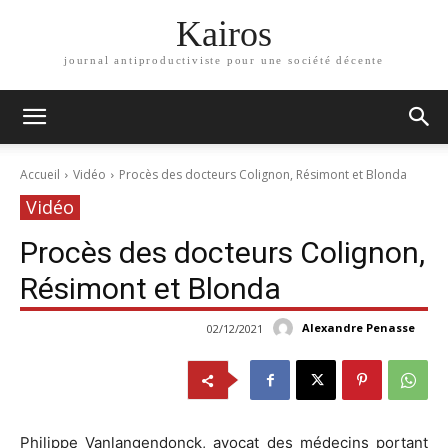
Kairos
journal antiproductiviste pour une société décente
Accueil
Vidéo
Procès des docteurs Colignon, Résimont et Blonda
Vidéo
Procès des docteurs Colignon,
Résimont et Blonda
Alexandre Penasse
02/12/2021
Philippe Vanlangendonck, avocat des médecins portant